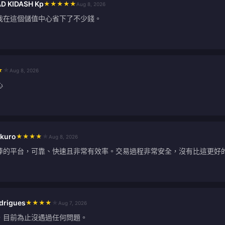
 KIDASH Kp
★
★
★
★
★
Aug 8, 2026
我在這個儲值中心省下了不少錢。
★
★
Aug 8, 2026
心
okuro
★
★
★
★
★
Aug 8, 2026
棒的平台，可靠、快速且非常有效率。交易過程非常安全，沒有比這更好
drigues
★
★
★
★
★
Aug 7, 2026
，目前為止沒遇過任何問題。