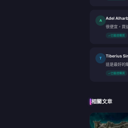
Adel Alharb
A
很便宜，買
✓
已驗證購買
Tiberius S
T
這是最好的
✓
已驗證購買
相關文章