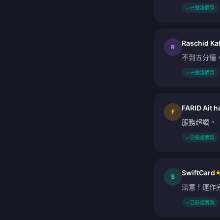
✓
已驗證購買
Raschid Kaf
R
不到五分鐘
✓
已驗證購買
FARID Ait 
F
服務超讚。
✓
已驗證購買
SwiftCard
S
滿意！運作
✓
已驗證購買