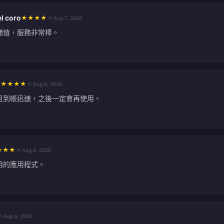
el coro
★
★
★
★
★
Aug 7, 2026
儲值，服務非常棒。
w
★
★
★
★
★
Aug 6, 2026
且到帳迅速，之後一定會再使用。
★
★
★
★
Aug 6, 2026
用的應用程式。
★
Aug 6, 2026