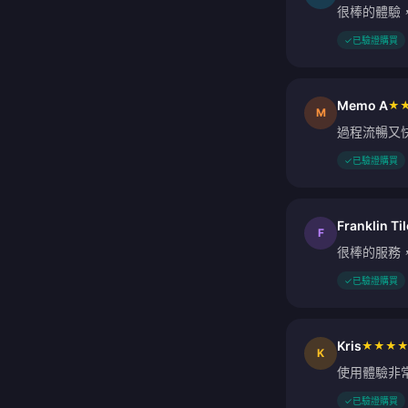
很棒的體驗
✓
已驗證購買
Memo A
★
M
過程流暢又
✓
已驗證購買
Franklin Ti
F
很棒的服務
✓
已驗證購買
Kris
★
★
★
K
使用體驗非常
✓
已驗證購買