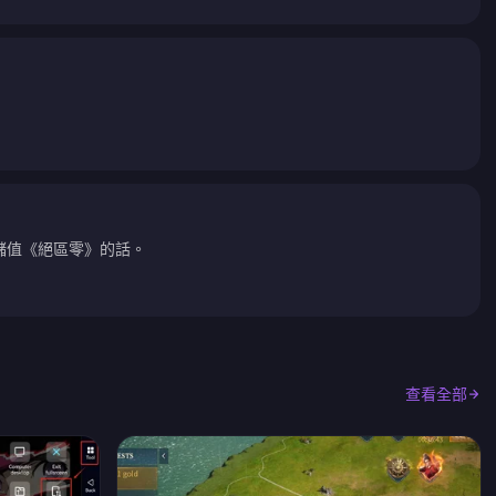
儲值《絕區零》的話。
查看全部