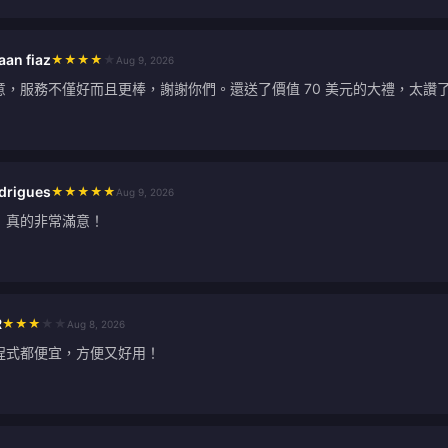
aan fiaz
★
★
★
★
★
Aug 9, 2026
意，服務不僅好而且更棒，謝謝你們。還送了價值 70 美元的大禮，太讚
drigues
★
★
★
★
★
Aug 9, 2026
！真的非常滿意！
R
★
★
★
★
★
Aug 8, 2026
程式都便宜，方便又好用！