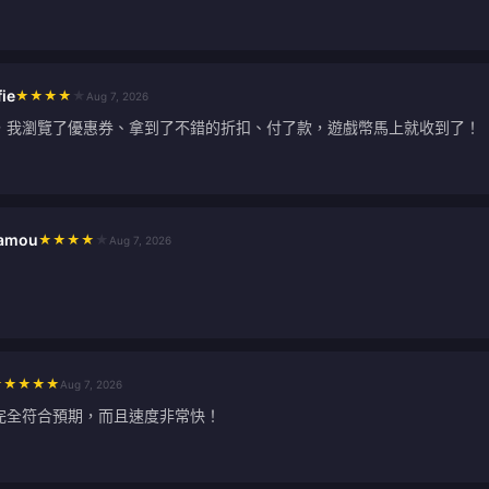
ie
★
★
★
★
★
Aug 7, 2026
，我瀏覽了優惠券、拿到了不錯的折扣、付了款，遊戲幣馬上就收到了！
hamou
★
★
★
★
★
Aug 7, 2026
★
★
★
★
★
Aug 7, 2026
完全符合預期，而且速度非常快！