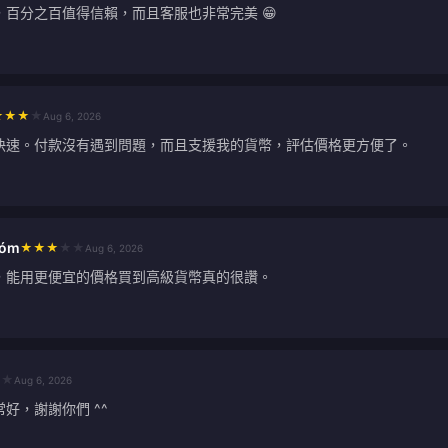
，百分之百值得信賴，而且客服也非常完美 😁
★
★
★
★
Aug 6, 2026
快速。付款沒有遇到問題，而且支援我的貨幣，評估價格更方便了。
lóm
★
★
★
★
★
Aug 6, 2026
，能用更便宜的價格買到高級貨幣真的很讚。
★
★
Aug 6, 2026
好，謝謝你們 ^^