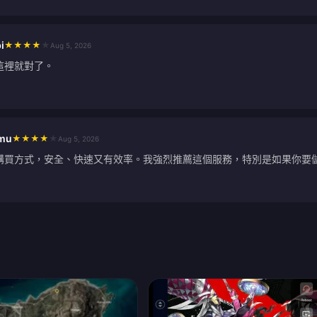
i
★
★
★
★
★
Aug 5, 2026
這裡就對了。
imu
★
★
★
★
★
Aug 5, 2026
購買方式，安全、快速又有效率。我強烈推薦這個服務，特別是如果你要