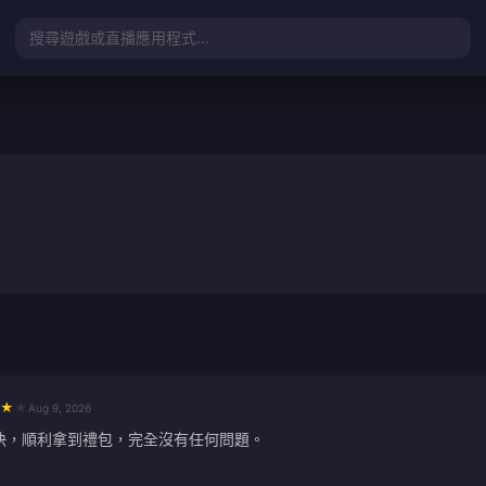
搜尋遊戲或直播應用程式...
★
★
Aug 9, 2026
快，順利拿到禮包，完全沒有任何問題。