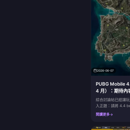
2026-06-07
PUBG Mobile 
4 月）：期待內
綜合討論帖已經讓玩
入正題：請將 4.4 
驗。您的進度和您的
閱讀更多
為了獎勵而肝 bet
而且根據 PUBG Mo
將於 2026 年 5 