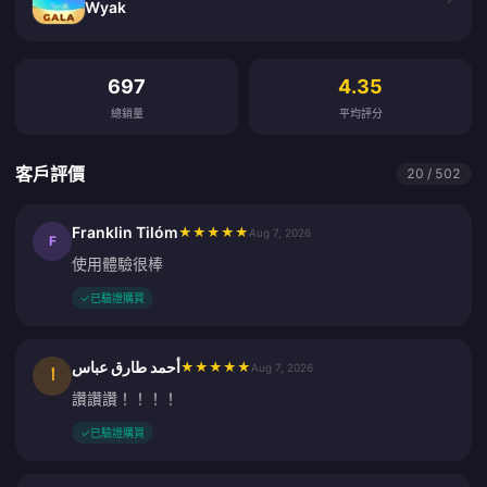
Wyak
客戶評價
697
4.35
總銷量
平均評分
客戶評價
20 / 502
Franklin Tilóm
★
★
★
★
★
Aug 7, 2026
F
使用體驗很棒
✓
已驗證購買
أحمد طارق عباس
★
★
★
★
★
Aug 7, 2026
أ
讚讚讚！！！！
✓
已驗證購買