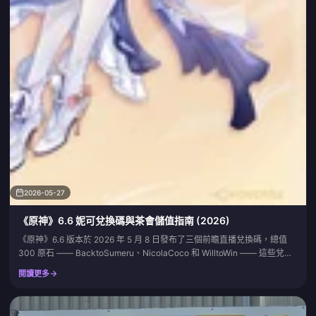
2026-05-27
《原神》6.6 妮可兌換碼與茶會儲值指南 (2026)
《原神》6.6 版本於 2026 年 5 月 8 日發布了三個前瞻直播兌換碼，總值
300 原石 —— BacktoSumeru、NicolaCoco 和 WilltoWin —— 這些兌換
碼皆已於 5 月 11 日過期。截至 5 月下旬，適用於「魔女妮可」版本的有效
閱讀更多
兌換碼仍有 OHOHONICOLE（30 原石 + 20,000 摩拉）、
PFY1S40I88T9（60 原石） 以及 Mag...