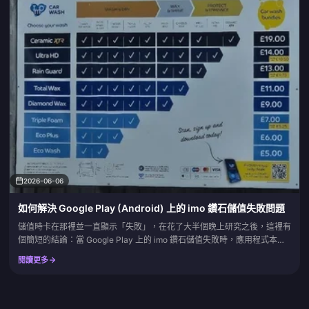
2026-06-06
如何解決 Google Play (Android) 上的 imo 鑽石儲值失敗問題
儲值時卡在那裡並一直顯示「失敗」，在花了大半個晚上研究之後，這裡有
個簡短的結論：當 Google Play 上的 imo 鑽石儲值失敗時，應用程式本身
基本上絕不是罪魁禍首。相反地，通常是以下四個原因之一：付款方式被拒
閱讀更多
絕、交易卡在「待處理」狀態、地區或 VPN 不匹配，或者是鑽石已扣款但
尚未入帳。較舊的教學完全忽略了一個細節：根據 bittopup.com IMO
Diamonds Not R...