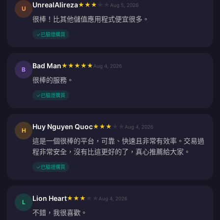
UnrealAlireza
★
★
★
★
★
Aug 5, 2026
U
很棒！比其他儲值應用程式便宜很多。
✓
已驗證購買
Bad Man
★
★
★
★
★
Aug 4, 2026
B
很棒的服務。
✓
已驗證購買
Huy Nguyen Quoc
★
★
★
★
★
Aug 4, 2026
H
這是一個很棒的平台，可靠、快速且非常有效率。交易過
程非常安全，沒有比這更好的了，真心推薦給大家。
✓
已驗證購買
Lion Heart
★
★
★
★
★
Aug 4, 2026
L
不錯，我很喜歡。