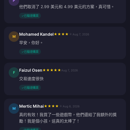
P
他們取消了 2.99 美元和 4.99 美元的方案，真可惜。
✓
已驗證購買
Mohamed Kandel
★
★
★
★
★
Aug 7, 2026
M
早安，你好。
✓
已驗證購買
Faizul Osen
★
★
★
★
★
Aug 7, 2026
F
交易速度很快
✓
已驗證購買
Mertic Mihai
★
★
★
★
★
Aug 6, 2026
M
真的有效！我買了一些遊戲幣，他們還給了我額外的獎
勵！我是個小孩，這真的太棒了！