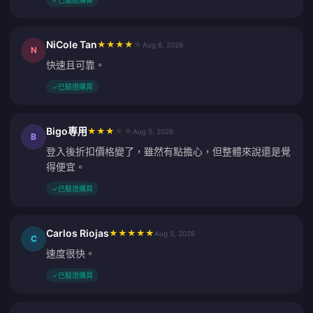
✓
已驗證購買
NiCole Tan
★
★
★
★
★
Aug 6, 2026
N
快速且可靠。
✓
已驗證購買
Bigo専用
★
★
★
★
★
Aug 5, 2026
B
登入後折扣價格變了，雖然有點擔心，但整體來說還是覺
得便宜。
✓
已驗證購買
Carlos Riojas
★
★
★
★
★
Aug 5, 2026
C
速度很快。
✓
已驗證購買