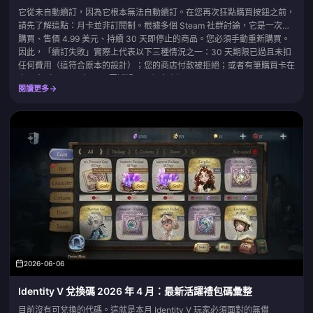
它從未自動續訂，因為它根本無法自動續訂。在您再次狂點購買按鈕之前，
請先了解這點：月卡並非訂閱制。根據多個 Steam 社群討論，它是一次性
購買、售價 4.99 美元、持續 30 天即停止的商品。您必須手動重新購買。
因此，「續訂失敗」實際上代表以下三種情況之一：30 天期限已過且未扣
任何費用（這符合原本的設計）；您的商店付款被拒絕；或者有筆購買卡在
處理中（Pending）。只要透過同一個商店帳...
閱讀更多
2026-06-06
Identity V 兌換碼 2026 年 4 月：最新活躍禮包碼彙整
目前沒有可兌換的代碼。這就是本月 Identity V 玩家必須面對的無償