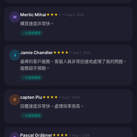
Mertic Mihai
★
★
★
★
★
Aug 8, 2026
M
購買速度非常快。
✓
已驗證購買
Jamie Chandler
★
★
★
★
★
Aug 7, 2026
J
最棒的客戶服務，客服人員非常迅速地處理了我的問題，
服務超乎預期。
✓
已驗證購買
capten Piu
★
★
★
★
★
Aug 7, 2026
C
回覆速度非常快，處理效率很高。
✓
已驗證購買
Pascal Gräbner
★
★
★
★
★
Aug 7, 2026