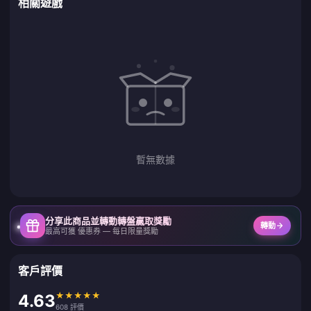
相關遊戲
暫無數據
分享此商品並轉動轉盤贏取獎勵
轉動
最高可獲 優惠券 — 每日限量獎勵
客戶評價
★
★
★
★
★
4.63
608 評價