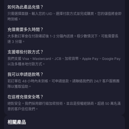
如何為此產品充值？
只需選擇面額、輸入您的 UID、選擇付款方式並完成購買，您的儲值將會即
時到帳。
充值需要多久時間？
大多數訂單會在付款確認後 1-2 分鐘內送達。極少數情況下，可能需要長
達 3 分鐘。
支援哪些付款方式？
我們支援 Visa、Mastercard、JCB、加密貨幣、Apple Pay、Google Pay
以及多種本地付款方式。
我可以申請退款嗎？
若訂單在 48 小時內未到帳，可申請退款。請聯絡我們的 24/7 客戶服務團
隊以獲取協助。
在這裡充值安全嗎？
絕對安全。我們採用銀行級加密技術，並且是授權經銷商。超過 50 萬名滿
意的客戶信任我們。
相關產品