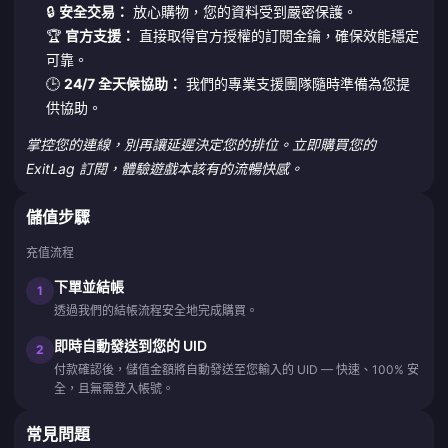
🔒
安全交易：
放心購物，您的資料受到嚴密保護。
🏆
官方支援：
直接取得官方授權的訂閱金鑰，確保效能穩定
可靠。
🕒
24/7 全天候協助：
我們的專業支援團隊隨時準備為您提
供協助。
掌控您的連線，別再讓延遲決定您的排位。立即購買您的
ExitLag 訂閱，體驗遊戲本該有的流暢快感。
儲值步驟
充值流程
下單並結帳
1
透過我們的結帳流程安全地完成購買。
即時自動發送到您的 UID
2
付款確認後，儲值金額將自動發送至您輸入的 UID — 快速、100% 安
全，且無需登入帳號。
常見問題