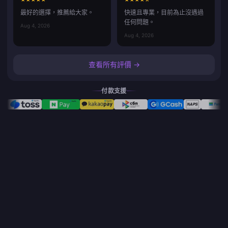
最好的選擇，推薦給大家。
快速且專業，目前為止沒遇過
任何問題。
Aug 4, 2026
Aug 4, 2026
查看所有評價 →
付款支援