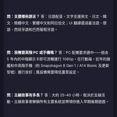
問：支援哪些語言？
答：日語配音，文字支援英文、日文、韓
文、簡體中文、繁體中文和阿拉伯文；UI 翻譯還涵蓋法語、德
語、西班牙語和巴西葡萄牙語。
問：我需要高階 PC 或手機嗎？
答：PC 配備要求適中——過去
5 年內的中階顯示卡即可流暢運行 1080p。在行動端，近年的旗
艦和中高階手機（約 Snapdragon 8 Gen 1 / A14 Bionic 及更新
型號）運行良好；舊設備需要降低畫質設定。
問：主線故事有多長？
答：大約 25–40 小時，取決於支線活
動。主線故事會解鎖所有主要系統並帶領你進入早期後期遊戲。