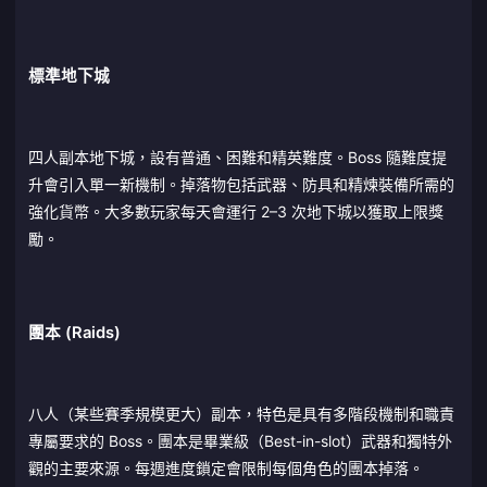
標準地下城
四人副本地下城，設有普通、困難和精英難度。Boss 隨難度提
升會引入單一新機制。掉落物包括武器、防具和精煉裝備所需的
強化貨幣。大多數玩家每天會運行 2–3 次地下城以獲取上限獎
勵。
團本 (Raids)
八人（某些賽季規模更大）副本，特色是具有多階段機制和職責
專屬要求的 Boss。團本是畢業級（Best-in-slot）武器和獨特外
觀的主要來源。每週進度鎖定會限制每個角色的團本掉落。