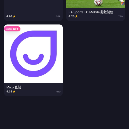
EA Sports FC Mobile 點數儲值
★
★
4.93
4.23
568
730
30% OFF
Mico 直儲
★
4.35
910