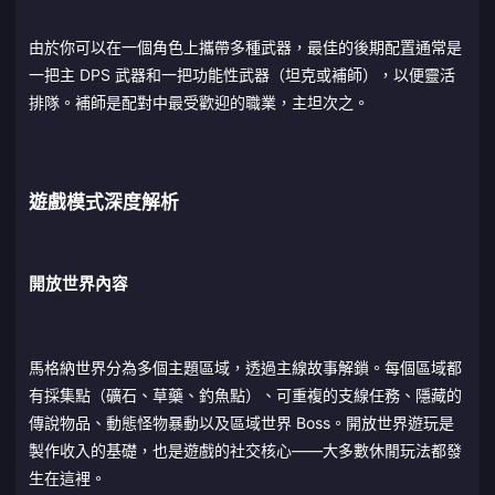
由於你可以在一個角色上攜帶多種武器，最佳的後期配置通常是
一把主 DPS 武器和一把功能性武器（坦克或補師），以便靈活
排隊。補師是配對中最受歡迎的職業，主坦次之。
遊戲模式深度解析
開放世界內容
馬格納世界分為多個主題區域，透過主線故事解鎖。每個區域都
有採集點（礦石、草藥、釣魚點）、可重複的支線任務、隱藏的
傳說物品、動態怪物暴動以及區域世界 Boss。開放世界遊玩是
製作收入的基礎，也是遊戲的社交核心——大多數休閒玩法都發
生在這裡。