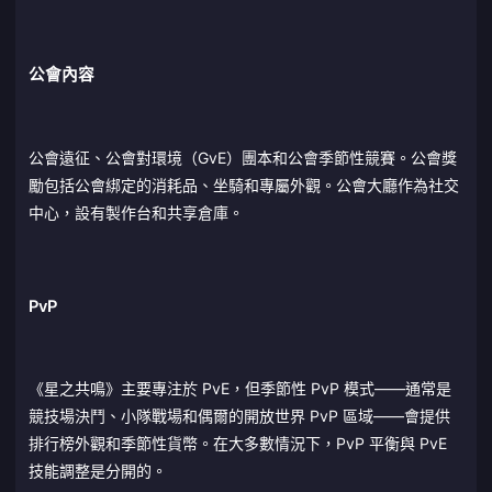
公會內容
公會遠征、公會對環境（GvE）團本和公會季節性競賽。公會獎
勵包括公會綁定的消耗品、坐騎和專屬外觀。公會大廳作為社交
中心，設有製作台和共享倉庫。
PvP
《星之共鳴》主要專注於 PvE，但季節性 PvP 模式——通常是
競技場決鬥、小隊戰場和偶爾的開放世界 PvP 區域——會提供
排行榜外觀和季節性貨幣。在大多數情況下，PvP 平衡與 PvE
技能調整是分開的。