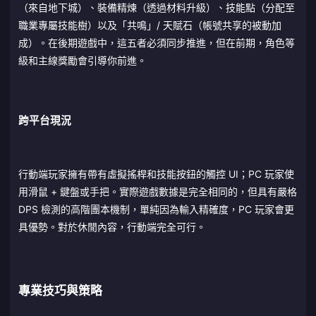
（來自地下城）、裝備精煉（透過材料升級）、技能點（分配至
職業專屬技能樹）以及「共鳴」/ 天賦石（帳號共享的被動加
成）。在後期遊戲中，這五者必須同步推進，但在前期，角色等
級和主線獎勵會引導你前進。
跨平台現況
行動端玩家擁有帶有虛擬搖桿和技能按鈕的觸控 UI；PC 玩家使
用滑鼠 + 鍵盤或手把。實際遊戲數據是完全相同的，但具有嚴格
DPS 檢測的高階團本機制，單純因為輸入精確度，PC 玩家會更
具優勢。對於休閒內容，行動端完全可行。
專業技巧與策略