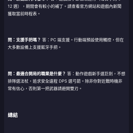
12 週），期間會有較小的補丁。請查看官方網站和遊戲內新聞
獲取當前時程表。
問：支援手把嗎？
答：PC 端支援。行動端預設使用觸控，但在
大多數設備上支援藍牙手把。
問：最適合開局的職業是什麼？
答：動作遊戲新手選巨劍，不想
排隊選法杖，追求安全遠程 DPS 選弓箭。除非你對近戰時機非
常有信心，否則第一把武器請避開雙刃。
總結