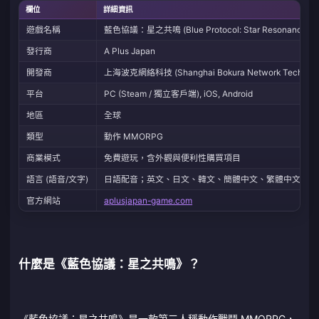
欄位
詳細資訊
遊戲名稱
藍色協議：星之共鳴 (Blue Protocol: Star Resonance)
發行商
A Plus Japan
開發商
上海波克網絡科技 (Shanghai Bokura Network Technolo
平台
PC (Steam / 獨立客戶端), iOS, Android
地區
全球
類型
動作 MMORPG
商業模式
免費遊玩，含外觀與便利性購買項目
語言 (語音/文字)
日語配音；英文、日文、韓文、簡體中文、繁體中文、阿拉伯文
官方網站
aplusjapan-game.com
什麼是《藍色協議：星之共鳴》？
《藍色協議：星之共鳴》是一款第三人稱動作戰鬥 MMORPG，