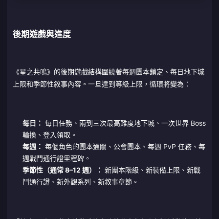
後期遊戲與進度
《星之共鳴》的後期遊戲結構圍繞著每週團本鎖定、每日地下城
上限和季節性敘事內容。一旦達到等級上限，循環將變為：
每日：
每日任務、兩到三次最高難度地下城、一次世界 Boss
輪換、登入領取。
每週：
每個角色的團本通關、公會團本、每週 PvP 任務、每
週戰鬥通行證里程碑。
季節性（通常 8–12 週）：
新團本階級、新裝備上限、新戰
鬥通行證、新外觀系列、新敘事章節。