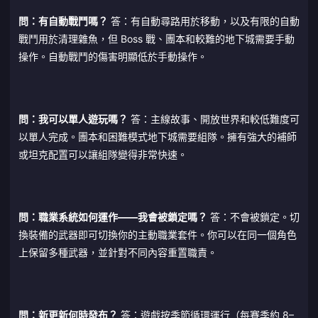
問：有自動戰鬥嗎？
答：有自動尋路用於移動，以及有限的自動
戰鬥用於清理雜魚，但 Boss 戰、團本和較難的地下城需要手動
操作。自動戰鬥的傷害明顯低於手動操作。
問：我可以單人遊玩嗎？
答：主線故事、開放世界和較低難度可
以單人完成。團本和困難模式地下城需要組隊。擁有強大的補師
或坦克配置可以讓組隊變得非常快速。
問：職業系統如何運作——我會被鎖定嗎？
答：不會被鎖定。切
換裝備的武器即可切換你的主動職業套件。你可以在同一個角色
上保留多種武器，並針對不同內容重置職責。
問：新更新何時發布？
答：遊戲按季節循環運行（每賽季約 8–