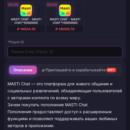
20% OFF
20% OFF
MASTI CHAT - MASTI
MASTI CHAT - MASTI
CHAT*50000000
CHAT*100000000
₽ 14004.35
₽ 28008.70
*
Player ID
Описание
Приглашайте и зарабатывайте
HOT
MASTI Chat — это платформа для живого общения и
социальных развлечений, объединяющая пользователей
с авторами контента по всему миру.
Зачем покупать пополнение MASTI Chat
Пополнения предоставляют доступ к расширенным
функциям и позволяют поддерживать ваших любимых
авторов в приложении.