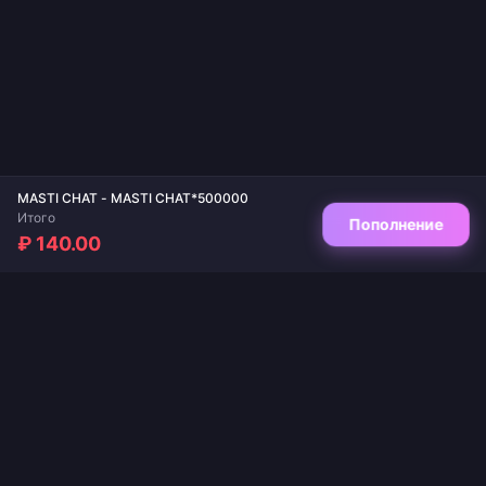
MASTI CHAT - MASTI CHAT*500000
Итого
Пополнение
₽ 140.00
Ваш надежный сервис для пополнения игр и стриминговых приложений.
Мгновенная доставка, безопасные платежи и гарантированно лучшие цены.
ПОДПИШИТЕСЬ НА НАС