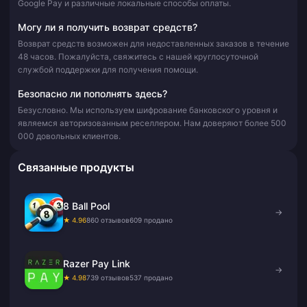
Google Pay и различные локальные способы оплаты.
Могу ли я получить возврат средств?
Возврат средств возможен для недоставленных заказов в течение
48 часов. Пожалуйста, свяжитесь с нашей круглосуточной
службой поддержки для получения помощи.
Безопасно ли пополнять здесь?
Безусловно. Мы используем шифрование банковского уровня и
являемся авторизованным реселлером. Нам доверяют более 500
000 довольных клиентов.
Связанные продукты
8 Ball Pool
→
★ 4.96
860 отзывов
609 продано
Razer Pay Link
→
★ 4.98
739 отзывов
537 продано