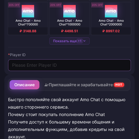
20% OFF
20% OFF
20% OFF
Amo Chat - Amo
Amo Chat - Amo
Amo Chat - Amo
Chat*700000
Chat*1000000
Chat*2000000
₽ 3148.88
₽ 4498.51
₽ 8997.02
Показать еще
+1
*
Player ID
Описание
Приглашайте и зарабатывайте
HOT
Быстро пополняйте свой аккаунт Amo Chat с помощью
нашего стороннего сервиса.
Почему стоит покупать пополнение Amo Chat
Получите доступ к большему времени общения и
дополнительным функциям, добавив кредиты на свой
аккаунт.