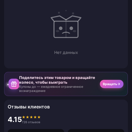
Нет данных
Поделитесь этим товаром и вращайте
колесо, чтобы выиграть
Вращать
Купоны до — ежедневное ограниченное
вознаграждение
Отзывы клиентов
★
★
★
★
★
4.15
726 отзывов