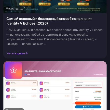
2026-06-04
Самый дешевый и безопасный способ пополнения
Identity V Echoes (2026)
Самый дешевый и безопасный способ пополнить Identity V Echoes
— использовать любой авторитетный сервис, который
запрашивает только ваш ID пользователя (User ID) и сервер, и
никогда — пароль от акка...
Читать далее