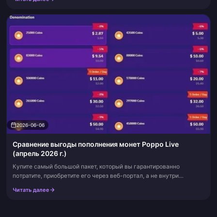
одиночный герой в мета...
2026-06-06
Сравнение выгоды пополнения монет Poppo Live
(апрель 2026 г.)
Купите самый большой пакет, который вы гарантированно
потратите, приобретите его через веб-портал, а не внутри
приложения, и вы получите лучший курс монет Poppo в этом
Читать далее
месяце. Крупные пакеты дают п...