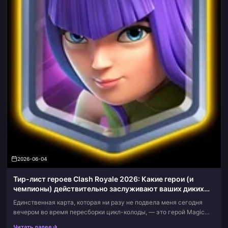
2026-06-04
Тир-лист героев Clash Royale 2026: Какие герои (и
чемпионы) действительно заслуживают ваших диких
карт
Единственная карта, которая ни разу не подвела меня сегодня
вечером во время пересборки цикл-колоды, — это герой Magic
Archer. Так что вот вам сразу главный ответ: это лучший
Читать далее