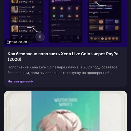
2026-06-08
Как безопасно пополнить Xena Live Coins через PayPal
(2026)
Пополнение Xena Live Coins через PayPal в 2026 году остается
безопасным, если вы совершаете покупку на проверенной
площадке, указываете только UID своего аккаунта (и никогда —
Читать далее
пароль от игры) и сох...