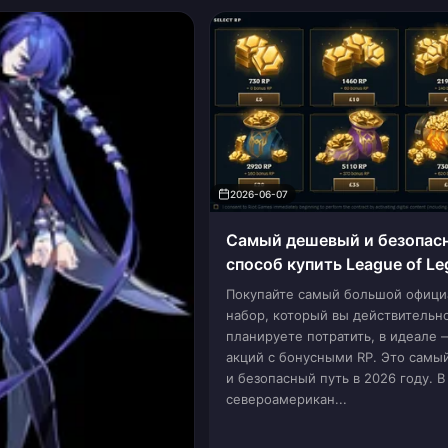
2026-06-07
Самый дешевый и безопас
способ купить League of Le
в 2026 году
Покупайте самый большой офиц
набор, который вы действительн
планируете потратить, в идеале 
акций с бонусными RP. Это сам
и безопасный путь в 2026 году. В
североамерикан...