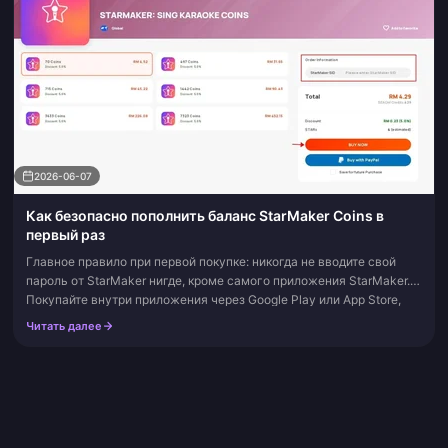
2026-06-07
Как безопасно пополнить баланс StarMaker Coins в
первый раз
Главное правило при первой покупке: никогда не вводите свой
пароль от StarMaker нигде, кроме самого приложения StarMaker.
Покупайте внутри приложения через Google Play или App Store,
либо используй...
Читать далее