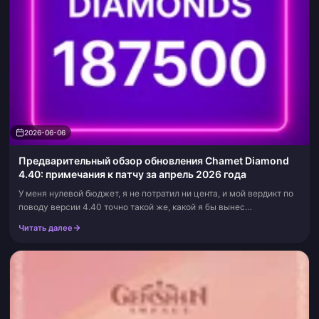
2026-06-06
Предварительный обзор обновления Chamet Diamond
4.40: примечания к патчу за апрель 2026 года
У меня нулевой бюджет, я не потратил ни цента, и мой вердикт по
поводу версии 4.40 точно такой же, какой я бы вынес
собственному кошельку: не поддавайтесь панике и не спешите с
Читать далее
пополнением. Большин...