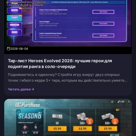
2026-06-04
Тир-лист Heroes Evolved 2026: лучшие герои для
поднятия ранга в соло-очереди
Поднимаетесь в одиночку? Стройте игру вокруг двух опорных
точек: гибкого керри S+ тира, которым вы действительно умеете
управлять, и надежного инициатора вроде Zhang Fei или Master
Читать далее
Crane. Если вы н...