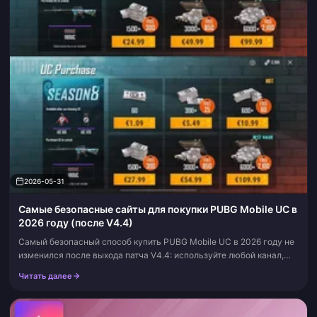
2026-05-31
Самые безопасные сайты для покупки PUBG Mobile UC в
2026 году (после V4.4)
Самый безопасный способ купить PUBG Mobile UC в 2026 году не
изменился после выхода патча V4.4: используйте любой канал,
который выполняет пополнение только по ID игрока (Player ID) и
Читать далее
никогда не за...