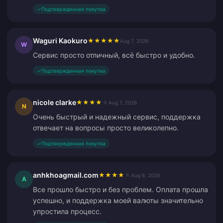
✓
Подтвержденная покупка
Waguri Kaokuro
★
★
★
★
★
Aug 7, 2026
W
Сервис просто отличный, всё быстро и удобно.
✓
Подтвержденная покупка
nicole clarke
★
★
★
★
★
Aug 7, 2026
N
Очень быстрый и надежный сервис, поддержка
отвечает на вопросы просто великолепно.
✓
Подтвержденная покупка
anhkhoagmail.com
★
★
★
★
★
Aug 6, 2026
A
Все прошло быстро и без проблем. Оплата прошла
успешно, и поддержка моей валюты значительно
упростила процесс.