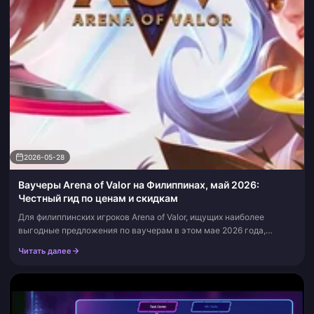
2026-05-28
Ваучеры Arena of Valor на Филиппинах, май 2026:
Честный гид по ценам и скидкам
Для филиппинских игроков Arena of Valor, ищущих наиболее
выгодные предложения по ваучерам в этом мае 2026 года,
математика оказывается проще, чем утверждают большинство
Читать далее
руководств: сторонние платфо...