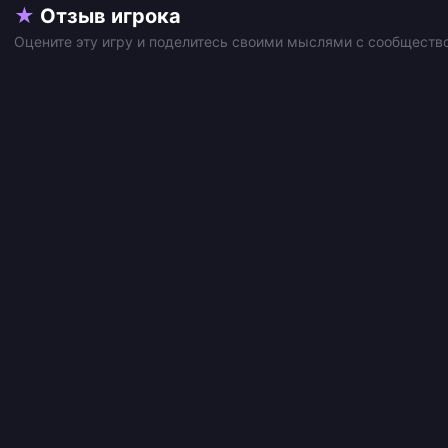
★
Отзыв игрока
Оцените эту игру и поделитесь своими мыслями с сообществ