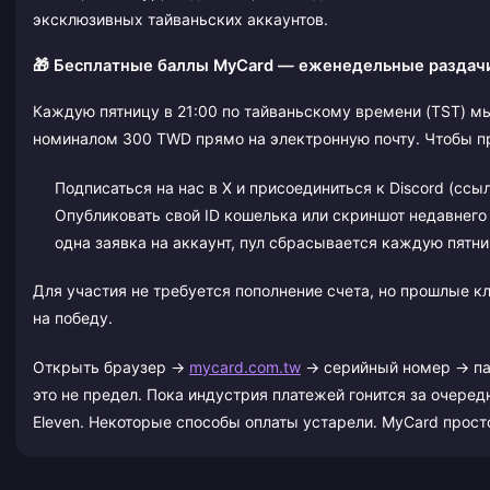
эксклюзивных тайваньских аккаунтов.
🎁 Бесплатные баллы MyCard — еженедельные раздач
Каждую пятницу в 21:00 по тайваньскому времени (TST) м
номиналом 300 TWD прямо на электронную почту. Чтобы пр
Подписаться на нас в X и присоединиться к Discord (ссыл
Опубликовать свой ID кошелька или скриншот недавнего
одна заявка на аккаунт, пул сбрасывается каждую пятни
Для участия не требуется пополнение счета, но прошлые к
на победу.
Открыть браузер →
mycard.com.tw
→ серийный номер → пар
это не предел. Пока индустрия платежей гонится за очере
Eleven. Некоторые способы оплаты устарели. MyCard прост