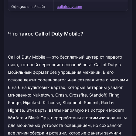
Официальный сайт
callofduty.com
Что такое Call of Duty Mobile?
Call of Duty Mobile — это бесплатный шутер от первого
лица, который переносит основной опыт Call of Duty в
мобильный формат без упрощения механик. В его
основе лежит соревновательная сетевая игра с матчами
6 на 6 на культовых картах, которые ветераны узнают
мгновенно: Nuketown, Crash, Crossfire, Standoff, Firing
Range, Hijacked, Killhouse, Shipment, Summit, Raid и
Highrise. Эти карты взяты напрямую из истории Modern
Warfare и Black Ops, переработаны с оптимизированным
для мобильных устройств освещением, но сохраняют
все линии обзора и ротации, которые фанаты заучили