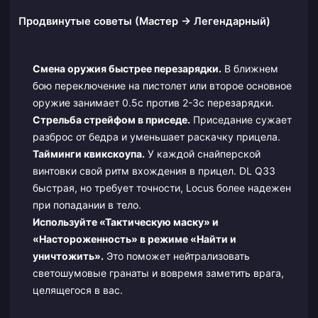
Продвинутые советы (Мастер → Легендарный)
Смена оружия быстрее перезарядки.
В ближнем
бою переключение на пистолет или второе основное
оружие занимает 0.5с против 2-3с перезарядки.
Стрельба стрейфом в приседе.
Приседание сужает
разброс от бедра и уменьшает раскачку прицела.
Тайминги квикскоупа.
У каждой снайперской
винтовки свой ритм вхождения в прицел. DL Q33
быстрая, но требует точности, Locus более надежен
при попадании в тело.
Используйте «Тактическую маску» и
«Настороженность» в режиме «Найти и
уничтожить».
Это поможет нейтрализовать
светошумовые гранаты и вовремя заметить врага,
целящегося в вас.