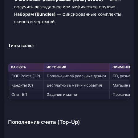
получить легендарное или мифическое оружие.
Наборам (Bundles)
— фиксированные комплекты
скинов и чертежей.
Типы валют
ВАЛЮТА
ИСТОЧНИК
ПРИМЕНЕНИЕ
COD Points (CP)
Пополнение за реальные деньги
БП, розыгрыш
Кредиты (C)
Бесплатно за матчи и события
Магазин кред
Опыт БП
Задания и матчи
Прокачка уро
Пополнение счета (Top-Up)