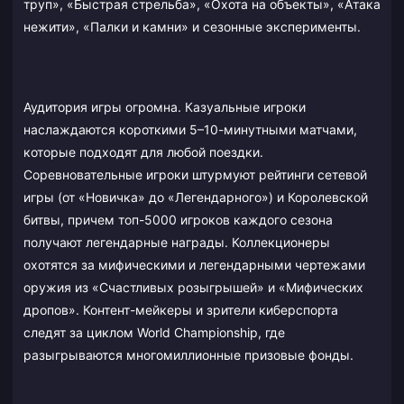
труп», «Быстрая стрельба», «Охота на объекты», «Атака
нежити», «Палки и камни» и сезонные эксперименты.
Аудитория игры огромна. Казуальные игроки
наслаждаются короткими 5–10-минутными матчами,
которые подходят для любой поездки.
Соревновательные игроки штурмуют рейтинги сетевой
игры (от «Новичка» до «Легендарного») и Королевской
битвы, причем топ-5000 игроков каждого сезона
получают легендарные награды. Коллекционеры
охотятся за мифическими и легендарными чертежами
оружия из «Счастливых розыгрышей» и «Мифических
дропов». Контент-мейкеры и зрители киберспорта
следят за циклом World Championship, где
разыгрываются многомиллионные призовые фонды.