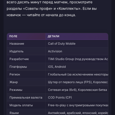
всего десять минут перед матчем, просмотрите
разделы «Советы профи» и «Комплекты». Если вы
новичок — читайте от начала до конца.
ПОЛЕ
ДЕТАЛИ
Название
Call of Duty Mobile
Издатель
Activision
Разработчик
TiMi Studio Group (под руководством Activisi
Платформы
iOS, Android
Регион
Глобальный (за исключением некоторых рынк
Жанр
Шутер от первого лица (FPS), Королевская б
Режимы
Сетевая игра (6v6), Королевская битва (10
Премиальная валюта
COD Points (CP)
Модель оплаты
Free-to-play с внутриигровыми покупками
Языки
Английский, арабский, японский, корейский