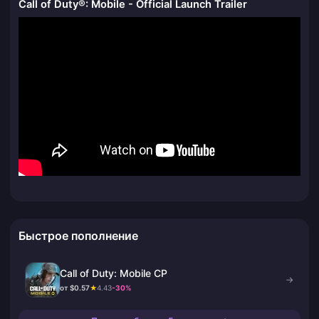
Call of Duty®: Mobile - Official Launch Trailer
Быстрое пополнение
Call of Duty: Mobile CP
→
от $0.57
★
4.43
-30%