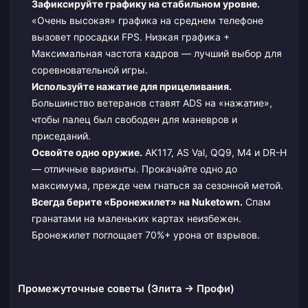
Зафиксируйте графику на стабильном уровне.
«Очень высокая» графика на среднем телефоне
вызовет просадки FPS. Низкая графика +
Максимальная частота кадров — лучший выбор для
соревновательной игры.
Используйте нажатие для прицеливания.
Большинство ветеранов ставят ADS на «нажатие»,
чтобы палец был свободен для маневров и
приседаний.
Освойте одно оружие.
AK117, AS Val, QQ9, M4 и DR-H
— отличные варианты. Прокачайте одно до
максимума, прежде чем гнаться за сезонной метой.
Всегда берите «Бронежилет» на Nuketown.
Спам
гранатами на маленьких картах неизбежен.
Бронежилет поглощает 70%+ урона от взрывов.
Промежуточные советы (Элита → Профи)