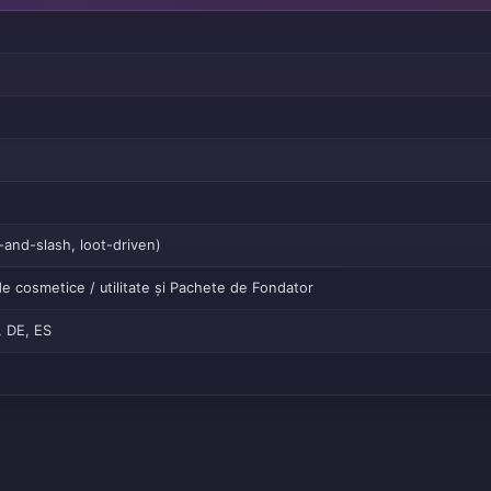
and-slash, loot-driven)
de cosmetice / utilitate și Pachete de Fondator
, DE, ES