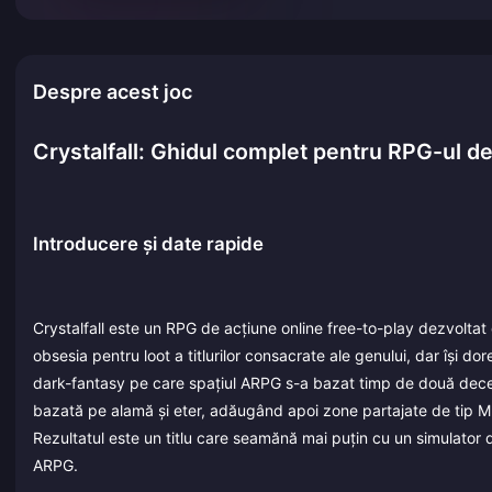
Despre acest joc
Crystalfall: Ghidul complet pentru RPG-ul 
Introducere și date rapide
Crystalfall este un RPG de acțiune online free-to-play dezvoltat
obsesia pentru loot a titlurilor consacrate ale genului, dar își d
dark-fantasy pe care spațiul ARPG s-a bazat timp de două decen
bazată pe alamă și eter, adăugând apoi zone partajate de tip 
Rezultatul este un titlu care seamănă mai puțin cu un simulator d
ARPG.