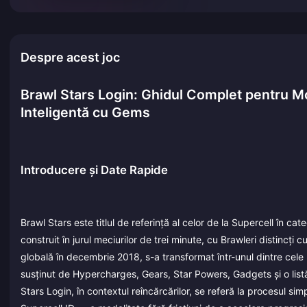
Despre acest joc
Brawl Stars Login: Ghidul Complet pentru Mo
Inteligentă cu Gems
Introducere și Date Rapide
Brawl Stars este titlul de referință al celor de la Supercell în c
construit în jurul meciurilor de trei minute, cu Brawleri distincți 
globală în decembrie 2018, s-a transformat într-unul dintre cele
susținut de Hypercharges, Gears, Star Powers, Gadgets și o list
Stars Login, în contextul reîncărcărilor, se referă la procesul sim