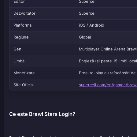
Editor
Supercell
Dezvoltator
Supercell
Platformă
iOS / Android
Regiune
Global
Gen
Multiplayer Online Arena Brawl
Limbă
Engleză (și peste 15 limbi local
Monetizare
Free-to-play cu reîncărcări de
Site Oficial
supercell.com/en/games/brawl
Ce este Brawl Stars Login?