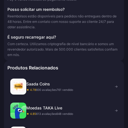
Posso solicitar um reembolso?
Reembolsos estão disponíveis para pedidos não entregues dentro de
48 horas. Entre em contato com nosso suporte ao cliente 24/7 para
obter assistência.
É seguro recarregar aqui?
Com certeza. Utilizamos criptografia de nível bancário e somos um
revendedor autorizado. Mais de 500.000 clientes satisfeitos confiam
em nós.
Produtos Relacionados
Saada Coins
→
★ 4.78
600 avaliações
761 vendido
Moedas TAKA Live
→
★ 4.85
613 avaliações
648 vendido