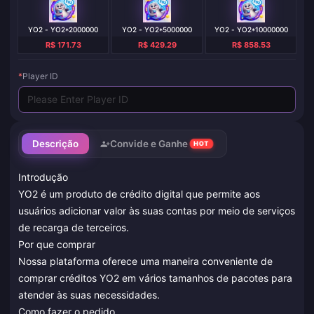
YO2 - YO2*2000000
YO2 - YO2*5000000
YO2 - YO2*10000000
R$ 171.73
R$ 429.29
R$ 858.53
*
Player ID
Descrição
Convide e Ganhe
HOT
Introdução
YO2 é um produto de crédito digital que permite aos
usuários adicionar valor às suas contas por meio de serviços
de recarga de terceiros.
Por que comprar
Nossa plataforma oferece uma maneira conveniente de
comprar créditos YO2 em vários tamanhos de pacotes para
atender às suas necessidades.
Como fazer o pedido