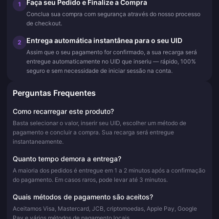
Faça seu Pedido e Finalize a Compra
1
Conclua sua compra com segurança através do nosso processo
de checkout.
Entrega automática instantânea para o seu UID
2
Assim que o seu pagamento for confirmado, a sua recarga será
entregue automaticamente no UID que inseriu — rápido, 100%
seguro e sem necessidade de iniciar sessão na conta.
Perguntas Frequentes
Como recarregar este produto?
Basta selecionar o valor, inserir seu UID, escolher um método de
pagamento e concluir a compra. Sua recarga será entregue
instantaneamente.
Quanto tempo demora a entrega?
A maioria dos pedidos é entregue em 1 a 2 minutos após a confirmação
do pagamento. Em casos raros, pode levar até 3 minutos.
Quais métodos de pagamento são aceitos?
Aceitamos Visa, Mastercard, JCB, criptomoedas, Apple Pay, Google
Pay e vários métodos de pagamento locais.