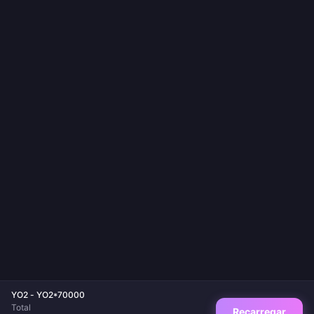
YO2 - YO2*70000
Total
Recarregar