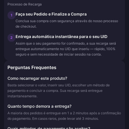
Processo de Recarga
Faça seu Pedido e Finalize a Compra
1
Conclua sua compra com segurança através do nosso processo
de checkout.
Entrega automática instantânea para o seu UID
2
Assim que o seu pagamento for confirmado, a sua recarga será
entregue automaticamente no UID que inseriu — rápido, 100%
seguro e sem necessidade de iniciar sessão na conta.
Perguntas Frequentes
Como recarregar este produto?
Basta selecionar o valor, inserir seu UID, escolher um método de
pagamento e concluir a compra. Sua recarga será entregue
instantaneamente.
Quanto tempo demora a entrega?
A maioria dos pedidos é entregue em 1 a 2 minutos após a confirmação
do pagamento. Em casos raros, pode levar até 3 minutos.
Quais métodos de pagamento são aceitos?