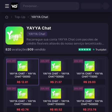
Ir para o conteúdo principal
Pesquisar...
Top-Up
YAYYA Chat
YAYYA Chat
YAYYA Chat
Recarregue sua conta YAYYA Chat com pacotes de
crédito flexíveis através do nosso serviço terceirizado
seguro.
820
avaliações
909
vendido
Trustpilot
20% OFF
20% OFF
20% OFF
YAYYA CHAT - YAYYA
YAYYA CHAT - YAYYA
YAYYA CHAT - YAYYA
CHAT*30000
CHAT*50000
CHAT*70000
R$ 12.81
R$ 21.37
R$ 29.93
20% OFF
20% OFF
20% OFF
YAYYA CHAT - YAYYA
YAYYA CHAT - YAYYA
YAYYA CHAT - YAYYA
CHAT*100000
CHAT*200000
CHAT*500000
R$ 42.74
R$ 85.52
R$ 213.78