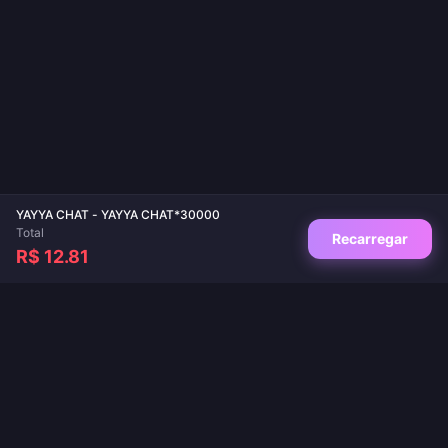
YAYYA CHAT - YAYYA CHAT*30000
Total
Recarregar
R$ 12.81
Seu destino de confiança para recargas de jogos e apps de live. Entrega