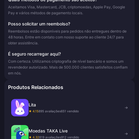
Aceitamos Visa, Mastercard, JCB, criptomoedas, Apple Pay, Google
Pay e vários métodos de pagamento locais.
Posso solicitar um reembolso?
Reembolsos estão disponíveis para pedidos não entregues dentro de
48 horas. Entre em contato com nosso suporte ao cliente 24/7 para
obter assistência.
É seguro recarregar aqui?
Com certeza. Utilizamos criptografia de nível bancário e somos um
revendedor autorizado. Mais de 500.000 clientes satisfeitos confiam
em nós.
Produtos Relacionados
Lita
→
★ 4.15
895 avaliações
651 vendido
Moedas TAKA Live
→
★ 4.32
819 avaliações
912 vendido