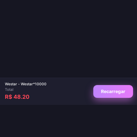
Westar - Westar*10000
Total
Recarregar
R$ 48.20