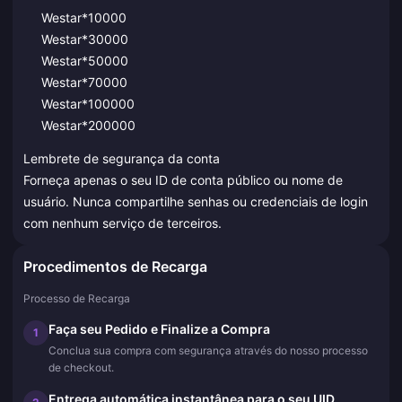
Westar*10000
Westar*30000
Westar*50000
Westar*70000
Westar*100000
Westar*200000
Lembrete de segurança da conta
Forneça apenas o seu ID de conta público ou nome de
usuário. Nunca compartilhe senhas ou credenciais de login
com nenhum serviço de terceiros.
Procedimentos de Recarga
Processo de Recarga
Faça seu Pedido e Finalize a Compra
1
Conclua sua compra com segurança através do nosso processo
de checkout.
Entrega automática instantânea para o seu UID