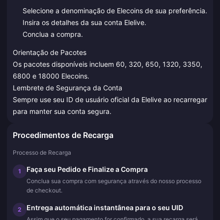
Selecione a denominação de Elecoins de sua preferência.
Insira os detalhes da sua conta Elelive.
Conclua a compra.
Orientação de Pacotes
Os pacotes disponíveis incluem 60, 320, 650, 1320, 3350,
6800 e 18000 Elecoins.
Lembrete de Segurança da Conta
Sempre use seu ID de usuário oficial da Elelive ao recarregar
para manter sua conta segura.
Procedimentos de Recarga
Processo de Recarga
Faça seu Pedido e Finalize a Compra
1
Conclua sua compra com segurança através do nosso processo
de checkout.
Entrega automática instantânea para o seu UID
2
Assim que o seu pagamento for confirmado, a sua recarga será