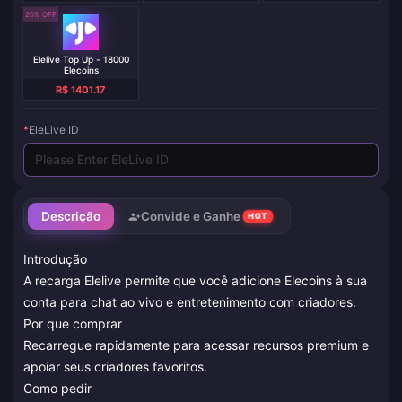
20% OFF
Elelive Top Up - 18000
Elecoins
R$ 1401.17
*
EleLive ID
Descrição
Convide e Ganhe
HOT
Introdução
A recarga Elelive permite que você adicione Elecoins à sua
conta para chat ao vivo e entretenimento com criadores.
Por que comprar
Recarregue rapidamente para acessar recursos premium e
apoiar seus criadores favoritos.
Como pedir