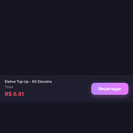
Elelive Top Up - 60 Elecoins
Total
Recarregar
R$ 6.41