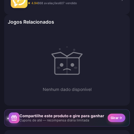
★ 4.94
868 avaliações
607 vendido
Jogos Relacionados
Nenhum dado disponível
Compartilhe este produto e gire para ganhar
Girar
Cupons de até — recompensa diária limitada