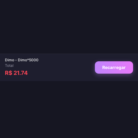
Dimo - Dimo*5000
Total
Recarregar
R$ 21.74
Seu destino de confiança para recargas de jogos e apps de live. Entrega
instantânea, pagamentos seguros e os melhores preços garantidos.