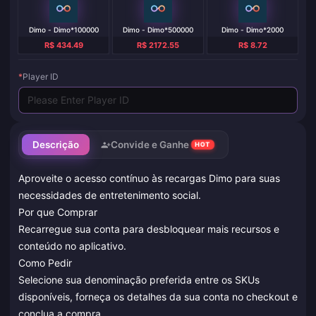
Dimo - Dimo*100000
Dimo - Dimo*500000
Dimo - Dimo*2000
R$ 434.49
R$ 2172.55
R$ 8.72
*
Player ID
Descrição
Convide e Ganhe
HOT
Aproveite o acesso contínuo às recargas Dimo para suas
necessidades de entretenimento social.
Por que Comprar
Recarregue sua conta para desbloquear mais recursos e
conteúdo no aplicativo.
Como Pedir
Selecione sua denominação preferida entre os SKUs
disponíveis, forneça os detalhes da sua conta no checkout e
conclua a compra.