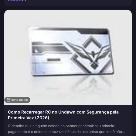
Leia Mais
2026-06-06
Como Recarregar RC no Undawn com Segurança pela
Primeira Vez (2026)
O detalhe que ninguém coloca no banner principal: seu primeiro
pagamento é o único que traz um bônus de uso único que você não