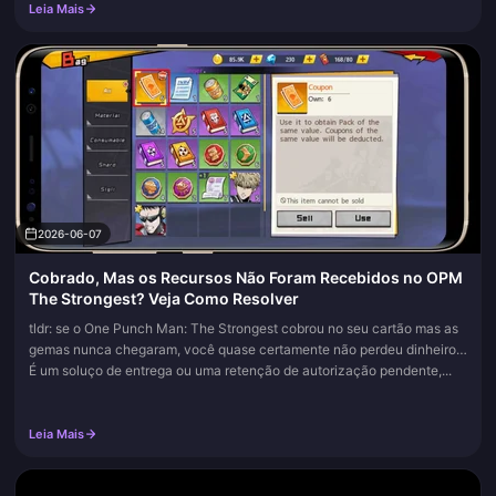
Leia Mais
emblema sofrerem alterações.
2026-06-07
Cobrado, Mas os Recursos Não Foram Recebidos no OPM
The Strongest? Veja Como Resolver
tldr: se o One Punch Man: The Strongest cobrou no seu cartão mas as
gemas nunca chegaram, você quase certamente não perdeu dinheiro.
É um soluço de entrega ou uma retenção de autorização pendente,...
Leia Mais