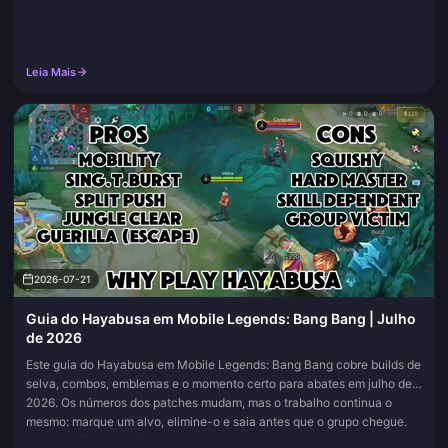
Leia Mais
2026-07-21
Guia do Hayabusa em Mobile Legends: Bang Bang | Julho
de 2026
Este guia do Hayabusa em Mobile Legends: Bang Bang cobre builds de
selva, combos, emblemas e o momento certo para abates em julho de
2026. Os números dos patches mudam, mas o trabalho continua o
mesmo: marque um alvo, elimine-o e saia antes que o grupo chegue.
Salve a página nos favoritos e volte sempre que os itens ou talentos de