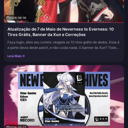
2026-06-06
Atualização de 7 de Maio de Neverness to Everness: 10
Tiros Grátis, Banner da Xun e Correções
Faça login, abra seu correio, resgate os 10 tiros grátis de dados. Essa é
a parte óbvia deste patch, e não custa nada. O banner da Xun? Trate-o
como um tiro condicional, não um tiro obrigatório. Tu...
Leia Mais
2026-05-17