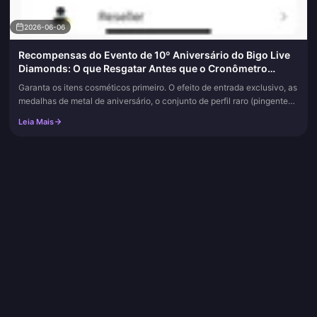
2026-06-06
Recompensas do Evento de 10º Aniversário do Bigo Live
Diamonds: O que Resgatar Antes que o Cronômetro
Acabe
Garanta os itens cosméticos primeiro. O efeito de entrada exclusivo, as
medalhas de metal de aniversário, o conjunto de perfil raro (pingente
de avatar, moldura, escala de perfil). Essas são as úni...
Leia Mais