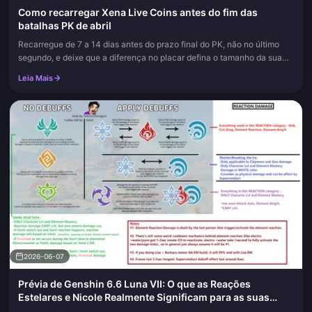
Como recarregar Xena Live Coins antes do fim das
batalhas PK de abril
Recarregue de 7 a 14 dias antes do prazo final do PK, não no último
segundo, e deixe que a diferença no placar defina o tamanho da sua
compra, em vez do seu instinto. Essa única linha resume basica...
Leia Mais
2026-06-07
Prévia de Genshin 6.6 Luna VII: O que as Reações
Estelares e Nicole Realmente Significam para as suas
Gemas Essenciais