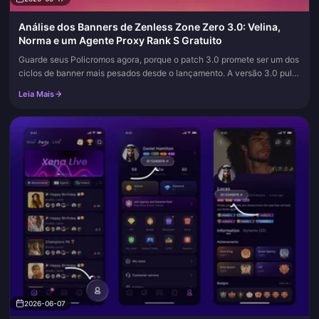
Análise dos Banners de Zenless Zone Zero 3.0: Velina,
Norma e um Agente Proxy Rank S Gratuito
Guarde seus Policromos agora, porque o patch 3.0 promete ser um dos
ciclos de banner mais pesados desde o lançamento. A versão 3.0 pula
a 2.9 inteiramente e segue diretamente após o patch 2.8, o qu...
Leia Mais
2026-06-07