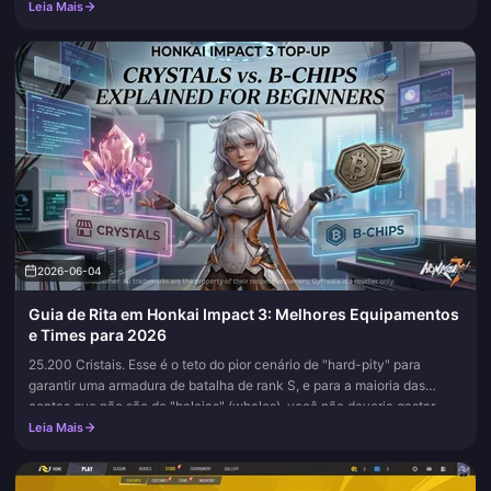
Leia Mais
2026-06-04
Guia de Rita em Honkai Impact 3: Melhores Equipamentos
e Times para 2026
25.200 Cristais. Esse é o teto do pior cenário de "hard-pity" para
garantir uma armadura de batalha de rank S, e para a maioria das
contas que não são de "baleias" (whales), você não deveria gastar...
Leia Mais