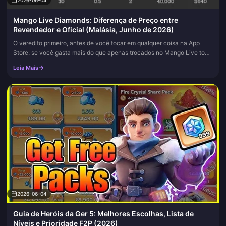
2026-06-04
Mango Live Diamonds: Diferença de Preço entre
Revendedor e Oficial (Malásia, Junho de 2026)
O veredito primeiro, antes de você tocar em qualquer coisa na App
Store: se você gasta mais do que apenas trocados no Mango Live todo
mês, você deveria estar recarregando através de um revendedor v...
Leia Mais
2026-06-04
Guia de Heróis da Ger 5: Melhores Escolhas, Lista de
Níveis e Prioridade F2P (2026)