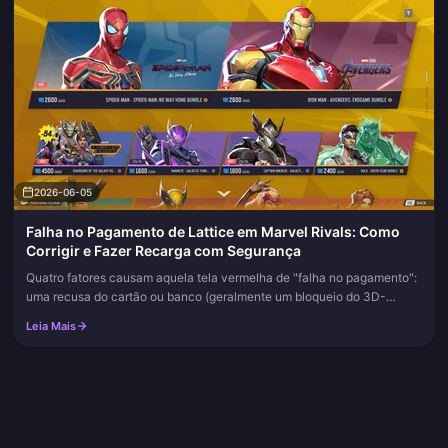
2026-06-05
Falha no Pagamento de Lattice em Marvel Rivals: Como
Corrigir e Fazer Recarga com Segurança
Quatro fatores causam aquela tela vermelha de "falha no pagamento":
uma recusa do cartão ou banco (geralmente um bloqueio do 3D-
Secure), um conflito de região/moeda, uma instabilidade na loja ou
Leia Mais
um...