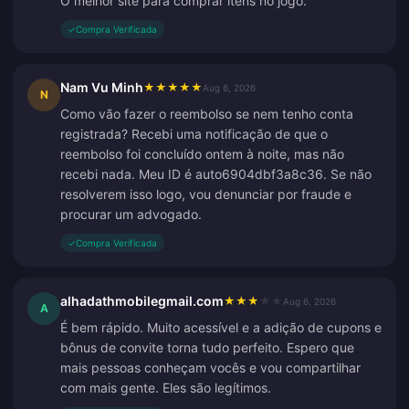
O melhor site para comprar itens no jogo.
✓
Compra Verificada
Nam Vu Minh
★
★
★
★
★
Aug 6, 2026
N
Como vão fazer o reembolso se nem tenho conta
registrada? Recebi uma notificação de que o
reembolso foi concluído ontem à noite, mas não
recebi nada. Meu ID é auto6904dbf3a8c36. Se não
resolverem isso logo, vou denunciar por fraude e
procurar um advogado.
✓
Compra Verificada
alhadathmobilegmail.com
★
★
★
★
★
Aug 6, 2026
A
É bem rápido. Muito acessível e a adição de cupons e
bônus de convite torna tudo perfeito. Espero que
mais pessoas conheçam vocês e vou compartilhar
com mais gente. Eles são legítimos.