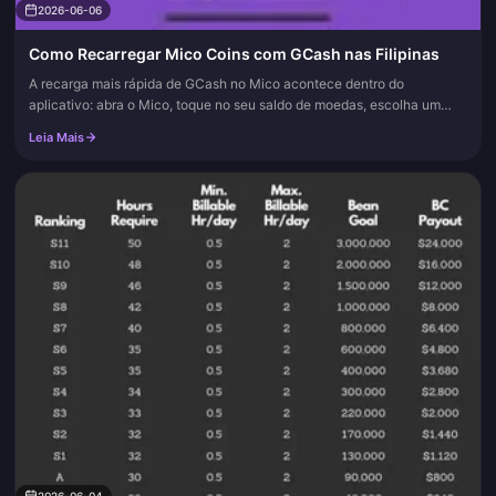
2026-06-06
Como Recarregar Mico Coins com GCash nas Filipinas
A recarga mais rápida de GCash no Mico acontece dentro do
aplicativo: abra o Mico, toque no seu saldo de moedas, escolha um
pacote, selecione GCash, confirme com seu MPIN e as moedas caem
Leia Mais
em qualqu...