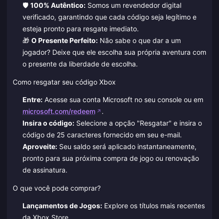
🛡️
100% Autêntico:
Somos um revendedor digital
verificado, garantindo que cada código seja legítimo e
esteja pronto para resgate imediato.
🎁
O Presente Perfeito:
Não sabe o que dar a um
jogador? Deixe que ele escolha sua própria aventura com
o presente da liberdade de escolha.
Como resgatar seu código Xbox
Entre:
Acesse sua conta Microsoft no seu console ou em
microsoft.com/redeem
.
Insira o código:
Selecione a opção "Resgatar" e insira o
código de 25 caracteres fornecido em seu e-mail.
Aproveite:
Seu saldo será aplicado instantaneamente,
pronto para sua próxima compra de jogo ou renovação
de assinatura.
O que você pode comprar?
Lançamentos de Jogos:
Explore os títulos mais recentes
da Xbox Store.