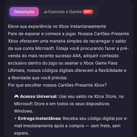
Descrição
Convide e Ganhe
HOT
Eleve sua experiência no Xbox instantaneamente
Pare de esperar e comece a jogar. Nossos Cartões-Presente
Xbox oferecem uma maneira simples de recarregar o saldo
da sua conta Microsoft. Esteja você procurando fazer a pré-
venda do mais recente sucesso AAA, adquirir conteúdo
exclusivo dentro do jogo ou assinar o Xbox Game Pass
Ultimate, nossos códigos digitais oferecem a flexibilidade e
a liberdade que você precisa.
Por que escolher nossos Cartões-Presente Xbox?
🎮
Acesso Universal:
Use seu saldo na Xbox Store, na
Microsoft Store e em todos os seus dispositivos
Windows.
⚡
Entrega Instantânea:
Receba seu código digital por e-
mail imediatamente após a compra — sem frete, sem
espera.