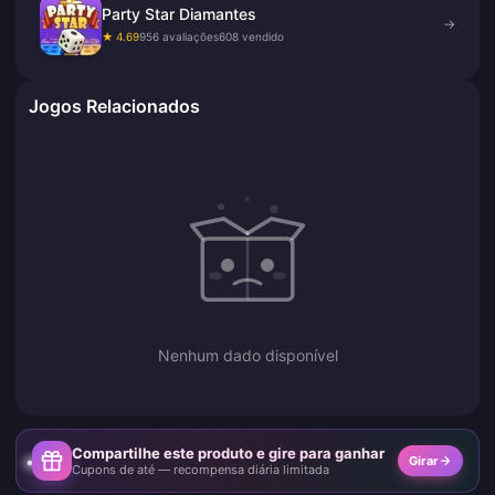
Party Star Diamantes
→
★ 4.69
956 avaliações
608 vendido
Jogos Relacionados
Nenhum dado disponível
Compartilhe este produto e gire para ganhar
Girar
Cupons de até — recompensa diária limitada