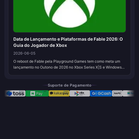
Data de Lançamento e Plataformas de Fable 2026: O
Guia do Jogador de Xbox
2026-06-05
O reboot de Fable pela Playground Games tem como meta um
lançamento no Outono de 2026 no Xbox Series X|S e Windows
PC, com inclusão no primeiro dia no Xbox Game Pass Ultimate.
Há também uma versão...
Suporte de Pagamento