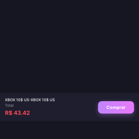
XBOX 10$ US-XBOX 10$ US
Total
Comprar
R$ 43.42