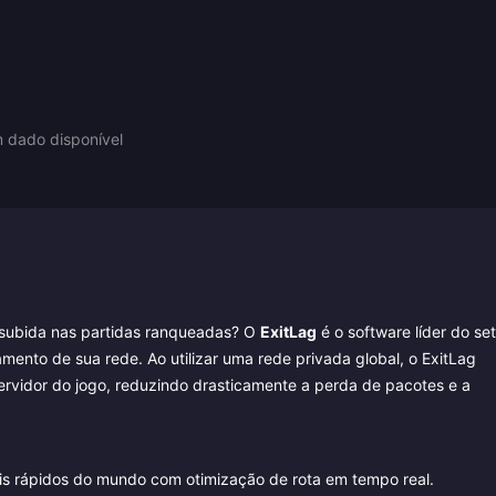
dado disponível
a subida nas partidas ranqueadas? O
ExitLag
é o software líder do set
ento de sua rede. Ao utilizar uma rede privada global, o ExitLag
ervidor do jogo, reduzindo drasticamente a perda de pacotes e a
s rápidos do mundo com otimização de rota em tempo real.