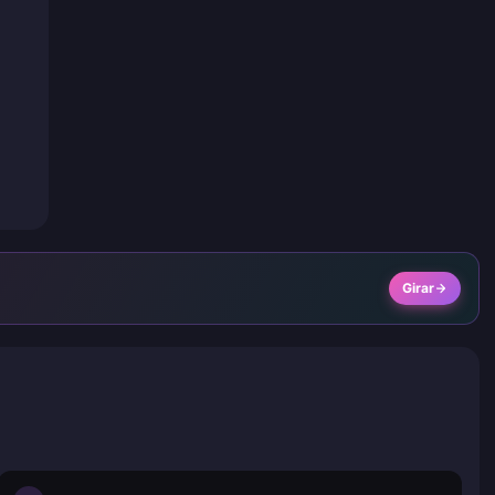
Girar