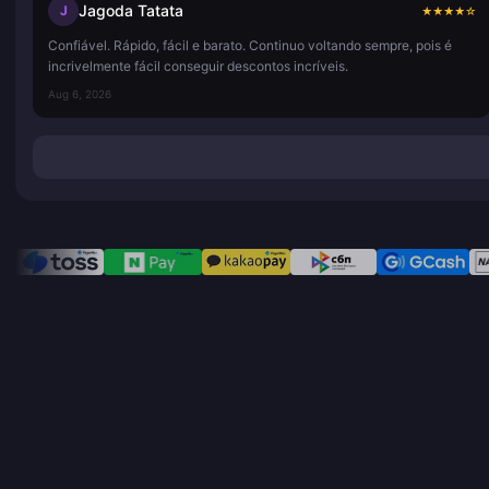
Jagoda Tatata
J
★
★
★
★
☆
Confiável. Rápido, fácil e barato. Continuo voltando sempre, pois é
incrivelmente fácil conseguir descontos incríveis.
Aug 6, 2026