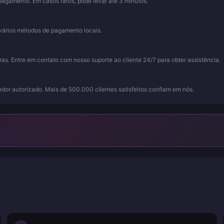
pagamento. Em casos raros, pode levar até 3 minutos.
vários métodos de pagamento locais.
as. Entre em contato com nosso suporte ao cliente 24/7 para obter assistência.
dor autorizado. Mais de 500.000 clientes satisfeitos confiam em nós.