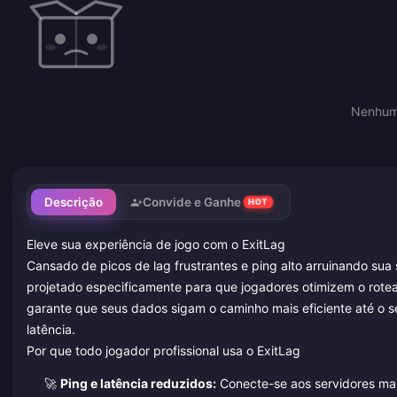
Nenhum 
Descrição
Convide e Ganhe
HOT
Eleve sua experiência de jogo com o ExitLag
Cansado de picos de lag frustrantes e ping alto arruinando su
projetado especificamente para que jogadores otimizem o roteam
garante que seus dados sigam o caminho mais eficiente até o s
latência.
Por que todo jogador profissional usa o ExitLag
🚀
Ping e latência reduzidos:
Conecte-se aos servidores mai