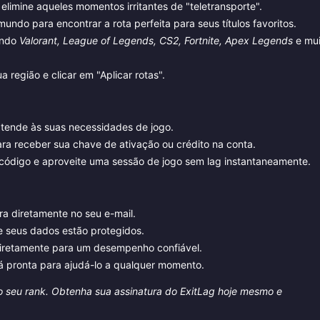
elimine aqueles momentos irritantes de "teletransporte".
ndo para encontrar a rota perfeita para seus títulos favoritos.
indo
Valorant, League of Legends, CS2, Fortnite, Apex Legends
e mui
a região e clicar em "Aplicar rotas".
atende às suas necessidades de jogo.
a receber sua chave de ativação ou crédito na conta.
eu código e aproveite uma sessão de jogo sem lag instantaneamente.
a diretamente no seu e-mail.
seus dados estão protegidos.
diretamente para um desempenho confiável.
 pronta para ajudá-lo a qualquer momento.
 o seu rank. Obtenha sua assinatura do ExitLag hoje mesmo e