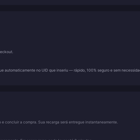
eckout.
gue automaticamente no UID que inseriu — rápido, 100% seguro e sem necessid
o e concluir a compra. Sua recarga será entregue instantaneamente.