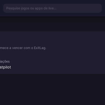
Pesquise jogos ou apps de live...
omece a vencer com o ExitLag.
iações
stpilot