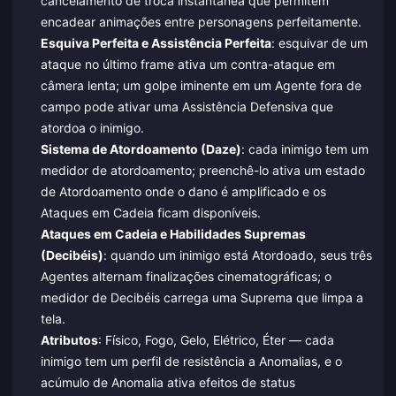
cancelamento de troca instantânea que permitem
encadear animações entre personagens perfeitamente.
Esquiva Perfeita e Assistência Perfeita
: esquivar de um
ataque no último frame ativa um contra-ataque em
câmera lenta; um golpe iminente em um Agente fora de
campo pode ativar uma Assistência Defensiva que
atordoa o inimigo.
Sistema de Atordoamento (Daze)
: cada inimigo tem um
medidor de atordoamento; preenchê-lo ativa um estado
de Atordoamento onde o dano é amplificado e os
Ataques em Cadeia ficam disponíveis.
Ataques em Cadeia e Habilidades Supremas
(Decibéis)
: quando um inimigo está Atordoado, seus três
Agentes alternam finalizações cinematográficas; o
medidor de Decibéis carrega uma Suprema que limpa a
tela.
Atributos
: Físico, Fogo, Gelo, Elétrico, Éter — cada
inimigo tem um perfil de resistência a Anomalias, e o
acúmulo de Anomalia ativa efeitos de status