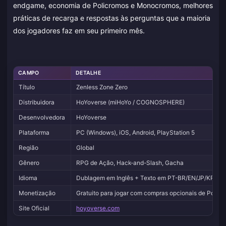
endgame, economia de Policromos e Monocromos, melhores
práticas de recarga e respostas às perguntas que a maioria
dos jogadores faz em seu primeiro mês.
CAMPO
DETALHE
Título
Zenless Zone Zero
Distribuidora
HoYoverse (miHoYo / COGNOSPHERE)
Desenvolvedora
HoYoverse
Plataforma
PC (Windows), iOS, Android, PlayStation 5
Região
Global
Gênero
RPG de Ação, Hack-and-Slash, Gacha
Idioma
Dublagem em Inglês + Texto em PT-BR/EN/JP/KR/ZH/
Monetização
Gratuito para jogar com compras opcionais de Poli
Site Oficial
hoyoverse.com