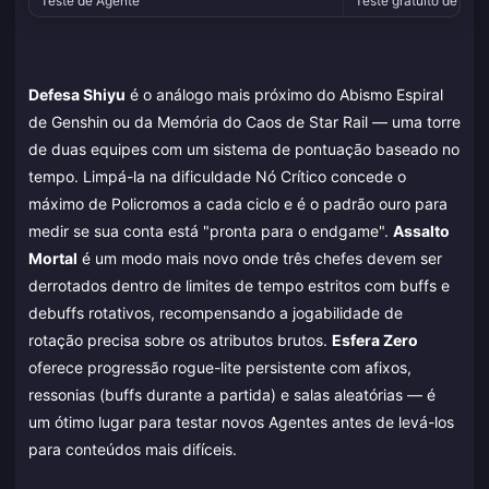
Teste de Agente
Teste gratuito de nov
Defesa Shiyu
é o análogo mais próximo do Abismo Espiral
de Genshin ou da Memória do Caos de Star Rail — uma torre
de duas equipes com um sistema de pontuação baseado no
tempo. Limpá-la na dificuldade Nó Crítico concede o
máximo de Policromos a cada ciclo e é o padrão ouro para
medir se sua conta está "pronta para o endgame".
Assalto
Mortal
é um modo mais novo onde três chefes devem ser
derrotados dentro de limites de tempo estritos com buffs e
debuffs rotativos, recompensando a jogabilidade de
rotação precisa sobre os atributos brutos.
Esfera Zero
oferece progressão rogue-lite persistente com afixos,
ressonias (buffs durante a partida) e salas aleatórias — é
um ótimo lugar para testar novos Agentes antes de levá-los
para conteúdos mais difíceis.