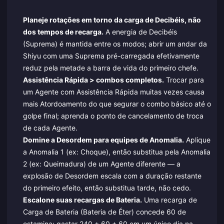
Planeje rotações em torno da carga de Decibéis, não
dos tempos de recarga.
A energia de Decibéis
(Suprema) é mantida entre os modos; abrir um andar da
Shiyu com uma Suprema pré-carregada efetivamente
reduz pela metade a barra de vida do primeiro chefe.
Assistência Rápida > combos completos.
Trocar para
um Agente com Assistência Rápida muitas vezes causa
mais Atordoamento do que segurar o combo básico até o
golpe final; aprenda o ponto de cancelamento de troca
de cada Agente.
Domine a Desordem para equipes de Anomalia.
Aplique
a Anomalia 1 (ex: Choque), então substitua pela Anomalia
2 (ex: Queimadura) de um Agente diferente — a
explosão de Desordem escala com a duração restante
do primeiro efeito, então substitua tarde, não cedo.
Escalone suas recargas de Bateria.
Uma recarga de
Carga de Bateria (Bateria de Éter) concede 60 de
estamina; gastar 240 + 60 + 60 em um único dia na