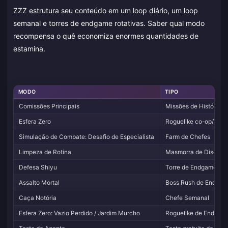
ZZZ estrutura seu conteúdo em um loop diário, um loop
semanal e torres de endgame rotativas. Saber qual modo
recompensa o quê economiza enormes quantidades de
estamina.
MODO
TIPO
Comissões Principais
Missões de História
Esfera Zero
Roguelike co-op/solo
Simulação de Combate: Desafio de Especialista
Farm de Chefes
Limpeza de Rotina
Masmorra de Discos
Defesa Shiyu
Torre de Endgame
Assalto Mortal
Boss Rush de Endga
Caça Notória
Chefe Semanal
Esfera Zero: Vazio Perdido / Jardim Murcho
Roguelike de Endgam