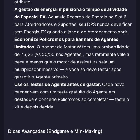
atributo.
A gestão de energia impulsiona o tempo de atividade
da Especial EX.
Acumule Recarga de Energia no Slot 6
para Atordoadores e Suportes; seu DPS nunca deve ficar
sem Energia EX quando a janela de Atordoamento abrir.
Economize Policromos para banners de Agentes
limitados.
O banner de Motor-W tem uma probabilidade
de 75/25 (vs 50/50 nos Agentes), mas raramente vale a
pena a menos que o motor de assinatura seja um
multiplicador massivo — e você só deve tentar após
garantir o Agente primeiro.
Use os Testes de Agente antes de gastar.
Cada novo
banner vem com um teste gratuito do Agente em
destaque e concede Policromos ao completar — teste o
kit e depois decida.
Dicas Avançadas (Endgame e Min-Maxing)