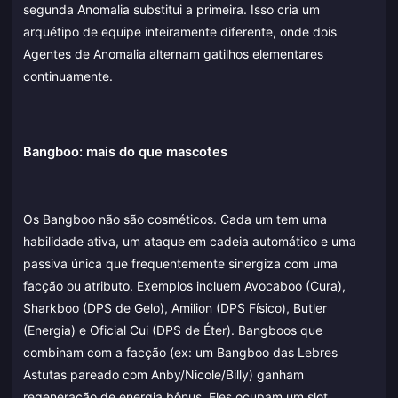
segunda Anomalia substitui a primeira. Isso cria um
arquétipo de equipe inteiramente diferente, onde dois
Agentes de Anomalia alternam gatilhos elementares
continuamente.
Bangboo: mais do que mascotes
Os Bangboo não são cosméticos. Cada um tem uma
habilidade ativa, um ataque em cadeia automático e uma
passiva única que frequentemente sinergiza com uma
facção ou atributo. Exemplos incluem Avocaboo (Cura),
Sharkboo (DPS de Gelo), Amilion (DPS Físico), Butler
(Energia) e Oficial Cui (DPS de Éter). Bangboos que
combinam com a facção (ex: um Bangboo das Lebres
Astutas pareado com Anby/Nicole/Billy) ganham
regeneração de energia bônus. Eles ocupam um slot