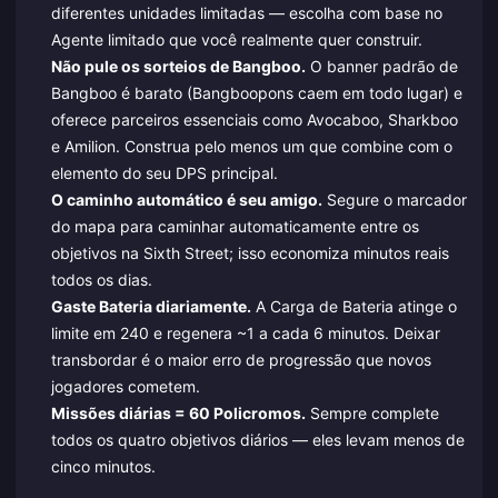
diferentes unidades limitadas — escolha com base no
Agente limitado que você realmente quer construir.
Não pule os sorteios de Bangboo.
O banner padrão de
Bangboo é barato (Bangboopons caem em todo lugar) e
oferece parceiros essenciais como Avocaboo, Sharkboo
e Amilion. Construa pelo menos um que combine com o
elemento do seu DPS principal.
O caminho automático é seu amigo.
Segure o marcador
do mapa para caminhar automaticamente entre os
objetivos na Sixth Street; isso economiza minutos reais
todos os dias.
Gaste Bateria diariamente.
A Carga de Bateria atinge o
limite em 240 e regenera ~1 a cada 6 minutos. Deixar
transbordar é o maior erro de progressão que novos
jogadores cometem.
Missões diárias = 60 Policromos.
Sempre complete
todos os quatro objetivos diários — eles levam menos de
cinco minutos.