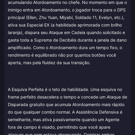
acumulando Atordoamento no chefe. No momento em que o
inimigo entra em Atordoamento, o jogador troca para o DPS
principal (Ellen, Zhu Yuan, Miyabi, Soldado 11, Evelyn, etc.),
ativa sua Especial EX (a habilidade aprimorada com brilho
laranja), dispara seu Ataque em Cadeia quando solicitado e
gasta toda a Suprema de Decibéis durante a janela de dano
amplificado. Como o Atordoamento dura um tempo fixo, o
rendimento é equilibrado não por quantos botões você
aperta, mas pela fluidez da sua transição.
A Esquiva Perfeita é o teto de habilidade. Uma esquiva no
frame perfeito desacelera o tempo e concede um Ataque de
Disparada gratuito que acumula Atordoamento mais rápido
do que qualquer combo normal. A Assistência Defensiva é
semelhante, mas ativa passivamente quando um Agente
fora de campo é visado, permitindo que você apare
ataques que nem estava observando. Dominar ambos