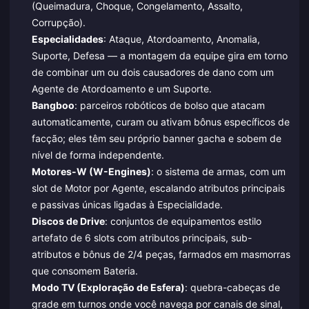
(Queimadura, Choque, Congelamento, Assalto,
Corrupção).
Especialidades
: Ataque, Atordoamento, Anomalia,
Suporte, Defesa — a montagem da equipe gira em torno
de combinar um ou dois causadores de dano com um
Agente de Atordoamento e um Suporte.
Bangboo
: parceiros robóticos de bolso que atacam
automaticamente, curam ou ativam bônus específicos de
facção; eles têm seu próprio banner gacha e sobem de
nível de forma independente.
Motores-W (W-Engines)
: o sistema de armas, com um
slot de Motor por Agente, escalando atributos principais
e passivas únicas ligadas à Especialidade.
Discos de Drive
: conjuntos de equipamentos estilo
artefato de 6 slots com atributos principais, sub-
atributos e bônus de 2/4 peças, farmados em masmorras
que consomem Bateria.
Modo TV (Exploração de Esfera)
: quebra-cabeças de
grade em turnos onde você navega por canais de sinal,