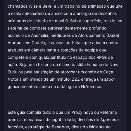
chamados Wise e Belle, e um trabalho de animação que une
o estilo cel-shaded de anime com a energia de desenhos
animados de sábado de manhã. Sob a superfície, reside um
sistema de combate surpreendentemente profundo:
acúmulo de Anomalia, medidores de Atordoamento (Daze),
Ataques em Cadeia, esquivas perfeitas que ativam contra-
ataques em câmera lenta e rotações de equipe que
competem com qualquer título no espaço dos RPGs de
ação. Seja pela história do último bastião humano de Nova
Eridu ou pela satisfação de atordoar um chefe de Caça
Notória em menos de um minuto, ZZZ entrega um sabor
genuinamente distinto no catálogo da HoYoverse.
Este guia compila tudo o que um Proxy novo ou veterano
precisa: mecânicas de jogabilidade, divisões de Agentes e
facções, estratégia de Bangboo, dicas do iniciante ao