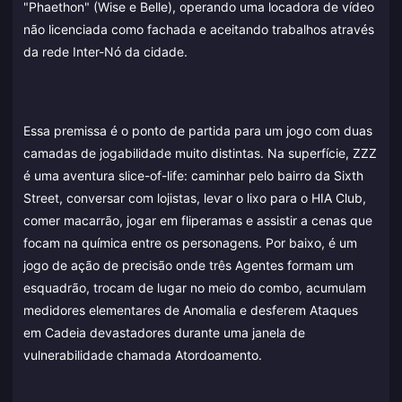
"Phaethon" (Wise e Belle), operando uma locadora de vídeo
não licenciada como fachada e aceitando trabalhos através
da rede Inter-Nó da cidade.
Essa premissa é o ponto de partida para um jogo com duas
camadas de jogabilidade muito distintas. Na superfície, ZZZ
é uma aventura slice-of-life: caminhar pelo bairro da Sixth
Street, conversar com lojistas, levar o lixo para o HIA Club,
comer macarrão, jogar em fliperamas e assistir a cenas que
focam na química entre os personagens. Por baixo, é um
jogo de ação de precisão onde três Agentes formam um
esquadrão, trocam de lugar no meio do combo, acumulam
medidores elementares de Anomalia e desferem Ataques
em Cadeia devastadores durante uma janela de
vulnerabilidade chamada Atordoamento.