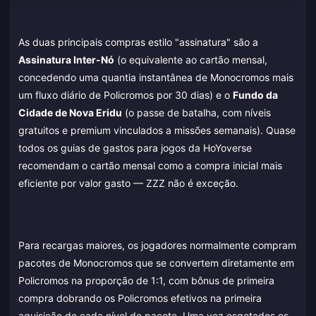
As duas principais compras estilo "assinatura" são a
Assinatura Inter-Nó
(o equivalente ao cartão mensal,
concedendo uma quantia instantânea de Monocromos mais
um fluxo diário de Policromos por 30 dias) e o
Fundo da
Cidade de Nova Eridu
(o passe de batalha, com níveis
gratuitos e premium vinculados a missões semanais). Quase
todos os guias de gastos para jogos da HoYoverse
recomendam o cartão mensal como a compra inicial mais
eficiente por valor gasto — ZZZ não é exceção.
Para recargas maiores, os jogadores normalmente compram
pacotes de Monocromos que se convertem diretamente em
Policromos na proporção de 1:1, com bônus de primeira
compra dobrando os Policromos efetivos na primeira
aquisição de cada nível de pacote. Uma vez esgotados os