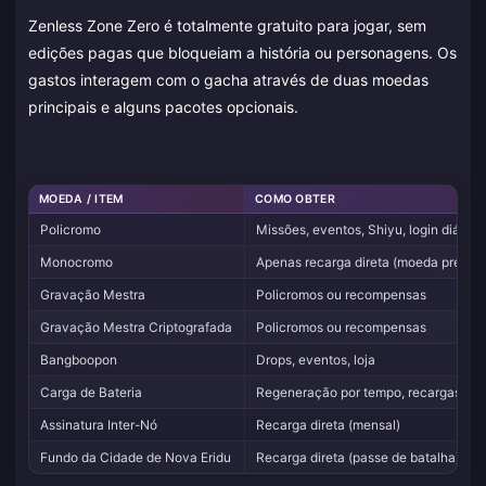
Zenless Zone Zero é totalmente gratuito para jogar, sem
edições pagas que bloqueiam a história ou personagens. Os
gastos interagem com o gacha através de duas moedas
principais e alguns pacotes opcionais.
MOEDA / ITEM
COMO OBTER
Policromo
Missões, eventos, Shiyu, login diário
Monocromo
Apenas recarga direta (moeda premiu
Gravação Mestra
Policromos ou recompensas
Gravação Mestra Criptografada
Policromos ou recompensas
Bangboopon
Drops, eventos, loja
Carga de Bateria
Regeneração por tempo, recargas
Assinatura Inter-Nó
Recarga direta (mensal)
Fundo da Cidade de Nova Eridu
Recarga direta (passe de batalha)