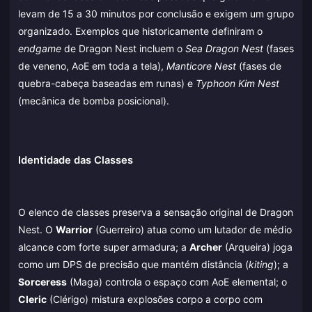
levam de 15 a 30 minutos por conclusão e exigem um grupo
organizado. Exemplos que historicamente definiram o
endgame
de Dragon Nest incluem o
Sea Dragon Nest
(fases
de veneno, AoE em toda a tela),
Manticore Nest
(fases de
quebra-cabeça baseadas em runas) e
Typhoon Kim Nest
(mecânica de bomba posicional).
Identidade das Classes
O elenco de classes preserva a sensação original de Dragon
Nest. O
Warrior
(Guerreiro) atua como um lutador de médio
alcance com forte super armadura; a
Archer
(Arqueira) joga
como um DPS de precisão que mantém distância (
kiting
); a
Sorceress
(Maga) controla o espaço com AoE elemental; o
Cleric
(Clérigo) mistura explosões corpo a corpo com