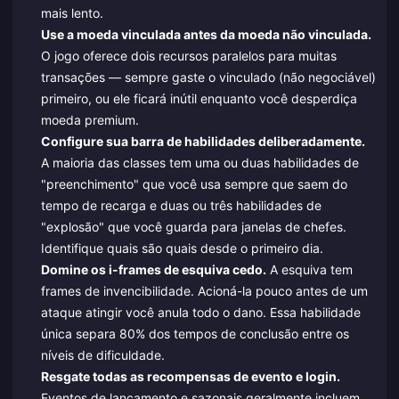
mais lento.
Use a moeda vinculada antes da moeda não vinculada.
O jogo oferece dois recursos paralelos para muitas
transações — sempre gaste o vinculado (não negociável)
primeiro, ou ele ficará inútil enquanto você desperdiça
moeda premium.
Configure sua barra de habilidades deliberadamente.
A maioria das classes tem uma ou duas habilidades de
"preenchimento" que você usa sempre que saem do
tempo de recarga e duas ou três habilidades de
"explosão" que você guarda para janelas de chefes.
Identifique quais são quais desde o primeiro dia.
Domine os i-frames de esquiva cedo.
A esquiva tem
frames de invencibilidade. Acioná-la pouco antes de um
ataque atingir você anula todo o dano. Essa habilidade
única separa 80% dos tempos de conclusão entre os
níveis de dificuldade.
Resgate todas as recompensas de evento e login.
Eventos de lançamento e sazonais geralmente incluem