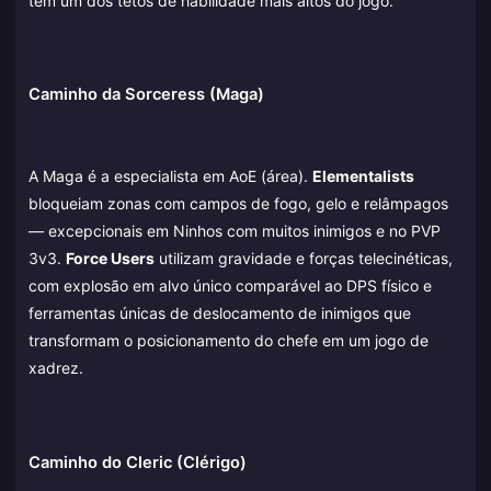
tem um dos tetos de habilidade mais altos do jogo.
Caminho da Sorceress (Maga)
A Maga é a especialista em AoE (área).
Elementalists
bloqueiam zonas com campos de fogo, gelo e relâmpagos
— excepcionais em Ninhos com muitos inimigos e no PVP
3v3.
Force Users
utilizam gravidade e forças telecinéticas,
com explosão em alvo único comparável ao DPS físico e
ferramentas únicas de deslocamento de inimigos que
transformam o posicionamento do chefe em um jogo de
xadrez.
Caminho do Cleric (Clérigo)