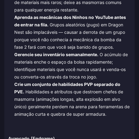
de materiais mais raros; deixe as masmorras comuns
para qualquer energia restante.
Aprenda as mecânicas dos Ninhos no YouTube antes
de entrar na fila.
Grupos aleatórios (
pugs
) em Dragon
Nest são implacáveis — causar a derrota de um grupo
porque você não conhecia a mecânica da bomba da
fase 2 fará com que você seja banido de grupos.
Gerencie seu inventário semanalmente.
O acúmulo de
materiais enche o espaço da bolsa rapidamente;
identifique materiais que você nunca usará e venda-os
ou converta-os através da troca no jogo.
Crie um conjunto de habilidades PVP separado do
PVE.
Habilidades e atributos que destroem chefes de
masmorra (animações longas, alta explosão em alvo
único) geralmente perdem na arena para ferramentas de
animação curta e quebra de super armadura.
Avançado (Endgame)