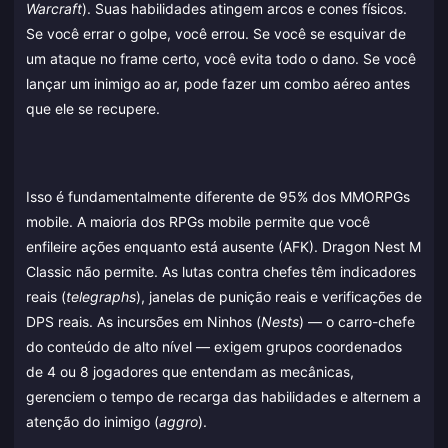
Warcraft
). Suas habilidades atingem arcos e cones físicos.
Se você errar o golpe, você errou. Se você se esquivar de
um ataque no frame certo, você evita todo o dano. Se você
lançar um inimigo ao ar, pode fazer um combo aéreo antes
que ele se recupere.
Isso é fundamentalmente diferente de 95% dos MMORPGs
mobile. A maioria dos RPGs mobile permite que você
enfileire ações enquanto está ausente (AFK). Dragon Nest M
Classic não permite. As lutas contra chefes têm indicadores
reais (
telegraphs
), janelas de punição reais e verificações de
DPS reais. As incursões em Ninhos (
Nests
) — o carro-chefe
do conteúdo de alto nível — exigem grupos coordenados
de 4 ou 8 jogadores que entendam as mecânicas,
gerenciem o tempo de recarga das habilidades e alternem a
atenção do inimigo (
aggro
).