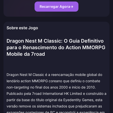
Recarregar Agora
→
Sobre este Jogo
Dragon Nest M Classic: O Guia Definitivo
para o Renascimento do Action MMORPG
Mobile da 7road
Dragon Nest M Classic é a reencarnação mobile global do
lendário action MMORPG coreano que definiu o combate
non-targeting
no final dos anos 2000 e início de 2010.
Publicado pela 7road International HK Limited e construído a
partir da base do título original da Eyedentity Games, esta
versão remove os sistemas inchados que prejudicaram as
expansões posteriores de PC e reconstrói a experiência em