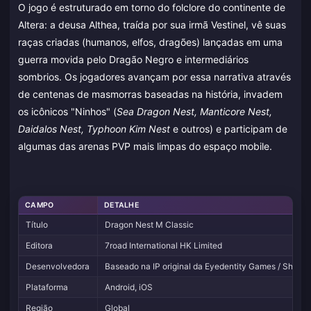
O jogo é estruturado em torno do folclore do continente de
Altera: a deusa Althea, traída por sua irmã Vestinel, vê suas
raças criadas (humanos, elfos, dragões) lançadas em uma
guerra movida pelo Dragão Negro e intermediários
sombrios. Os jogadores avançam por essa narrativa através
de centenas de masmorras baseadas na história, invadem
os icônicos "Ninhos" (
Sea Dragon Nest, Manticore Nest,
Daidalos Nest, Typhoon Kim Nest
e outros) e participam de
algumas das arenas PVP mais limpas do espaço mobile.
CAMPO
DETALHE
Título
Dragon Nest M Classic
Editora
7road International HK Limited
Desenvolvedora
Baseado na IP original da Eyedentity Games / Shand
Plataforma
Android, iOS
Região
Global