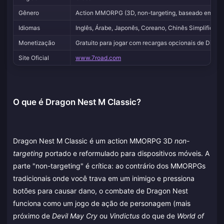
Gênero
Action MMORPG (3D, non-targeting, baseado em co
Idiomas
Inglês, Árabe, Japonês, Coreano, Chinês Simplificado
Monetização
Gratuito para jogar com recargas opcionais de Diama
Site Oficial
www.7road.com
O que é Dragon Nest M Classic?
Dragon Nest M Classic é um action MMORPG 3D
non-
targeting
portado e reformulado para dispositivos móveis. A
parte "non-targeting" é crítica: ao contrário dos MMORPGs
tradicionais onde você trava em um inimigo e pressiona
botões para causar dano, o combate de Dragon Nest
funciona como um jogo de ação de personagem (mais
próximo de
Devil May Cry
ou
Vindictus
do que de
World of