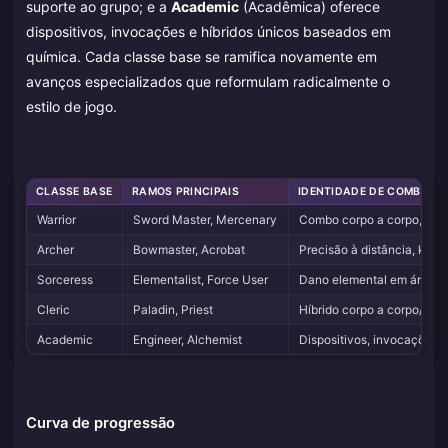
suporte ao grupo; e a
Academic
(Acadêmica) oferece
dispositivos, invocações e híbridos únicos baseados em
química. Cada classe base se ramifica novamente em
avanços especializados que reformulam radicalmente o
estilo de jogo.
CLASSE BASE
RAMOS PRINCIPAIS
IDENTIDADE DE COMBATE
Warrior
Sword Master, Mercenary
Combo corpo a corpo, supe
Archer
Bowmaster, Acrobat
Precisão à distância, kitin
Sorceress
Elementalist, Force User
Dano elemental em área, co
Cleric
Paladin, Priest
Híbrido corpo a corpo/supo
Academic
Engineer, Alchemist
Dispositivos, invocações, 
Curva de progressão