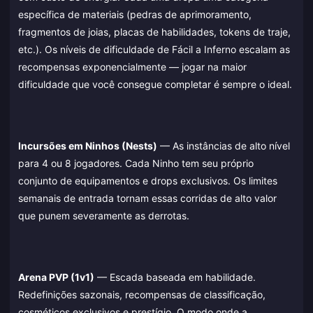
específica de materiais (pedras de aprimoramento,
fragmentos de joias, placas de habilidades, tokens de traje,
etc.). Os níveis de dificuldade de Fácil a Inferno escalam as
recompensas exponencialmente — jogar na maior
dificuldade que você consegue completar é sempre o ideal.
Incursões em Ninhos (Nests)
— As instâncias de alto nível
para 4 ou 8 jogadores. Cada Ninho tem seu próprio
conjunto de equipamentos e drops exclusivos. Os limites
semanais de entrada tornam essas corridas de alto valor
que punem severamente as derrotas.
Arena PVP (1v1)
— Escada baseada em habilidade.
Redefinições sazonais, recompensas de classificação,
cosméticos exclusivos e prestígio. O modo onde a