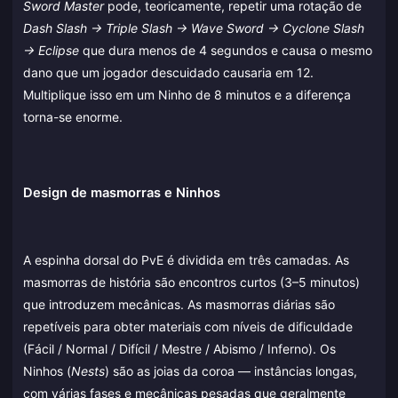
Sword Master
pode, teoricamente, repetir uma rotação de
Dash Slash → Triple Slash → Wave Sword → Cyclone Slash
→ Eclipse
que dura menos de 4 segundos e causa o mesmo
dano que um jogador descuidado causaria em 12.
Multiplique isso em um Ninho de 8 minutos e a diferença
torna-se enorme.
Design de masmorras e Ninhos
A espinha dorsal do PvE é dividida em três camadas. As
masmorras de história são encontros curtos (3–5 minutos)
que introduzem mecânicas. As masmorras diárias são
repetíveis para obter materiais com níveis de dificuldade
(Fácil / Normal / Difícil / Mestre / Abismo / Inferno). Os
Ninhos (
Nests
) são as joias da coroa — instâncias longas,
com várias fases e mecânicas pesadas que geralmente