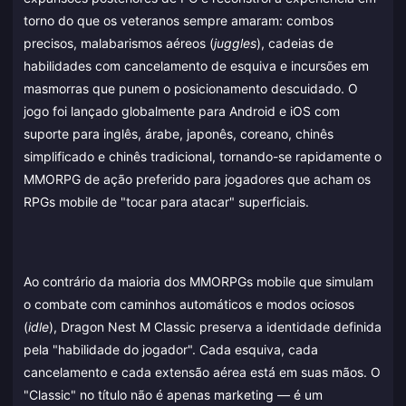
torno do que os veteranos sempre amaram: combos
precisos, malabarismos aéreos (
juggles
), cadeias de
habilidades com cancelamento de esquiva e incursões em
masmorras que punem o posicionamento descuidado. O
jogo foi lançado globalmente para Android e iOS com
suporte para inglês, árabe, japonês, coreano, chinês
simplificado e chinês tradicional, tornando-se rapidamente o
MMORPG de ação preferido para jogadores que acham os
RPGs mobile de "tocar para atacar" superficiais.
Ao contrário da maioria dos MMORPGs mobile que simulam
o combate com caminhos automáticos e modos ociosos
(
idle
), Dragon Nest M Classic preserva a identidade definida
pela "habilidade do jogador". Cada esquiva, cada
cancelamento e cada extensão aérea está em suas mãos. O
"Classic" no título não é apenas marketing — é um