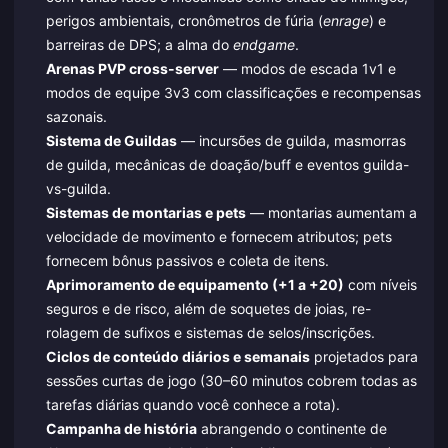
perigos ambientais, cronômetros de fúria (
enrage
) e
barreiras de DPS; a alma do
endgame
.
Arenas PVP cross-server
— modos de escada 1v1 e
modos de equipe 3v3 com classificações e recompensas
sazonais.
Sistema de Guildas
— incursões de guilda, masmorras
de guilda, mecânicas de doação/buff e eventos guilda-
vs-guilda.
Sistemas de montarias e pets
— montarias aumentam a
velocidade de movimento e fornecem atributos; pets
fornecem bônus passivos e coleta de itens.
Aprimoramento de equipamento (+1 a +20)
com níveis
seguros e de risco, além de soquetes de joias, re-
rolagem de sufixos e sistemas de selos/inscrições.
Ciclos de conteúdo diários e semanais
projetados para
sessões curtas de jogo (30–60 minutos cobrem todas as
tarefas diárias quando você conhece a rota).
Campanha de história
abrangendo o continente de