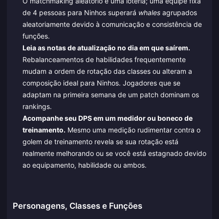
O matchmaking aleatório é uma loteria; uma equipe fixa
de 4 pessoas para Ninhos superará
whales
agrupados
aleatoriamente devido à comunicação e consistência de
funções.
Leia as notas de atualização no dia em que saírem.
Rebalanceamentos de habilidades frequentemente
mudam a ordem de rotação das classes ou alteram a
composição ideal para Ninhos. Jogadores que se
adaptam na primeira semana de um patch dominam os
rankings.
Acompanhe seu DPS em um medidor ou boneco de
treinamento.
Mesmo uma medição rudimentar contra o
golem de treinamento revela se sua rotação está
realmente melhorando ou se você está estagnado devido
ao equipamento, habilidade ou ambos.
Personagens, Classes e Funções