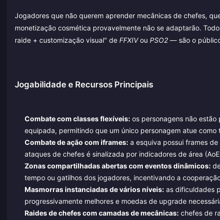
Jogadores que não querem aprender mecânicas de chefes, que
monetização cosmética provavelmente não se adaptarão. Todos 
raide + customização visual" de
FFXIV
ou
PSO2
— são o público
Jogabilidade e Recursos Principais
Combate com classes flexíveis:
os personagens não estão p
equipada, permitindo que um único personagem atue como t
Combate de ação com iframes:
a esquiva possui frames de 
ataques de chefes é sinalizada por indicadores de área (AoE
Zonas compartilhadas abertas com eventos dinâmicos:
de
tempo ou gatilhos dos jogadores, incentivando a cooperaçã
Masmorras instanciadas de vários níveis:
as dificuldades 
progressivamente melhores e moedas de upgrade necessári
Raides de chefes com camadas de mecânicas:
chefes de r