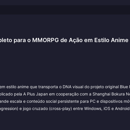
mpleto para o MMORPG de Ação em Estilo Anime
 estilo anime que transporta o DNA visual do projeto original Blue 
blicado pela A Plus Japan em cooperação com a Shanghai Bokura N
ande escala e conteúdo social persistente para PC e dispositivos mó
ression) e jogo cruzado (cross-play) entre Windows, iOS e Android