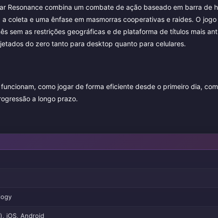
tar Resonance combina um combate de ação baseado em barra de h
a a coleta e uma ênfase em masmorras cooperativas e raides. O jogo
sem as restrições geográficas e de plataforma de títulos mais ant
tados do zero tanto para desktop quanto para celulares.
 funcionam, como jogar de forma eficiente desde o primeiro dia, co
rogressão a longo prazo.
logy
), iOS, Android