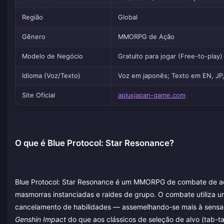
Região
Global
Gênero
MMORPG de Ação
Modelo de Negócio
Gratuito para jogar (Free-to-pla
Idioma (Voz/Texto)
Voz em japonês; Texto em EN, JP
Site Oficial
aplusjapan-game.com
O que é Blue Protocol: Star Resonance?
Blue Protocol: Star Resonance é um MMORPG de combate de açã
masmorras instanciadas e raides de grupo. O combate utiliza um
cancelamento de habilidades — assemelhando-se mais à sens
Genshin Impact
do que aos clássicos de seleção de alvo (tab-