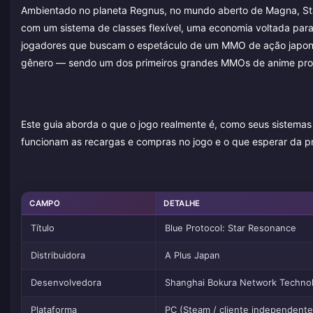
Ambientado no planeta Regnus, no mundo aberto de Magna, S
com um sistema de classes flexível, uma economia voltada par
jogadores que buscam o espetáculo de um MMO de ação japonês 
gênero — sendo um dos primeiros grandes MMOs de anime proje
Este guia aborda o que o jogo realmente é, como seus sistemas
funcionam as recargas e compras no jogo e o que esperar da p
CAMPO
DETALHE
Título
Blue Protocol: Star Resonance
Distribuidora
A Plus Japan
Desenvolvedora
Shanghai Bokura Network Techno
Plataforma
PC (Steam / cliente independente