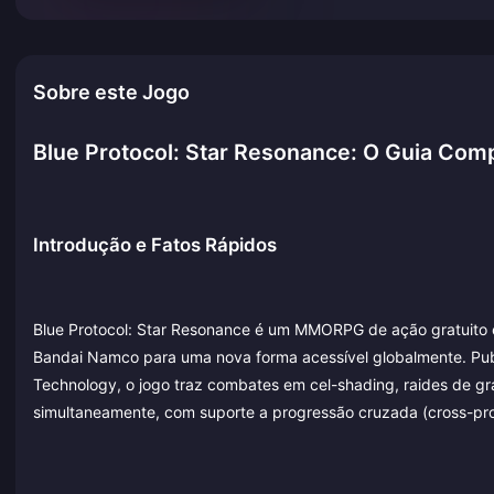
Sobre este Jogo
Blue Protocol: Star Resonance: O Guia Co
Introdução e Fatos Rápidos
Blue Protocol: Star Resonance é um MMORPG de ação gratuito em
Bandai Namco para uma nova forma acessível globalmente. Pu
Technology, o jogo traz combates em cel-shading, raides de gr
simultaneamente, com suporte a progressão cruzada (cross-prog