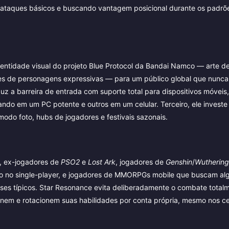
de ataques básicos e buscando vantagem posicional durante os padrõ
 identidade visual do projeto Blue Protocol da Bandai Namco — arte d
ações de personagens expressivas — para um público global que nunca
uz a barreira de entrada com suporte total para dispositivos móveis
ando em um PC potente e outros em um celular. Terceiro, ele invest
modo foto, hubs de jogadores e festivais sazonais.
e, ex-jogadores de
PSO2
e
Lost Ark
, jogadores de
Genshin
/
Wutherin
do no single-player, e jogadores de MMORPGs mobile que buscam a
es típicos. Star Resonance evita deliberadamente o combate total
nem e rotacionem suas habilidades por conta própria, mesmo nos cel