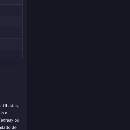
rtilhadas,
io e
Fantasy
ou
mitado de