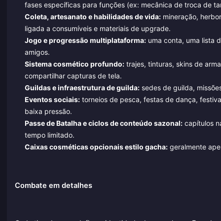
fases específicas para funções (ex: mecânica de troca de ta
Coleta, artesanato e habilidades de vida:
mineração, herbori
ligada a consumíveis e materiais de upgrade.
Jogo e progressão multiplataforma:
uma conta, uma lista de
amigos.
Sistema cosmético profundo:
trajes, tinturas, skins de a
compartilhar capturas de tela.
Guildas e infraestrutura de guilda:
sedes de guilda, missões
Eventos sociais:
torneios de pesca, festas de dança, festiv
baixa pressão.
Passe de Batalha e ciclos de conteúdo sazonal:
capítulos n
tempo limitado.
Caixas cosméticas opcionais estilo gacha:
geralmente apen
Combate em detalhes