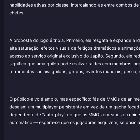
habilidades ativas por classe, intercalando-as entre combos 
chefes.
A proposta do jogo é tripla. Primeiro, ele resgata e expande a
alta saturação, efeitos visuais de feitiços dramáticos e anim
acesso ao serviço original exclusivo do Japão. Segundo, ele red
significa que uma guilda pode realizar raides com membros jog
ferramentas sociais: guildas, grupos, eventos mundiais, pesca, 
O público-alvo é amplo, mas específico: fãs de MMOs de anim
desejam um multiplayer persistente em vez de um gacha foca
dependente de "auto-play" do que os MMOs coreanos ou chines
automático — espera-se que os jogadores esquivem, se posicio