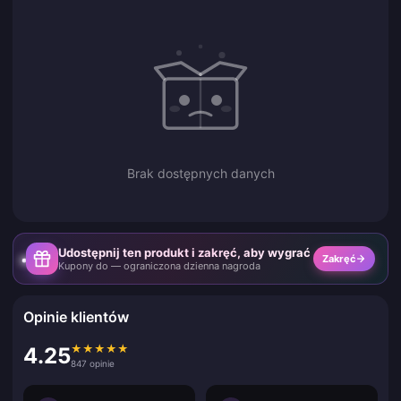
Brak dostępnych danych
Udostępnij ten produkt i zakręć, aby wygrać
Zakręć
Kupony do — ograniczona dzienna nagroda
Opinie klientów
★
★
★
★
★
4.25
847 opinie