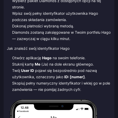
Wybierz pakiet Diamonds z dostępnych opcji na tej
stronie.
Wpisz swój pełny identyfikator użytkownika Hago
podczas składania zamówienia.
Dokonaj płatności wybraną metodą.
Diamonds zostaną zaksięgowane w Twoim portfelu Hago
— zazwyczaj w ciągu kilku minut.
Jak znaleźć swój identyfikator Hago
Otwórz aplikację
Hago
na swoim telefonie.
Stuknij kartę
Me
(Ja) na dole ekranu głównego.
Twój
User ID
pojawi się bezpośrednio pod nazwą
użytkownika, oznaczony jako
ID: [numer]
.
Skopiuj pełny numeryczny identyfikator i wklej go w pole
zamówienia — nie pomijaj żadnych cyfr.