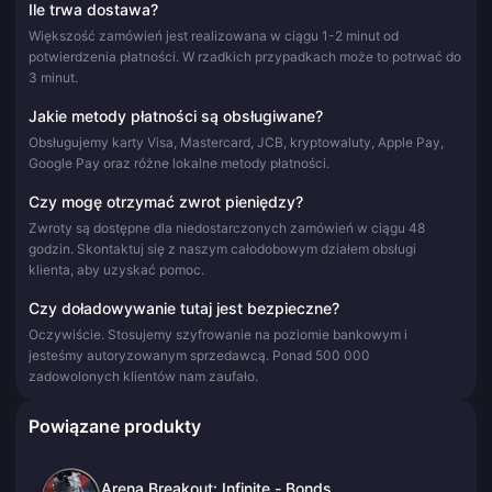
Ile trwa dostawa?
Większość zamówień jest realizowana w ciągu 1-2 minut od
potwierdzenia płatności. W rzadkich przypadkach może to potrwać do
3 minut.
Jakie metody płatności są obsługiwane?
Obsługujemy karty Visa, Mastercard, JCB, kryptowaluty, Apple Pay,
Google Pay oraz różne lokalne metody płatności.
Czy mogę otrzymać zwrot pieniędzy?
Zwroty są dostępne dla niedostarczonych zamówień w ciągu 48
godzin. Skontaktuj się z naszym całodobowym działem obsługi
klienta, aby uzyskać pomoc.
Czy doładowywanie tutaj jest bezpieczne?
Oczywiście. Stosujemy szyfrowanie na poziomie bankowym i
jesteśmy autoryzowanym sprzedawcą. Ponad 500 000
zadowolonych klientów nam zaufało.
Powiązane produkty
Arena Breakout: Infinite - Bonds