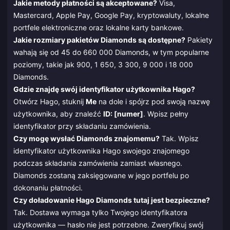
Jakie metody płatności są akceptowane?
Visa,
Mastercard, Apple Pay, Google Pay, kryptowaluty, lokalne
portfele elektroniczne oraz lokalne karty bankowe.
Jakie rozmiary pakietów Diamonds są dostępne?
Pakiety
wahają się od 45 do 660 000 Diamonds, w tym popularne
poziomy, takie jak 900, 1 650, 3 300, 9 000 i 18 000
Diamonds.
Gdzie znajdę swój identyfikator użytkownika Hago?
Otwórz Hago, stuknij
Me
na dole i spójrz pod swoją nazwę
użytkownika, aby znaleźć
ID: [numer]
. Wpisz pełny
identyfikator przy składaniu zamówienia.
Czy mogę wysłać Diamonds znajomemu?
Tak. Wpisz
identyfikator użytkownika Hago swojego znajomego
podczas składania zamówienia zamiast własnego.
Diamonds zostaną zaksięgowane w jego portfelu po
dokonaniu płatności.
Czy doładowanie Hago Diamonds tutaj jest bezpieczne?
Tak. Dostawa wymaga tylko Twojego identyfikatora
użytkownika — hasło nie jest potrzebne. Zweryfikuj swój