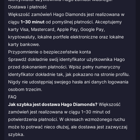
Dostawa i płatność
Większość zamówień Hago Diamonds jest realizowana w
ciągu
1–30 minut
od pomyślnej płatności. Akceptujemy
karty Visa, Mastercard, Apple Pay, Google Pay,
kryptowaluty, lokalne portfele elektroniczne oraz lokalne
karty bankowe.
Przypomnienie o bezpieczeństwie konta
Sprawdź dokładnie swój identyfikator użytkownika Hago
przed dokonaniem płatności. Wpisz pełny numeryczny
identyfikator dokładnie tak, jak pokazano na stronie profilu.
Nigdy nie udostępniaj swojego hasła ani danych logowania
osobom trzecim.
FAQ
Jak szybka jest dostawa Hago Diamonds?
Większość
zamówień jest realizowana w ciągu 1–30 minut od
potwierdzenia płatności. W okresach wzmożonego ruchu
może to potrwać nieco dłużej, ale dostawa jest zazwyczaj
szybka.