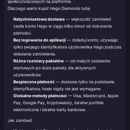
społecznościowych na platformie.
Dlaczego warto kupić Hago Diamonds tutaj
Natychmiastowa dostawa
— większość zamówień
zasila konto Hago w ciągu kilku minut od dokonania
płatności.
Bez logowania do aplikacji
— doładuj konto, używając
tylko swojego identyfikatora użytkownika Hago podczas
składania zamówienia.
Różne rozmiary pakietów
— od małych zestawów
startowych po duże pakiety dla aktywnych
użytkowników.
Bezpieczna płatność
— dostawa tylko na podstawie
identyfikatora; hasło nigdy nie jest wymagane.
Globalne metody płatności
— Visa, Mastercard, Apple
Pay, Google Pay, kryptowaluty, lokalne portfele
elektroniczne i lokalne karty bankowe.
Jak zamówić