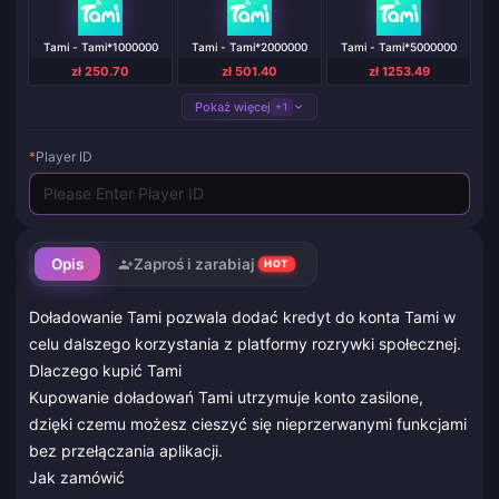
Tami - Tami*1000000
Tami - Tami*2000000
Tami - Tami*5000000
zł 250.70
zł 501.40
zł 1253.49
Pokaż więcej
+1
*
Player ID
Opis
Zaproś i zarabiaj
HOT
Doładowanie Tami pozwala dodać kredyt do konta Tami w
celu dalszego korzystania z platformy rozrywki społecznej.
Dlaczego kupić Tami
Kupowanie doładowań Tami utrzymuje konto zasilone,
dzięki czemu możesz cieszyć się nieprzerwanymi funkcjami
bez przełączania aplikacji.
Jak zamówić