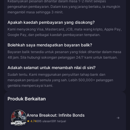
Kebanyakan pesanan dihantar dalam masa 1-2 minit selepas
pengesahan pembayaran. Dalam kes yang jarang berlaku, ia mungkin
mengambil masa sehingga 3 minit.
Apakah kaedah pembayaran yang disokong?
Kami menyokong Visa, Mastercard, JCB, mata wang kripto, Apple Pay,
Google Pay, dan pelbagai kaedah pembayaran tempatan.
Bolehkah saya mendapatkan bayaran balik?
Bayaran balik tersedia untuk pesanan yang tidak dihantar dalam masa
48 jam. Sila hubungi sokongan pelanggan 24/7 kami untuk bantuan.
Adakah selamat untuk menambah nilai di sini?
Sudah tentu. Kami menggunakan penyulitan tahap bank dan
merupakan penjual semula yang sah. Lebih 500,000+ pelanggan
gembira mempercayai kami.
Produk Berkaitan
Arena Breakout: Infinite Bonds
→
★ 4.74
695 ulasan
591 terjual