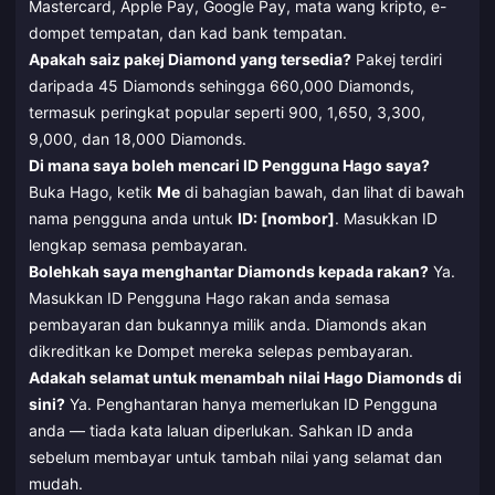
Mastercard, Apple Pay, Google Pay, mata wang kripto, e-
dompet tempatan, dan kad bank tempatan.
Apakah saiz pakej Diamond yang tersedia?
Pakej terdiri
daripada 45 Diamonds sehingga 660,000 Diamonds,
termasuk peringkat popular seperti 900, 1,650, 3,300,
9,000, dan 18,000 Diamonds.
Di mana saya boleh mencari ID Pengguna Hago saya?
Buka Hago, ketik
Me
di bahagian bawah, dan lihat di bawah
nama pengguna anda untuk
ID: [nombor]
. Masukkan ID
lengkap semasa pembayaran.
Bolehkah saya menghantar Diamonds kepada rakan?
Ya.
Masukkan ID Pengguna Hago rakan anda semasa
pembayaran dan bukannya milik anda. Diamonds akan
dikreditkan ke Dompet mereka selepas pembayaran.
Adakah selamat untuk menambah nilai Hago Diamonds di
sini?
Ya. Penghantaran hanya memerlukan ID Pengguna
anda — tiada kata laluan diperlukan. Sahkan ID anda
sebelum membayar untuk tambah nilai yang selamat dan
mudah.