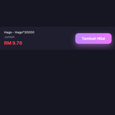
Hago - Hago*30000
Jumlah
Tambah Nilai
RM 9.76
Destinasi dipercayai anda untuk tambah nilai permainan dan aplikasi siaran
langsung. Penghantaran segera, pembayaran selamat dan harga terbaik dijamin.
IKUTI KAMI