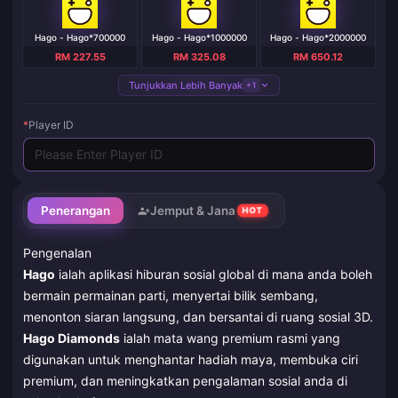
Hago - Hago*700000
Hago - Hago*1000000
Hago - Hago*2000000
RM 227.55
RM 325.08
RM 650.12
Tunjukkan Lebih Banyak
+1
*
Player ID
Penerangan
Jemput & Jana
HOT
Pengenalan
Hago
ialah aplikasi hiburan sosial global di mana anda boleh
bermain permainan parti, menyertai bilik sembang,
menonton siaran langsung, dan bersantai di ruang sosial 3D.
Hago Diamonds
ialah mata wang premium rasmi yang
digunakan untuk menghantar hadiah maya, membuka ciri
premium, dan meningkatkan pengalaman sosial anda di