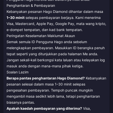
Penghantaran & Pembayaran
Kebanyakan pesanan Hago Diamond dihantar dalam masa
1–30 minit
selepas pembayaran berjaya. Kami menerima
Visa, Mastercard, Apple Pay, Google Pay, mata wang kripto,
e-dompet tempatan, dan kad bank tempatan.
Peringatan Keselamatan Maklumat Akaun
Semak semula ID Pengguna Hago anda sebelum
melengkapkan pembayaran. Masukkan ID berangka penuh
tepat seperti yang ditunjukkan pada halaman Me anda.
Jangan sekali-kali berkongsi kata laluan atau kelayakan log
masuk anda dengan mana-mana pihak ketiga.
Soalan Lazim
Berapa pantas penghantaran Hago Diamond?
Kebanyakan
pesanan selesai dalam masa 1–30 minit selepas
pengesahan pembayaran. Tempoh puncak mungkin
mengambil masa sedikit lebih lama, tetapi penghantaran
biasanya pantas.
Apakah kaedah pembayaran yang diterima?
Visa,