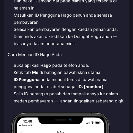
Pilih pakej Diamond daripada pilihan yang tersedia di
halaman ini.
Masukkan ID Pengguna Hago penuh anda semasa
pembayaran.
Selesaikan pembayaran dengan kaedah pilihan anda.
Diamonds akan dikreditkan ke Dompet Hago anda —
biasanya dalam beberapa minit.
Cara Mencari ID Hago Anda
Buka aplikasi
Hago
pada telefon anda.
Ketik tab
Me
di bahagian bawah skrin utama.
ID Pengguna
anda muncul terus di bawah nama
pengguna anda, dilabel sebagai
ID: [nombor]
.
Salin ID berangka penuh dan tampalkannya ke dalam
medan pembayaran — jangan tinggalkan sebarang digit.