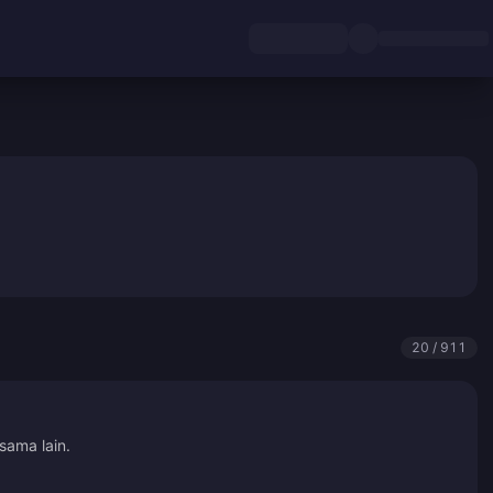
20 / 911
sama lain.