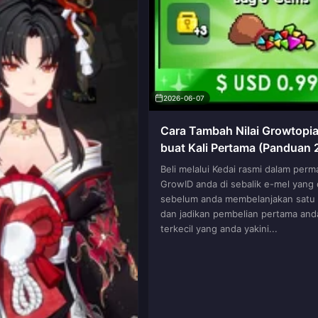
2026-06-07
Cara Tambah Nilai Growtopi
buat Kali Pertama (Panduan 
Beli melalui Kedai rasmi dalam perm
GrowID anda di sebalik e-mel yang
sebelum anda membelanjakan satu 
dan jadikan pembelian pertama and
terkecil yang anda yakini...