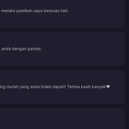
mereka pastikan saya berpuas hati.
n anda dengan pantas.
ing murah yang anda boleh dapat!! Terima kasih banyak❤️