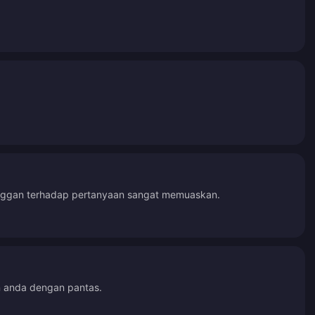
anggan terhadap pertanyaan sangat memuaskan.
n anda dengan pantas.