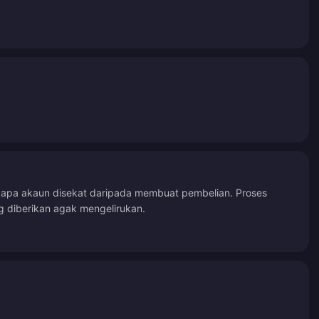
gapa akaun disekat daripada membuat pembelian. Proses
g diberikan agak mengelirukan.