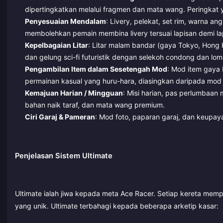
dipertingkatkan melalui fragmen dan mata wang. Peringkat y
Penyesuaian Mendalam
: Livery, pelekat, set rim, warna a
membolehkan pemain membina livery tersuai lapisan demi la
Kepelbagaian Litar
: Litar malam bandar (gaya Tokyo, Hong 
dan gelung sci-fi futuristik dengan selekoh condong dan lo
Pengambilan Item dalam Sesetengah Mod
: Mod item gaya M
permainan kasual yang huru-hara, diasingkan daripada mod
Kemajuan Harian / Mingguan
: Misi harian, pas perlumbaan
bahan naik taraf, dan mata wang premium.
Ciri Garaj & Pameran
: Mod foto, paparan garaj, dan keupaya
Penjelasan Sistem Ultimate
Ultimate ialah jiwa kepada meta Ace Racer. Setiap kereta memp
yang unik. Ultimate terbahagi kepada beberapa arketip kasar: