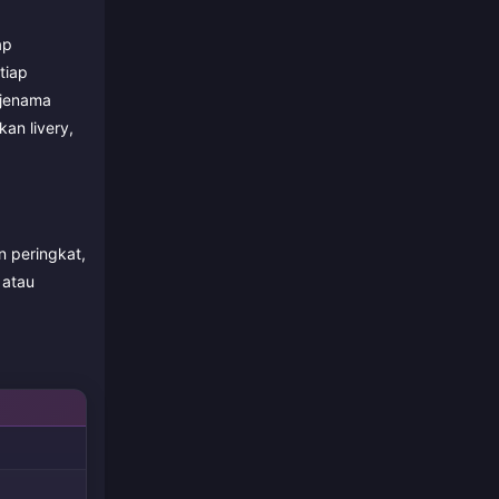
ap
tiap
 jenama
an livery,
n peringkat,
 atau