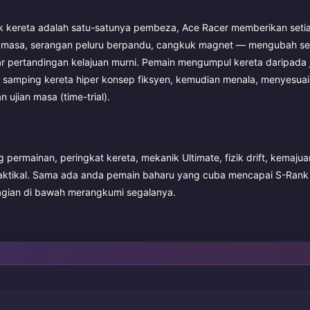
tik kereta adalah satu-satunya pembeza, Ace Racer memberikan seti
an masa, serangan peluru berpandu, cangkuk magnet — mengubah se
r pertandingan kelajuan murni. Pemain mengumpul kereta daripada
i samping kereta hiper konsep fiksyen, kemudian menala, menyesuaik
 ujian masa (time-trial).
ermainan, peringkat kereta, mekanik Ultimate, fizik drift, kemajua
 praktikal. Sama ada anda pemain baharu yang cuba mencapai S-Rank
agian di bawah merangkumi segalanya.