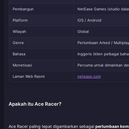
Pembangun
NetEase Games (studio dal
Platform
iOS / Android
Wilayah
Global
Genre
Perlumbaan Arked / Multipla
Bahasa
Inggeris (klien pelbagai baha
Monetisasi
Percuma untuk dimainkan de
Laman Web Rasmi
netease.com
Apakah itu Ace Racer?
Ace Racer paling tepat digambarkan sebagai
perlumbaan komp