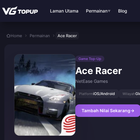
Langkau ke kandungan utama
Laman Utama
Permainan
Blog
▼
Home
Permainan
Ace Racer
Game Top-Up
Ace Racer
NetEase Games
iOS/Android
Gl
Platform
Wilayah
Tambah Nilai Sekarang
→