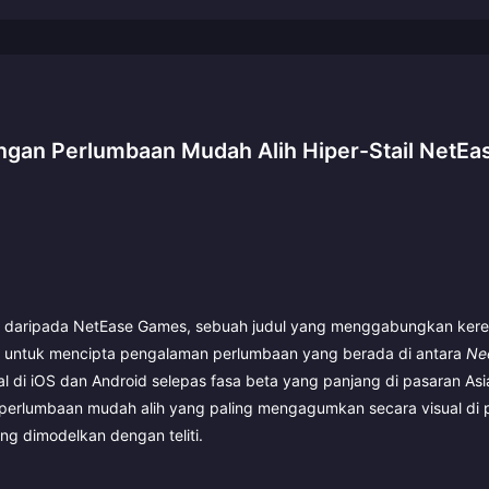
ngan Perlumbaan Mudah Alih Hiper-Stail NetEa
a daripada NetEase Games, sebuah judul yang menggabungkan kere
al untuk mencipta pengalaman perlumbaan yang berada di antara
Ne
bal di iOS dan Android selepas fasa beta yang panjang di pasaran Asi
 perlumbaan mudah alih yang paling mengagumkan secara visual di 
ng dimodelkan dengan teliti.