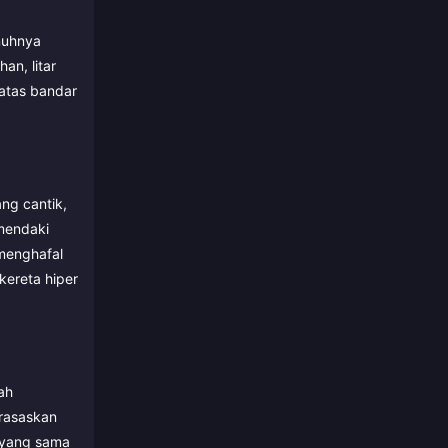
nuhnya
n, litar
 atas bandar
ang cantik,
endaki
menghafal
kereta hiper
ah
rasaskan
 yang sama