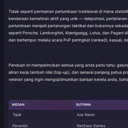
Tidak seperti permainan perlumbaan tradisional di mana statis
kenderaan kemahiran aktif yang unik — teleportasi, perlahan
perlumbaan menjadi pertarungan taktikal dan bukannya sekada
seperti Porsche, Lamborghini, Koenigsegg, Lotus, dan Pagani d
dan bertempur melalui acara PvP peringkat (ranked), kasual, dan
Panduan ini memperincikan semua yang anda perlu tahu: gelung p
aliran kerja tambah nilai (top-up), dan senarai panjang petua
veteran yang ingin mengoptimumkan barisan kereta anda, bah
MEDAN
BUTIRAN
Tajuk
Ace Racer
Penerbit
NetEase Games