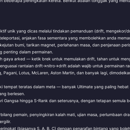
an beberapa peningkatan kereta. Berikut adalah tonggak yang ment
tif unik yang dicas melalui tindakan pemanduan (drift, mengekor/dr
 teleportasi, anjakan fasa sementara yang membolehkan anda mem
jutan bumi, tarikan magnet, perlahanan masa, dan penjanaan peris
ng penting dalam permainan.
h gaya arked — ketik brek untuk memulakan drift, tahan untuk men
nguasai rantaian drift→nitro→drift adalah wajib untuk permainan r
g, Pagani, Lotus, McLaren, Aston Martin, dan banyak lagi, dimodelk
i tempat teratas dalam meta — banyak Ultimate yang paling hebat di
ang berlesen.
ari Gangsa hingga S-Rank dan seterusnya, dengan tetapan semula 
bilang pemain, penyingkiran kalah mati, ujian masa, perlumbaan dr
gilir.
eringkat (biasanya S, A, B, C) dengan penarafan bintang yang bole