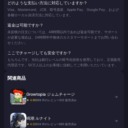
どのような支払い方法に対応していますか？
Visa、Mastercard、JCB、暗号資産、Apple Pay、Google Pay、および
各種ローカル決済方法に対応しています。
返金は可能ですか？
未反映の注文については、48時間以内であれば返金可能です。サポート
が必要な場合は、24時間年中無休のカスタマーサポートまでお問い合わ
せください。
ここでチャージしても安全ですか？
もちろんです。当社は銀行レベルの暗号化技術を使用しており、正規販売
代理店です。50万人以上のお客様に信頼してご利用いただいています。
関連商品
Growtopia ジェムチャージ
→
★ 4.96
969 件のレビュー
502 販売済み
鳴潮 ルナイト
→
★ 4.32
834 件のレビュー
695 販売済み