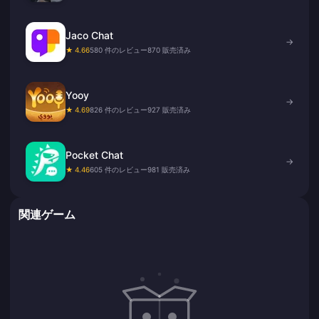
Jaco Chat
→
★ 4.66
580 件のレビュー
870 販売済み
Yooy
→
★ 4.69
826 件のレビュー
927 販売済み
Pocket Chat
→
★ 4.46
605 件のレビュー
981 販売済み
関連ゲーム