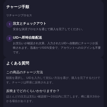
チャージ手順
リチャージプロセス
注文とチェックアウト
1
安全な決済プロセスを通じて購入を完了してください。
UIDへ即時自動配送
2
お支払いが確認され次第、入力されたUIDへ自動的にチャージが反
映されます。迅速かつ100%安全で、アカウントへのログインも不要
です。
よくある質問
この商品のチャージ方法
額面を選択し、UIDを入力して支払い方法を選び、購入を完了するだけで
す。チャージは即座に反映されます。
反映までどのくらいかかりますか？
ほとんどの注文は支払い確認後1〜2分以内に完了します。稀に最大3分か
かる場合があります。