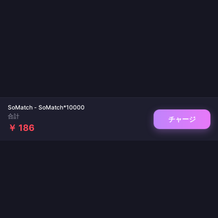
SoMatch - SoMatch*10000
合計
チャージ
￥ 186
ゲームチャージとライブ配信アプリの信頼できるプラットフォーム。即時反映、安全