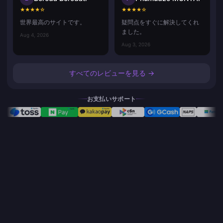
★
★
★
★
☆
★
★
★
★
☆
世界最高のサイトです。
疑問点をすぐに解決してくれ
ました。
Aug 4, 2026
Aug 3, 2026
すべてのレビューを見る →
お支払いサポート