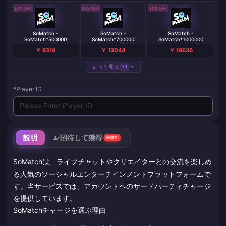
20% OFF
20% OFF
20% OFF
SoMatch -
SoMatch -
SoMatch -
SoMatch*500000
SoMatch*700000
SoMatch*1000000
￥ 9318
￥ 13044
￥ 18636
もっと見る
+1
*
Player ID
説明
招待して獲得
HOT
SoMatchは、ライブチャットやクリエイターとの交流を楽しめ
る人気のソーシャルエンターテインメントプラットフォームで
す。当サービスでは、アカウントへのサードパーティチャージ
を提供しています。
SoMatchチャージを選ぶ理由