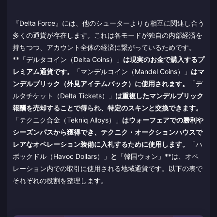
『Delta Force』には、他のシューターよりも相互に関連し合う
多くの通貨が存在します。これは各モードが独自の内部経済を
持ちつつ、アカウント全体の経済に繋がっているためです。
**「デルタコイン（Delta Coins）」
は現実のお金で購入するプ
レミアム通貨です。
「マンデルコイン（Mandel Coins）」
はマ
ンデルブリック（外見アイテムパック）に使用されます。
「デ
ルタチケット（Delta Tickets）」
は重複したマンデルブリック
報酬を売却することで得られ、特定のスキンと交換できます。
「テクニク合金（Tekniq Alloys）」
はウォーフェアでの勝利や
シーズンパスから獲得でき、テクニク・オークションハウスで
レアなオペレーション装備に入札するために使用します。
「ハ
ボックドル（Havoc Dollars）」
と
「韓国ウォン」**は、オペ
レーション内での取引に使用される地域通貨です。以下の表で
それぞれの役割を整理します。