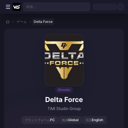
メインコンテンツへスキップ
検索...
ゲーム
Delta Force
Shooter
Delta Force
TiMi Studio Group
PC
Global
English
プラットフォーム
地域
言語