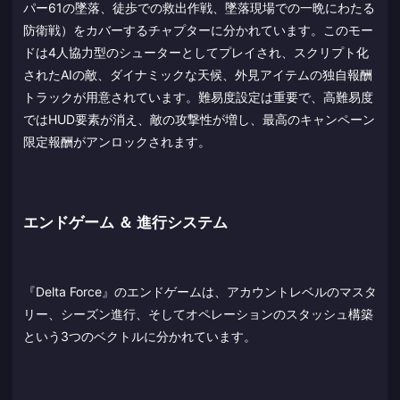
パー61の墜落、徒歩での救出作戦、墜落現場での一晩にわたる
防衛戦）をカバーするチャプターに分かれています。このモー
ドは4人協力型のシューターとしてプレイされ、スクリプト化
されたAIの敵、ダイナミックな天候、外見アイテムの独自報酬
トラックが用意されています。難易度設定は重要で、高難易度
ではHUD要素が消え、敵の攻撃性が増し、最高のキャンペーン
限定報酬がアンロックされます。
エンドゲーム ＆ 進行システム
『Delta Force』のエンドゲームは、アカウントレベルのマスタ
リー、シーズン進行、そしてオペレーションのスタッシュ構築
という3つのベクトルに分かれています。