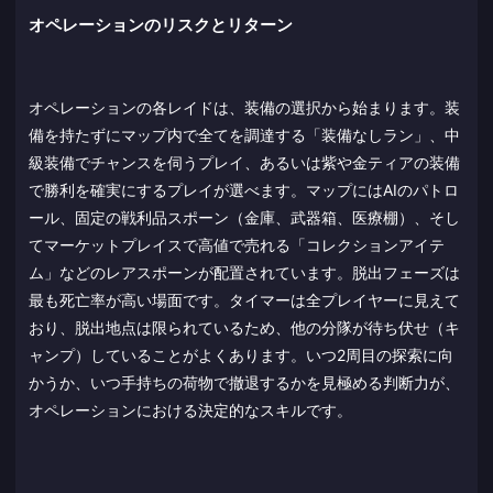
オペレーションのリスクとリターン
オペレーションの各レイドは、装備の選択から始まります。装
備を持たずにマップ内で全てを調達する「装備なしラン」、中
級装備でチャンスを伺うプレイ、あるいは紫や金ティアの装備
で勝利を確実にするプレイが選べます。マップにはAIのパトロ
ール、固定の戦利品スポーン（金庫、武器箱、医療棚）、そし
てマーケットプレイスで高値で売れる「コレクションアイテ
ム」などのレアスポーンが配置されています。脱出フェーズは
最も死亡率が高い場面です。タイマーは全プレイヤーに見えて
おり、脱出地点は限られているため、他の分隊が待ち伏せ（キ
ャンプ）していることがよくあります。いつ2周目の探索に向
かうか、いつ手持ちの荷物で撤退するかを見極める判断力が、
オペレーションにおける決定的なスキルです。