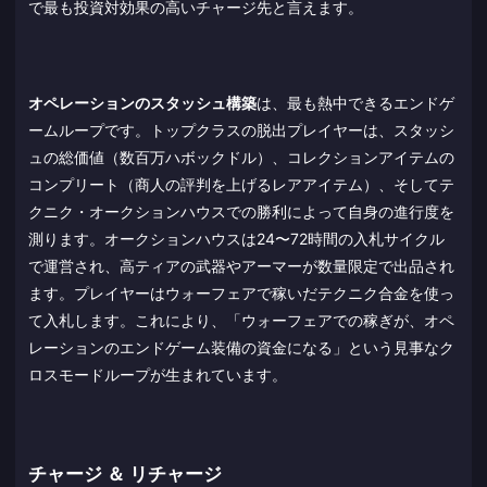
で最も投資対効果の高いチャージ先と言えます。
オペレーションのスタッシュ構築
は、最も熱中できるエンドゲ
ームループです。トップクラスの脱出プレイヤーは、スタッシ
ュの総価値（数百万ハボックドル）、コレクションアイテムの
コンプリート（商人の評判を上げるレアアイテム）、そしてテ
クニク・オークションハウスでの勝利によって自身の進行度を
測ります。オークションハウスは24〜72時間の入札サイクル
で運営され、高ティアの武器やアーマーが数量限定で出品され
ます。プレイヤーはウォーフェアで稼いだテクニク合金を使っ
て入札します。これにより、「ウォーフェアでの稼ぎが、オペ
レーションのエンドゲーム装備の資金になる」という見事なク
ロスモードループが生まれています。
チャージ ＆ リチャージ