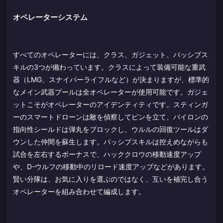
オペレーターシステム
すべてのオペレーターには、クラス、ガジェット、パッシブス
キルの3つが備わっています。クラスによって装備可能な重武
器（LMG、スナイパーライフルなど）が決まりますが、標準的
なメイン武器プールは全オペレーターが使用可能です。ガジェ
ットこそがオペレーターのアイデンティティです。スティンガ
ーのスマートドローンは敵を偵察してピンを立て、バイロンの
指向性シールドは弾丸をブロックし、ウルルの回復ツールはダ
ウンした仲間を蘇生します。パッシブスキルは控えめながらも
試合を左右するボーナスで、ハッククロウの移動速度アップ
や、D-ウルフの移動中のリロード速度アップなどがあります。
賢い分隊は、お気に入りを選ぶのではなく、互いを補完し合う
オペレーターを組み合わせて編成します。