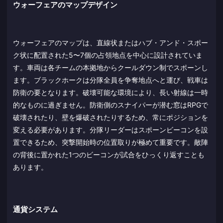
ウォーフェアのマップデザイン
ウォーフェアのマップは、直線状またはハブ・アンド・スポー
ク状に配置された5〜7個の占領地点を中心に設計されていま
す。車両は各チームの本拠地からクールダウン制でスポーンし
ます。ブラックホークは分隊全員を争奪地点へと運び、戦車は
防衛の要となります。破壊可能な環境により、長い射線は一時
的なものに過ぎません。防衛側のスナイパーが潜む窓はRPGで
破壊されたり、壁を爆破されたりするため、常にポジションを
変える必要があります。分隊リーダーはスポーンビーコンを設
置できるため、突撃開始時の位置取りが極めて重要です。敵陣
の背後に置かれた1つのビーコンが試合をひっくり返すことも
あります。
通貨システム