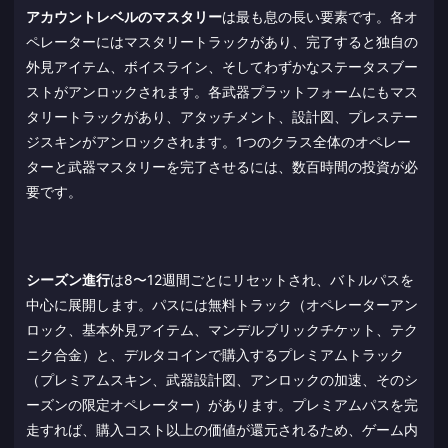
アカウントレベルのマスタリー
は最も息の長い要素です。各オ
ペレーターにはマスタリートラックがあり、完了すると独自の
外見アイテム、ボイスライン、そしてわずかなステータスブー
ストがアンロックされます。各武器プラットフォームにもマス
タリートラックがあり、アタッチメント、設計図、プレステー
ジスキンがアンロックされます。1つのクラス全体のオペレー
ターと武器マスタリーを完了させるには、数百時間の投資が必
要です。
シーズン進行
は8〜12週間ごとにリセットされ、バトルパスを
中心に展開します。パスには無料トラック（オペレーターアン
ロック、基本外見アイテム、マンデルブリックチケット、テク
ニク合金）と、デルタコインで購入するプレミアムトラック
（プレミアムスキン、武器設計図、アンロックの加速、そのシ
ーズンの限定オペレーター）があります。プレミアムパスを完
走すれば、購入コスト以上の価値が還元されるため、ゲーム内