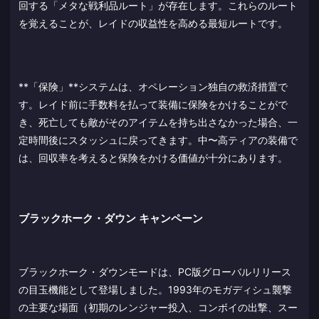
回する「メタな戦利品ルート」が存在します。これらのルート
を覚えることが、レイドの収益性を高める最短ルートです。
**「保険」**システムは、オペレーション独自の救済措置で
す。レイド前に手数料を払って装備に保険をかけることがで
き、死亡しても敵がそのアイテムを持ち出さなかった場合、一
定時間後にスタッシュに戻ってきます。中〜高ティアの装備で
は、回収率を考えると保険をかける価値が十分にあります。
ブラックホーク・ダウン キャンペーン
ブラックホーク・ダウンモードは、PC版グローバルリリース
の目玉機能として登場しました。1993年のモガディシュ襲撃
の主要な場面（初期のレンジャー投入、コンボイの出撃、スー