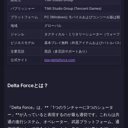
パブリッシャー
TiMi Studio Group (Tencent Games)
プラットフォーム
PC (Windows); モバイルおよびコンソール版は順次展
地域
グローバル
ジャンル
タクティカル・ミリタリーシューター（ウォーフェア +
ビジネスモデル
基本プレイ無料（外見アイテムおよびバトルパスによ
主要言語
英語（多言語サポートあり）
公式サイト
playdeltaforce.com
Delta Forceとは？
『Delta Force』は、**「1つのランチャーに3つのシュータ
ー」**が入っていると表現するのが最も適切です。これらは共
通の進行システム、オペレーター、武器プラットフォーム、通