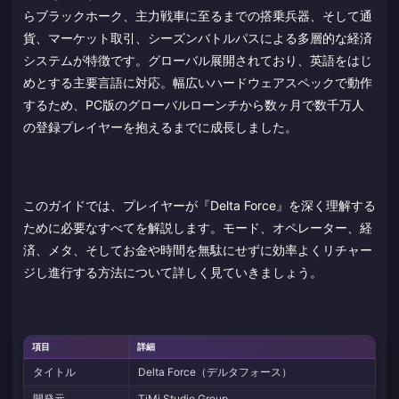
らブラックホーク、主力戦車に至るまでの搭乗兵器、そして通
貨、マーケット取引、シーズンバトルパスによる多層的な経済
システムが特徴です。グローバル展開されており、英語をはじ
めとする主要言語に対応。幅広いハードウェアスペックで動作
するため、PC版のグローバルローンチから数ヶ月で数千万人
の登録プレイヤーを抱えるまでに成長しました。
このガイドでは、プレイヤーが『Delta Force』を深く理解する
ために必要なすべてを解説します。モード、オペレーター、経
済、メタ、そしてお金や時間を無駄にせずに効率よくリチャー
ジし進行する方法について詳しく見ていきましょう。
項目
詳細
タイトル
Delta Force（デルタフォース）
開発元
TiMi Studio Group