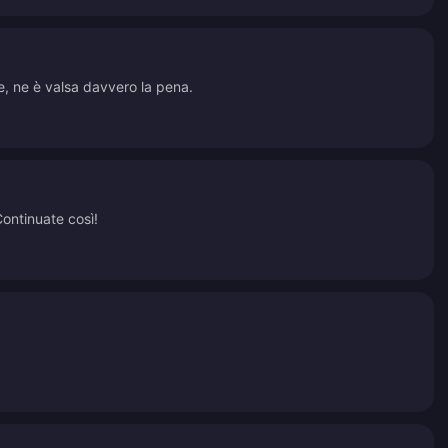
le, ne è valsa davvero la pena.
Continuate così!