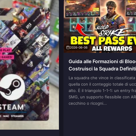
2026-06-06
Guida alle Formazioni di Bloo
Costruisci la Squadra Definit
La squadra che vince in classificata
quella con il conteggio totale di ucc
alto. È il triangolo 1-1-1: un entry f
SMG, un supporto flessibile con AR
cecchino o ricogni...