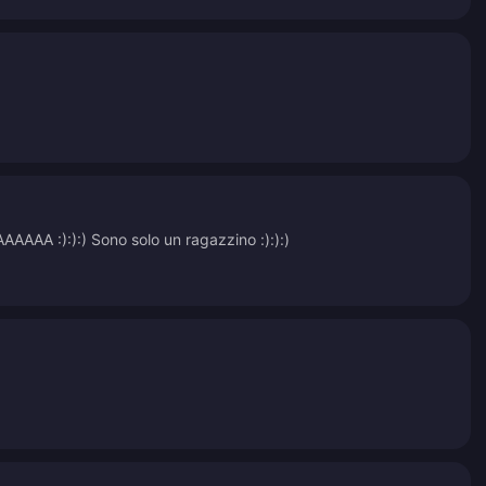
AAAA :):):) Sono solo un ragazzino :):):)