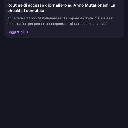
Routine di accesso giornaliero ad Anno Mutationem: La
checklist completa
Accedere ad Anno Mutationem senza sapere da dove iniziare è un
modo rapido per perdere ricompense. Il gioco accumula attività
giornaliere, settimanali, bisettimanali e periodiche sopra una vasta ci...
Leggi di più