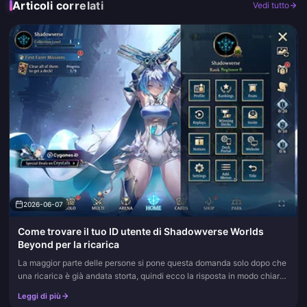
Articoli correlati
Vedi tutto
2026-06-07
Come trovare il tuo ID utente di Shadowverse Worlds
Beyond per la ricarica
La maggior parte delle persone si pone questa domanda solo dopo che
una ricarica è già andata storta, quindi ecco la risposta in modo chiaro:
il tuo ID utente di Shadowverse Worlds Beyond è l'ident...
Leggi di più