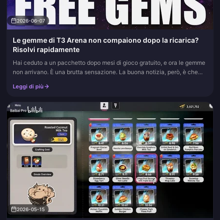
2026-06-07
Le gemme di T3 Arena non compaiono dopo la ricarica?
Risolvi rapidamente
Hai ceduto a un pacchetto dopo mesi di gioco gratuito, e ora le gemme
non arrivano. È una brutta sensazione. La buona notizia, però, è che
non sono quasi mai andate perse davvero. Nove volte su die...
Leggi di più
2026-05-15