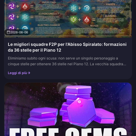
2026-06-06
Le migliori squadre F2P per l'Abisso Spiralato: formazioni
da 36 stelle per il Piano 12
Eliminiamo subito ogni scusa: non serve un singolo personaggio a
cinque stelle per ottenere 36 stelle nel Piano 12. La vecchia squadra
F2P National (Xiangling, Bennett, Xingqiu, Sucrose) è ancora u...
Leggi di più