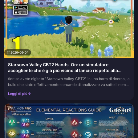
2026-06-04
Starsown Valley CBT2 Hands-On: un simulatore
accogliente che è già più vicino al lancio rispetto alla
media
tldr: se avete digitato "Starsown Valley CBT2" in una barra di ricerca, la
build che state effettivamente cercando di analizzare va sotto il nome
di Heartopia, e l'ultima closed beta si è comportat...
Leggi di più