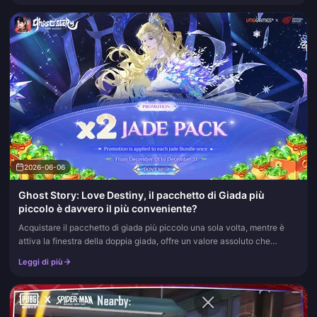
2026-06-06
Ghost Story: Love Destiny, il pacchetto di Giada più
piccolo è davvero il più conveniente?
Acquistare il pacchetto di giada più piccolo una sola volta, mentre è
attiva la finestra della doppia giada, offre un valore assoluto che
nient'altro nel gioco può eguagliare. Il pacchetto da 65 Gi...
Leggi di più