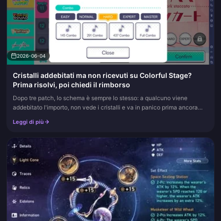
2026-06-04
Cristalli addebitati ma non ricevuti su Colorful Stage?
Prima risolvi, poi chiedi il rimborso
Dopo tre patch, lo schema è sempre lo stesso: a qualcuno viene
addebitato l'importo, non vede i cristalli e va in panico prima ancora
che il server si sia aggiornato. Non ripetere l'acquisto e non...
Leggi di più