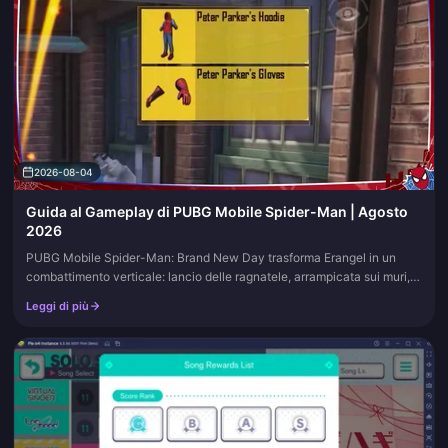
2026-08-04
Guida al Gameplay di PUBG Mobile Spider-Man | Agosto
2026
PUBG Mobile Spider-Man: Brand New Day trasforma Erangel in un
combattimento verticale: lancio delle ragnatele, arrampicata sui muri,
Senso di Ragno e casse a tema in un'unica modalità a tempo limitato.
Leggi di più
Questa pagina tiene traccia delle abilità, dei punti di atterraggio e delle
missioni gratuite durante il periodo dell'evento.