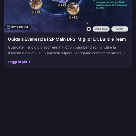
2026-06-04
Guida a Evanescia F2P Main DPS: Miglior E1, Build e Team
Guardate il suo ciclo scorrere in Fiction pura per dieci minuti e la
risposta è già ovvia: Evanescia supera l'endgame comodamente a E0
con un coni della luce a 4 stelle. Quindi, se giocate in modal...
Leggi di più