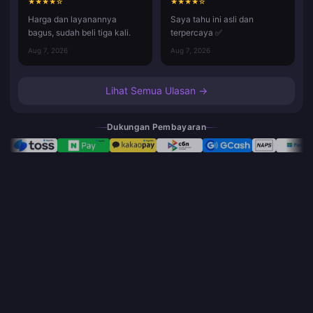
★
★
★
★
☆
★
★
★
★
☆
Harga dan layanannya
Saya tahu ini asli dan
bagus, sudah beli tiga kali.
terpercaya ✅
Aug 7, 2026
Aug 7, 2026
Lihat Semua Ulasan →
Dukungan Pembayaran