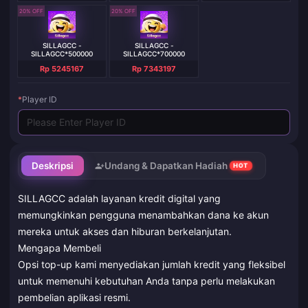
20% OFF
20% OFF
SILLAGCC -
SILLAGCC -
SILLAGCC*500000
SILLAGCC*700000
Rp 5245167
Rp 7343197
*
Player ID
Deskripsi
Undang & Dapatkan Hadiah
HOT
SILLAGCC adalah layanan kredit digital yang
memungkinkan pengguna menambahkan dana ke akun
mereka untuk akses dan hiburan berkelanjutan.
Mengapa Membeli
Opsi top-up kami menyediakan jumlah kredit yang fleksibel
untuk memenuhi kebutuhan Anda tanpa perlu melakukan
pembelian aplikasi resmi.