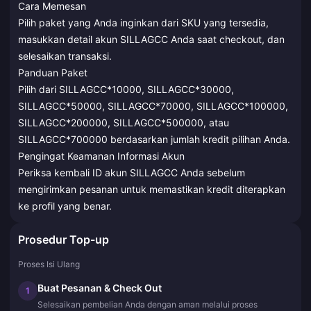
Cara Memesan
Pilih paket yang Anda inginkan dari SKU yang tersedia,
masukkan detail akun SILLAGCC Anda saat checkout, dan
selesaikan transaksi.
Panduan Paket
Pilih dari SILLAGCC*10000, SILLAGCC*30000,
SILLAGCC*50000, SILLAGCC*70000, SILLAGCC*100000,
SILLAGCC*200000, SILLAGCC*500000, atau
SILLAGCC*700000 berdasarkan jumlah kredit pilihan Anda.
Pengingat Keamanan Informasi Akun
Periksa kembali ID akun SILLAGCC Anda sebelum
mengirimkan pesanan untuk memastikan kredit diterapkan
ke profil yang benar.
Prosedur Top-up
Proses Isi Ulang
Buat Pesanan & Check Out
1
Selesaikan pembelian Anda dengan aman melalui proses