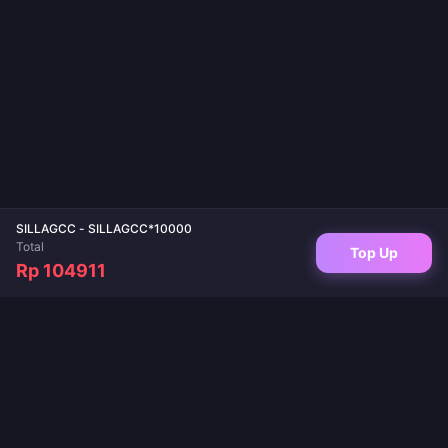
SILLAGCC - SILLAGCC*10000
Total
Top Up
Rp 104911