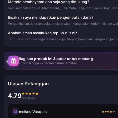
Metode pembayaran apa saja yang didukung?
Kami mendukung Visa, Mastercard, JCB, mata uang kripto, Apple Pay, Goo
Bisakah saya mendapatkan pengembalian dana?
Pengembalian dana tersedia untuk pesanan yang belum terkirim dalam wa
Apakah aman melakukan top up di sini?
Tentu saja. Kami menggunakan enkripsi tingkat bank dan merupakan peng
Bagikan produk ini & putar untuk menang
Kupon hingga — hadiah harian terbatas
Ulasan Pelanggan
★
★
★
★
★
4.79
741 ulasan
moises Vasquez
M
★
★
★
★
☆