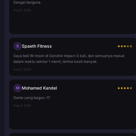
Sangat berguna.
Aug 6, 2026
Spaeth Fitness
S
★
★
★
☆
☆
Saya beli W-moon di Genshin Impact 4 kali, dan semuanya masuk
dalam waktu sekitar 1 menit, terima kasih banyak.
Aug 5, 2026
Mohamed Kandel
M
★
★
★
★
☆
Game yang bagus~♡
Aug 4, 2026