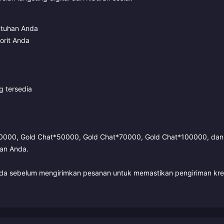
utuhan Anda
orit Anda
g tersedia
*30000, Gold Chat*50000, Gold Chat*70000, Gold Chat*100000, dan
an Anda.
nda sebelum mengirimkan pesanan untuk memastikan pengiriman kre