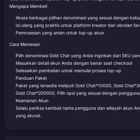
Mengapa Membeli
Akses berbagai pilihan denominasi yang sesuai dengan keb
Isi ulang yang praktis untuk platform kreator dan obrolan fav
Pemrosesan yang aman untuk top-up akun
Cara Memesan
Pilih denominasi Gold Chat yang Anda inginkan dari SKU yan
Masukkan detail akun Anda dengan benar saat checkout
Selesaikan pembelian untuk memulai proses top-up
Panduan Paket
Paket yang tersedia meliputi Gold Chat*10000, Gold Chat
Gold Chat*200000. Pilih opsi yang sesuai dengan pengguna
Keamanan Akun
Selalu periksa kembali nama pengguna dan wilayah akun A
yang akurat.