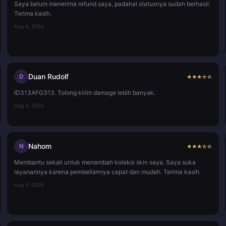
Saya belum menerima refund saya, padahal statusnya sudah berhasil.
Terima kasih.
Aug 6, 2026
Duan Rudolf
D
★
★
★
☆
☆
ID313AFG313. Tolong kirim damage lebih banyak.
Aug 4, 2026
Nahom
N
★
★
★
☆
☆
Membantu sekali untuk menambah koleksi skin saya. Saya suka
layanannya karena pembeliannya cepat dan mudah. Terima kasih.
Aug 4, 2026