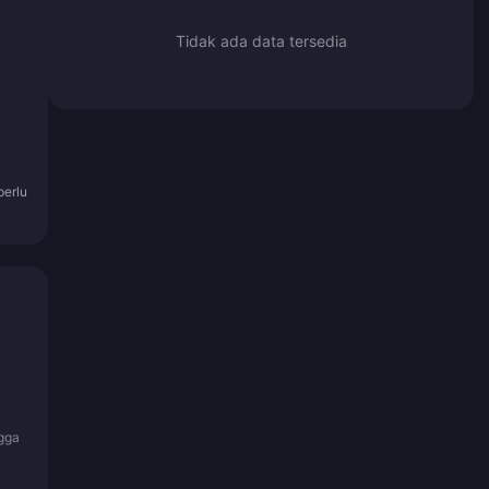
Tidak ada data tersedia
perlu
ngga