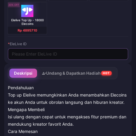
20% OFF
Elelive Top Up - 18000
Elecoins
Rp 4895710
*
EleLive ID
Deskripsi
Undang & Dapatkan Hadiah
HOT
Pendahuluan
Top up Elelive memungkinkan Anda menambahkan Elecoins
ke akun Anda untuk obrolan langsung dan hiburan kreator.
Mengapa Membeli
Isi ulang dengan cepat untuk mengakses fitur premium dan
mendukung kreator favorit Anda.
Cara Memesan