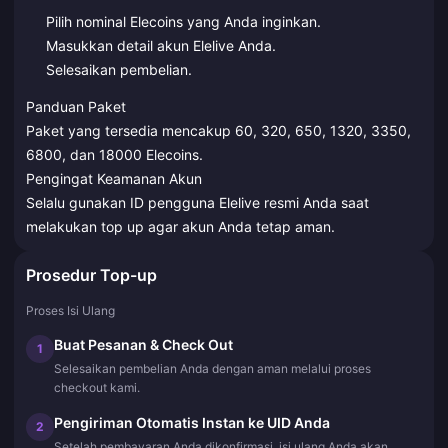
Pilih nominal Elecoins yang Anda inginkan.
Masukkan detail akun Elelive Anda.
Selesaikan pembelian.
Panduan Paket
Paket yang tersedia mencakup 60, 320, 650, 1320, 3350,
6800, dan 18000 Elecoins.
Pengingat Keamanan Akun
Selalu gunakan ID pengguna Elelive resmi Anda saat
melakukan top up agar akun Anda tetap aman.
Prosedur Top-up
Proses Isi Ulang
Buat Pesanan & Check Out
1
Selesaikan pembelian Anda dengan aman melalui proses
checkout kami.
Pengiriman Otomatis Instan ke UID Anda
2
Setelah pembayaran Anda dikonfirmasi, isi ulang Anda akan