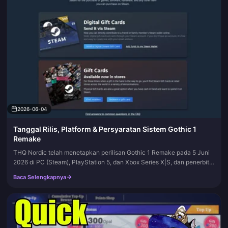
2026-06-04
Tanggal Rilis, Platform & Persyaratan Sistem Gothic 1
Remake
THQ Nordic telah menetapkan perilisan Gothic 1 Remake pada 5 Juni
2026 di PC (Steam), PlayStation 5, dan Xbox Series X|S, dan penerbit
tersebut membingkainya sebagai tanggal pengiriman yang pasti,...
Baca Selengkapnya