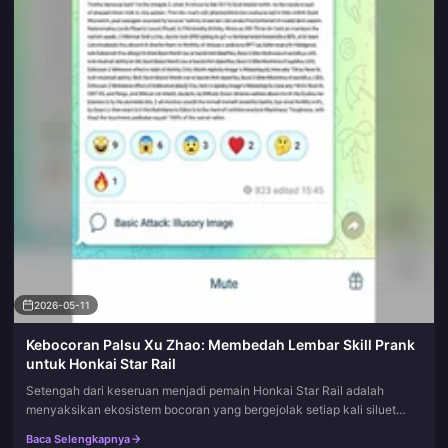
2026-05-11
Kebocoran Palsu Xu Zhao: Membedah Lembar Skill Prank
untuk Honkai Star Rail
Setengah dari keseruan menjadi pemain Honkai Star Rail adalah
menyaksikan ekosistem bocoran yang bergejolak setiap kali siluet
karakter baru muncul. Setengah lainnya adalah terkena troll. Rincian
Baca Selengkapnya
s...