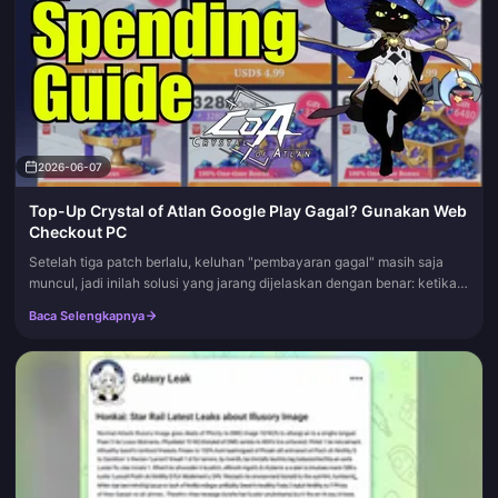
2026-06-07
Top-Up Crystal of Atlan Google Play Gagal? Gunakan Web
Checkout PC
Setelah tiga patch berlalu, keluhan "pembayaran gagal" masih saja
muncul, jadi inilah solusi yang jarang dijelaskan dengan benar: ketika
Google Play bermasalah saat Anda melakukan top-up Crystal of...
Baca Selengkapnya