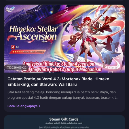
2026-05-22
Catatan Pratinjau Versi 4.3: Mortenax Blade, Himeko
Embarking, dan Starward Wall Baru
Star Rail sedang melaju kencang menuju dua patch berikutnya, dan
program spesial 4.3 hadir dengan cukup banyak bocoran, teaser kit,
dan kode gratisan untuk membuat linimasa tetap ramai selama semin...
Baca Selengkapnya