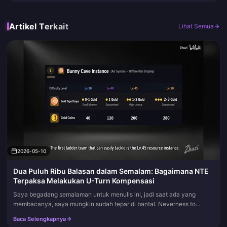
Artikel Terkait
Lihat Semua
2026-05-10
Dua Puluh Ribu Balasan dalam Semalam: Bagaimana NTE
Terpaksa Melakukan U-Turn Kompensasi
Saya begadang semalaman untuk menulis ini, jadi saat ada yang
membacanya, saya mungkin sudah tepar di bantal. Neverness to
Everness mengalami ledakan komunitas paling heboh sejak
Baca Selengkapnya
peluncurannya ming...