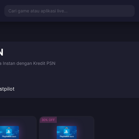
Cari game atau aplikasi live...
N
a Instan dengan Kredit PSN
stpilot
30% OFF