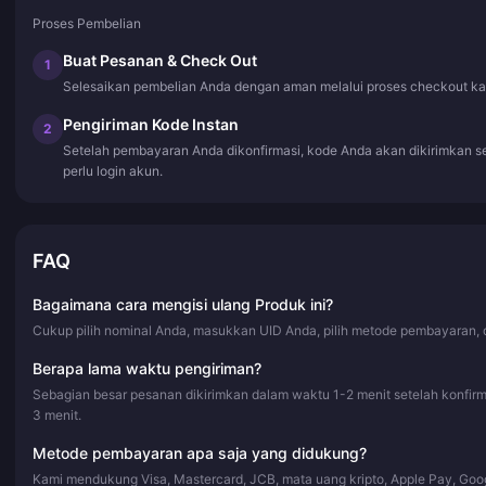
Proses Pembelian
Buat Pesanan & Check Out
1
Selesaikan pembelian Anda dengan aman melalui proses checkout ka
Pengiriman Kode Instan
2
Setelah pembayaran Anda dikonfirmasi, kode Anda akan dikirimkan s
perlu login akun.
FAQ
Bagaimana cara mengisi ulang Produk ini?
Cukup pilih nominal Anda, masukkan UID Anda, pilih metode pembayaran, d
Berapa lama waktu pengiriman?
Sebagian besar pesanan dikirimkan dalam waktu 1-2 menit setelah konfi
3 menit.
Metode pembayaran apa saja yang didukung?
Kami mendukung Visa, Mastercard, JCB, mata uang kripto, Apple Pay, Goo