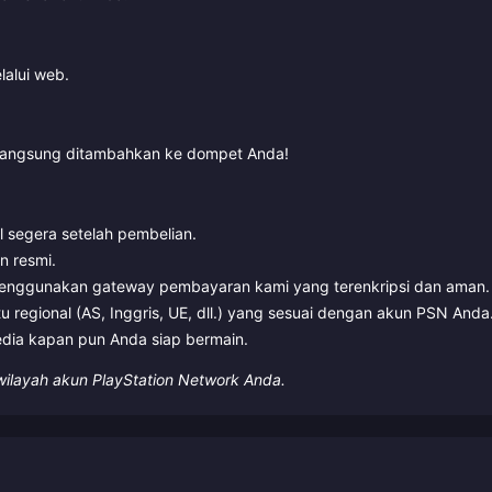
lalui web.
 langsung ditambahkan ke dompet Anda!
l segera setelah pembelian.
n resmi.
menggunakan gateway pembayaran kami yang terenkripsi dan aman.
 regional (AS, Inggris, UE, dll.) yang sesuai dengan akun PSN Anda
dia kapan pun Anda siap bermain.
wilayah akun PlayStation Network Anda.