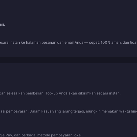
mi.
ecara instan ke halaman pesanan dan email Anda — cepat, 100% aman, dan tida
an selesaikan pembelian. Top-up Anda akan dikirimkan secara instan.
rmasi pembayaran. Dalam kasus yang jarang terjadi, mungkin memakan waktu hi
gle Pay, dan berbagai metode pembayaran lokal.