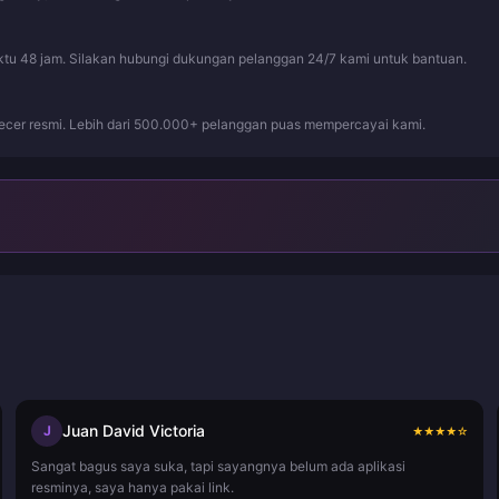
ktu 48 jam. Silakan hubungi dukungan pelanggan 24/7 kami untuk bantuan.
ecer resmi. Lebih dari 500.000+ pelanggan puas mempercayai kami.
Juan David Victoria
J
★
★
★
★
☆
Sangat bagus saya suka, tapi sayangnya belum ada aplikasi
resminya, saya hanya pakai link.