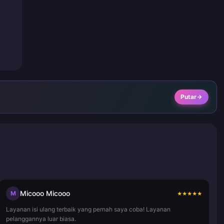
Putar
Micooo Micooo
M
★
★
★
★
★
Layanan isi ulang terbaik yang pernah saya coba! Layanan
pelanggannya luar biasa.