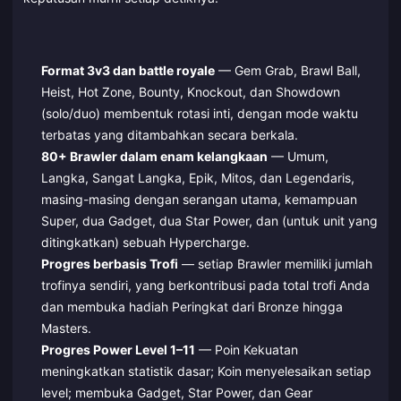
Format 3v3 dan battle royale
— Gem Grab, Brawl Ball,
Heist, Hot Zone, Bounty, Knockout, dan Showdown
(solo/duo) membentuk rotasi inti, dengan mode waktu
terbatas yang ditambahkan secara berkala.
80+ Brawler dalam enam kelangkaan
— Umum,
Langka, Sangat Langka, Epik, Mitos, dan Legendaris,
masing-masing dengan serangan utama, kemampuan
Super, dua Gadget, dua Star Power, dan (untuk unit yang
ditingkatkan) sebuah Hypercharge.
Progres berbasis Trofi
— setiap Brawler memiliki jumlah
trofinya sendiri, yang berkontribusi pada total trofi Anda
dan membuka hadiah Peringkat dari Bronze hingga
Masters.
Progres Power Level 1–11
— Poin Kekuatan
meningkatkan statistik dasar; Koin menyelesaikan setiap
level; membuka Gadget, Star Power, dan Gear