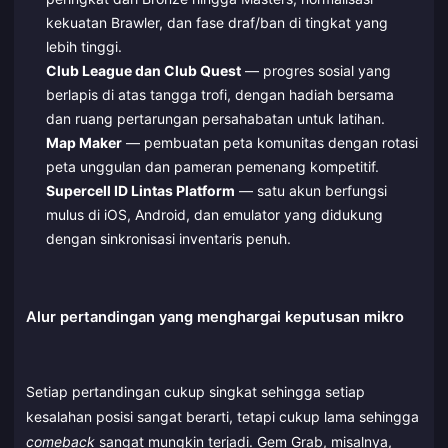
kekuatan Brawler, dan fase draf/ban di tingkat yang
lebih tinggi.
Club League dan Club Quest
— progres sosial yang
berlapis di atas tangga trofi, dengan hadiah bersama
dan ruang pertarungan persahabatan untuk latihan.
Map Maker
— pembuatan peta komunitas dengan rotasi
peta unggulan dan pameran pemenang kompetitif.
Supercell ID Lintas Platform
— satu akun berfungsi
mulus di iOS, Android, dan emulator yang didukung
dengan sinkronisasi inventaris penuh.
Alur pertandingan yang menghargai keputusan mikro
Setiap pertandingan cukup singkat sehingga setiap
kesalahan posisi sangat berarti, tetapi cukup lama sehingga
comeback
sangat mungkin terjadi. Gem Grab, misalnya,