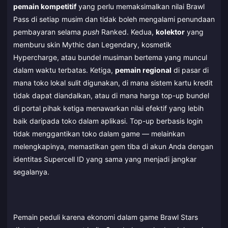
pemain kompetitif
yang perlu memaksimalkan nilai Brawl
Pass di setiap musim dan tidak boleh mengalami penundaan
pembayaran selama
push
Ranked. Kedua,
kolektor
yang
memburu skin Mythic dan Legendary, kosmetik
Hypercharge, atau bundel musiman bertema yang muncul
dalam waktu terbatas. Ketiga,
pemain regional
di pasar di
mana toko lokal sulit digunakan, di mana sistem kartu kredit
tidak dapat diandalkan, atau di mana harga top-up bundel
di portal pihak ketiga menawarkan nilai efektif yang lebih
baik daripada toko dalam aplikasi. Top-up berbasis login
tidak menggantikan toko dalam game — melainkan
melengkapinya, memastikan gem tiba di akun Anda dengan
identitas Supercell ID yang sama yang menjadi jangkar
segalanya.
Pemain peduli karena ekonomi dalam game Brawl Stars