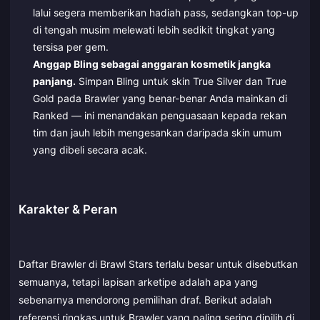
lalui segera memberikan hadiah pass, sedangkan top-up
di tengah musim melewati lebih sedikit tingkat yang
tersisa per gem.
Anggap Bling sebagai anggaran kosmetik jangka
panjang.
Simpan Bling untuk skin True Silver dan True
Gold pada Brawler yang benar-benar Anda mainkan di
Ranked — ini menandakan penguasaan kepada rekan
tim dan jauh lebih mengesankan daripada skin umum
yang dibeli secara acak.
Karakter & Peran
Daftar Brawler di Brawl Stars terlalu besar untuk disebutkan
semuanya, tetapi lapisan arketipe adalah apa yang
sebenarnya mendorong pemilihan draf. Berikut adalah
referensi ringkas untuk Brawler yang paling sering dipilih di