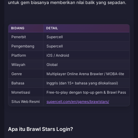
untuk gem biasanya memberikan nilai balik yang sepadan.
BIDANG
DETAIL
Penerbit
Supercell
Pengembang
Supercell
Platform
iOS / Android
Wilayah
Global
Genre
Multiplayer Online Arena Brawler / MOBA-lite
Bahasa
Inggris (dan 15+ bahasa yang dilokalisasi)
Monetisasi
Free-to-play dengan top-up gem & Brawl Pass
Situs Web Resmi
supercell.com/en/games/brawlstars/
Apa itu Brawl Stars Login?