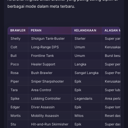
berbagai mode dalam meta terbaru.
BRAWLER
PERAN
KELANGKAAN
ALASAN MEMI
Shelly
Shotgun Tank-Buster
Starter
Super yang and
Colt
Long-Range DPS
Umum
Kerusakan berk
Bull
Frontline Tank
Umum
Burst besar d
Poco
Healer Support
Langka
Super penyemb
Rosa
Bush Brawler
Sangat Langka
Super Perisai
Piper
Sniper Sharpshooter
Epik
Kerusakan tert
Tara
Area Control
Epik
Super lubang 
Spike
Lobbing Controller
Legendaris
Area perlambat
Edgar
Diver Assassin
Epik
Super lompat k
Mortis
Mobility Assassin
Mitos
Reset dash ber
Stu
Hit-and-Run Skirmisher
Epik
Super dash dua