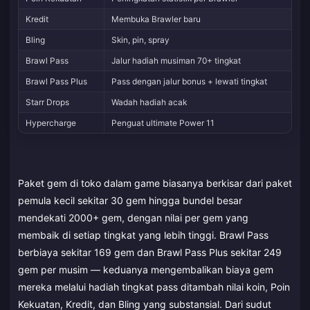
Kredit
Membuka Brawler baru
St
Bling
Skin, pin, spray
Ha
Brawl Pass
Jalur hadiah musiman 70+ tingkat
Be
Brawl Pass Plus
Pass dengan jalur bonus + lewati tingkat
Be
Starr Drops
Wadah hadiah acak
Pe
Hypercharge
Penguat ultimate Power 11
Hy
Paket gem di toko dalam game biasanya berkisar dari paket
pemula kecil sekitar 30 gem hingga bundel besar
mendekati 2000+ gem, dengan nilai per gem yang
membaik di setiap tingkat yang lebih tinggi. Brawl Pass
berbiaya sekitar 169 gem dan Brawl Pass Plus sekitar 249
gem per musim — keduanya mengembalikan biaya gem
mereka melalui hadiah tingkat pass ditambah nilai koin, Poin
Kekuatan, Kredit, dan Bling yang substansial. Dari sudut