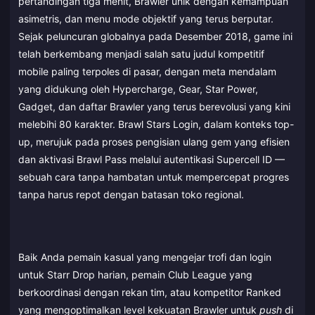
pertandingan tiga menit, Brawler unik dengan kemampuan
asimetris, dan menu mode objektif yang terus berputar.
Sejak peluncuran globalnya pada Desember 2018, game ini
telah berkembang menjadi salah satu judul kompetitif
mobile paling terpoles di pasar, dengan meta mendalam
yang didukung oleh Hypercharge, Gear, Star Power,
Gadget, dan daftar Brawler yang terus berevolusi yang kini
melebihi 80 karakter. Brawl Stars Login, dalam konteks top-
up, merujuk pada proses pengisian ulang gem yang efisien
dan aktivasi Brawl Pass melalui autentikasi Supercell ID —
sebuah cara tanpa hambatan untuk mempercepat progres
tanpa harus repot dengan batasan toko regional.
Baik Anda pemain kasual yang mengejar trofi dan login
untuk Starr Drop harian, pemain Club League yang
berkoordinasi dengan rekan tim, atau kompetitor Ranked
yang mengoptimalkan level kekuatan Brawler untuk
push
di