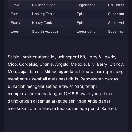
Crow
Poison Sniper
Legendaris
DoT ditambah 
Pam
Healing Tank
Epik
Super turret p
Frank
Heavy Tank
Epik
Super AoE luas
Leon
Stealth Assassin
Legendaris
Super menghila
Selain karakter utama ini, unit seperti Kit, Larry & Lawrie,
Mico, Cordelius, Charlie, Angelo, Melodie, Lily, Berry, Clancy,
Moe, Juju, dan rilis Mitos/Legendaris terbaru masing-masing
membentuk kembali meta saat dirilis. Pendekatan cerdas
bukanlah mengejar setiap Brawler baru, tetapi
mempertahankan cadangan 12–15 Brawler yang dapat
ditingkatkan di semua arketipe sehingga Anda dapat
melakukan draf melawan kecocokan apa pun di Ranked.