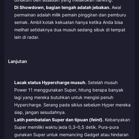
Di Showdown, bagian tengah adalah jebakan.
Awal
permainan adalah milik pemain pinggiran dan pemburu
semak. Ambil kotak kekuatan hanya ketika Anda bisa
melihat setidaknya dua musuh sedang sibuk di tempat
lain di radar.
Lanjutan
Lacak status Hypercharge musuh.
Setelah musuh
Power 11 menggunakan Super, hitung berapa banyak
lagi yang mereka butuhkan untuk mengisi penuh
Hypercharge. Serang pada siklus sebelum Hyper mereka
siap, jangan sesudahnya.
Latih pembatalan Super dan tipuan (
feint
).
Kebanyakan
Super memiliki waktu jeda 0,3–0,5 detik. Pura-pura
gunakan Super untuk memancing Gadget atau hindaran