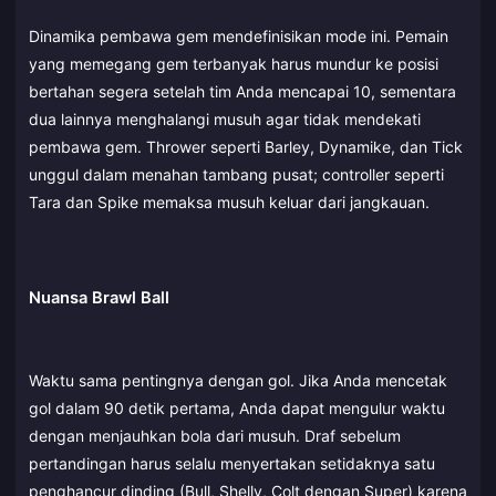
Dinamika pembawa gem mendefinisikan mode ini. Pemain
yang memegang gem terbanyak harus mundur ke posisi
bertahan segera setelah tim Anda mencapai 10, sementara
dua lainnya menghalangi musuh agar tidak mendekati
pembawa gem. Thrower seperti Barley, Dynamike, dan Tick
unggul dalam menahan tambang pusat; controller seperti
Tara dan Spike memaksa musuh keluar dari jangkauan.
Nuansa Brawl Ball
Waktu sama pentingnya dengan gol. Jika Anda mencetak
gol dalam 90 detik pertama, Anda dapat mengulur waktu
dengan menjauhkan bola dari musuh. Draf sebelum
pertandingan harus selalu menyertakan setidaknya satu
penghancur dinding (Bull, Shelly, Colt dengan Super) karena