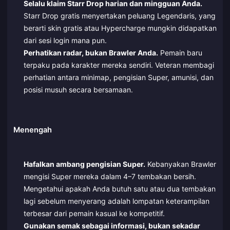
Selalu klaim Starr Drop harian dan mingguan Anda.
Starr Drop gratis menyertakan peluang Legendaris, yang
berarti skin gratis atau Hypercharge mungkin didapatkan
dari sesi login mana pun.
Perhatikan radar, bukan Brawler Anda.
Pemain baru
terpaku pada karakter mereka sendiri. Veteran membagi
perhatian antara minimap, pengisian Super, amunisi, dan
posisi musuh secara bersamaan.
Menengah
Hafalkan ambang pengisian Super.
Kebanyakan Brawler
mengisi Super mereka dalam 4–7 tembakan bersih.
Mengetahui apakah Anda butuh satu atau dua tembakan
lagi sebelum menyerang adalah lompatan keterampilan
terbesar dari pemain kasual ke kompetitif.
Gunakan semak sebagai informasi, bukan sekadar