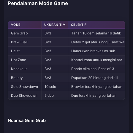
Pendalaman Mode Game
MODE
UKURAN TIM
OBJEKTIF
Gem Grab
3v3
Tahan 10 gem selama 16 detik
Brawl Ball
3v3
Cetak 2 gol atau unggul saat waktu h
Heist
3v3
Hancurkan brankas musuh
Hot Zone
3v3
Kontrol zona untuk mengisi bar
Knockout
3v3
Ronde eliminasi Best-of-3
Bounty
3v3
Dapatkan 20 bintang dari kill
Solo Showdown
10 solo
Brawler terakhir yang bertahan
Duo Showdown
5 duo
Duo terakhir yang bertahan
Nuansa Gem Grab