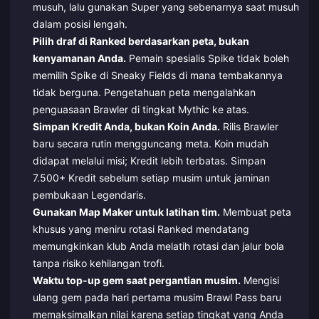
musuh, lalu gunakan Super yang sebenarnya saat musuh
dalam posisi lengah.
Pilih draf di Ranked berdasarkan peta, bukan
kenyamanan Anda.
Pemain spesialis Spike tidak boleh
memilih Spike di Sneaky Fields di mana tembakannya
tidak berguna. Pengetahuan peta mengalahkan
penguasaan Brawler di tingkat Mythic ke atas.
Simpan Kredit Anda, bukan Koin Anda.
Rilis Brawler
baru secara rutin mengguncang meta. Koin mudah
didapat melalui misi; Kredit lebih terbatas. Simpan
7.500+ Kredit sebelum setiap musim untuk jaminan
pembukaan Legendaris.
Gunakan Map Maker untuk latihan tim.
Membuat peta
khusus yang meniru rotasi Ranked mendatang
memungkinkan klub Anda melatih rotasi dan jalur bola
tanpa risiko kehilangan trofi.
Waktu top-up gem saat pergantian musim.
Mengisi
ulang gem pada hari pertama musim Brawl Pass baru
memaksimalkan nilai karena setiap tingkat yang Anda