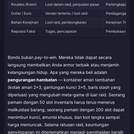
Roubles (Koen)
Loot dalam raid, penjualan pasar
Perlengkapan st
Dollar / Euro
Vendor tertentu / loot raid
Perdagangan vend
Bahan Kerajinan
Loot raid, pembongkaran
Kerajinan Troph
Reputasi Faksi
Tugas, pencapaian
Pembukaan vendo
Bonds bukan
pay-to-win
. Mereka tidak dapat secara
langsung membelikan Anda armor terbaik atau menjamin
kelangsungan hidup. Apa yang mereka beli adalah
pengurangan hambatan
— kontainer aman tambahan
(kotak aman 2x3, gantungan kunci 3x5, baris stash yang
diperluas) yang mengubah meta-game di luar raid. Seorang
pemain dengan 50 slot inventaris harus terus-menerus
melikuidasi barang; seorang pemain dengan 200 slot dapat
menimbun kunci, amunisi khusus, dan loot langka sampai
harga memuncak. Selama ratusan raid, keuntungan
penyimpanan ini diterjemahkan menjadi penghasilan bersih