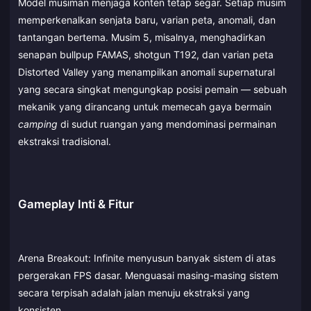
Model musiman menjaga konten tetap segar. Setiap musim
memperkenalkan senjata baru, varian peta, anomali, dan
tantangan bertema. Musim 5, misalnya, menghadirkan
senapan bullpup FAMAS, shotgun T192, dan varian peta
Distorted Valley yang menampilkan anomali supernatural
yang secara singkat mengungkap posisi pemain — sebuah
mekanik yang dirancang untuk memecah gaya bermain
camping
di sudut ruangan yang mendominasi permainan
ekstraksi tradisional.
Gameplay Inti & Fitur
Arena Breakout: Infinite menyusun banyak sistem di atas
pergerakan FPS dasar. Menguasai masing-masing sistem
secara terpisah adalah jalan menuju ekstraksi yang
konsisten.