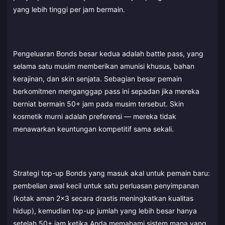
yang lebih tinggi per jam bermain.
Pengeluaran Bonds besar kedua adalah battle pass, yang
selama satu musim memberikan amunisi khusus, bahan
kerajinan, dan skin senjata. Sebagian besar pemain
berkomitmen menganggap pass ini sepadan jika mereka
berniat bermain 50+ jam pada musim tersebut. Skin
kosmetik murni adalah preferensi — mereka tidak
menawarkan keuntungan kompetitif sama sekali.
Strategi top-up Bonds yang masuk akal untuk pemain baru:
pembelian awal kecil untuk satu perluasan penyimpanan
(kotak aman 2x3 secara drastis meningkatkan kualitas
hidup), kemudian top-up jumlah yang lebih besar hanya
setelah 50+ jam ketika Anda memahami sistem mana yang