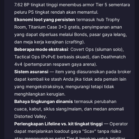
7.62 BP tingkat tinggi menembus armor Tier 5 sementara
peluru PS tingkat rendah akan memantul.
Ekonomi loot yang persisten
termasuk hub Trophy
Room, Titanium Case 3x3 gratis, penyimpanan aman
yang dapat diperluas melalui Bonds, pasar gaya lelang,
dan meja kerja kerajinan (
crafting
).
Beberapa mode ekstraksi
: Covert Ops (siluman solo),
Tactical Ops (PvPvE berbasis skuad), dan Deathmatch
4v4 (pertempuran respawn gaya arena).
Sistem asuransi
— item yang diasuransikan pada broker
dapat kembali ke stash Anda jika tidak ada pemain lain
yang mengekstraksinya, mengurangi tetapi tidak
menghilangkan kerugian.
Bahaya lingkungan dinamis
termasuk perubahan
cuaca, kabut, siklus siang/malam, dan medan anomali
Distorted Valley.
Perlengkapan Lifeline vs. kit tingkat tinggi
— Operator
dapat menjalankan loadout gaya "Scav" tanpa risiko
atau menggunakan pelat Tier 6 lengkap untuk letalitas