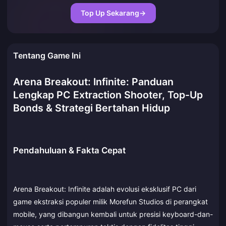
Top Up Sekarang
→
Tentang Game Ini
Arena Breakout: Infinite: Panduan
Lengkap PC Extraction Shooter, Top-Up
Bonds & Strategi Bertahan Hidup
Pendahuluan & Fakta Cepat
Arena Breakout: Infinite adalah evolusi eksklusif PC dari
game ekstraksi populer milik Morefun Studios di perangkat
mobile, yang dibangun kembali untuk presisi keyboard-dan-