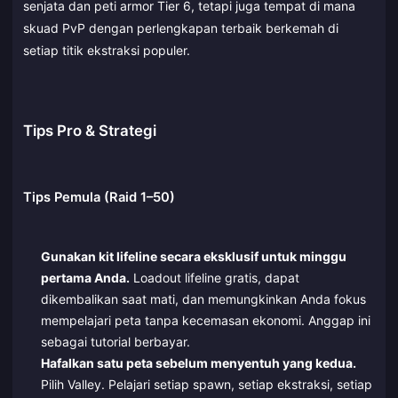
senjata dan peti armor Tier 6, tetapi juga tempat di mana
skuad PvP dengan perlengkapan terbaik berkemah di
setiap titik ekstraksi populer.
Tips Pro & Strategi
Tips Pemula (Raid 1–50)
Gunakan kit lifeline secara eksklusif untuk minggu
pertama Anda.
Loadout lifeline gratis, dapat
dikembalikan saat mati, dan memungkinkan Anda fokus
mempelajari peta tanpa kecemasan ekonomi. Anggap ini
sebagai tutorial berbayar.
Hafalkan satu peta sebelum menyentuh yang kedua.
Pilih Valley. Pelajari setiap spawn, setiap ekstraksi, setiap