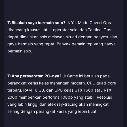
T: Bisakah saya bermain solo?
J: Ya. Mode Covert Ops
dirancang khusus untuk operator solo, dan Tactical Ops
dapat dimainkan solo melawan skuad dengan penyesuaian
gaya bermain yang tepat. Banyak pemain top yang hanya
bermain solo.
T: Apa persyaratan PC-nya?
J: Game ini berjalan pada
perangkat keras kelas menengah modern. CPU quad-core
terbaru, RAM 16 GB, dan GPU kelas GTX 1660 atau RTX
2060 memberikan performa 1080p yang stabil. Resolusi
yang lebih tinggi dan efek ray-tracing akan meningkat
seiring dengan perangkat keras yang lebih kuat.