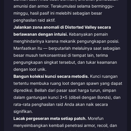
amunisi dan armor. Terakumulasi selama berminggu-
minggu, hasil pasif ini melebihi sebagian besar
penghasilan raid aktif.
Jalankan zona anomali di Distorted Valley secara
berlawanan dengan intuisi.
Kebanyakan pemain
menghindarinya karena mekanik pengungkapan posisi.
Manfaatkan itu — berputarlah melaluinya saat sebagian
besar musuh terkonsentrasi di tempat lain, terima
pengungkapan singkat tersebut, dan tukar keamanan
dengan loot unik.
Bangun koleksi kunci secara metodis.
Kunci ruangan
tertentu membuka ruang loot dengan spawn yang dapat
diprediksi. Belilah dari pasar saat harga turun, simpan
dalam gantungan kunci 3x5 (dibeli dengan Bonds), dan
rata-rata penghasilan raid Anda akan naik secara
signifikan.
Lacak pergeseran meta setiap patch.
Morefun
menyeimbangkan kembali penetrasi armor, recoil, dan