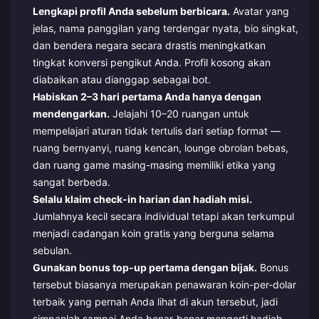
Lengkapi profil Anda sebelum berbicara.
Avatar yang
jelas, nama panggilan yang terdengar nyata, bio singkat,
dan bendera negara secara drastis meningkatkan
tingkat konversi pengikut Anda. Profil kosong akan
diabaikan atau dianggap sebagai bot.
Habiskan 2–3 hari pertama Anda hanya dengan
mendengarkan.
Jelajahi 10–20 ruangan untuk
mempelajari aturan tidak tertulis dari setiap format —
ruang bernyanyi, ruang kencan, lounge obrolan bebas,
dan ruang game masing-masing memiliki etika yang
sangat berbeda.
Selalu klaim check-in harian dan hadiah misi.
Jumlahnya kecil secara individual tetapi akan terkumpul
menjadi cadangan koin gratis yang berguna selama
sebulan.
Gunakan bonus top-up pertama dengan bijak.
Bonus
tersebut biasanya merupakan penawaran koin-per-dolar
terbaik yang pernah Anda lihat di akun tersebut, jadi
simpanlah sampai Anda benar-benar mengerti hadiah