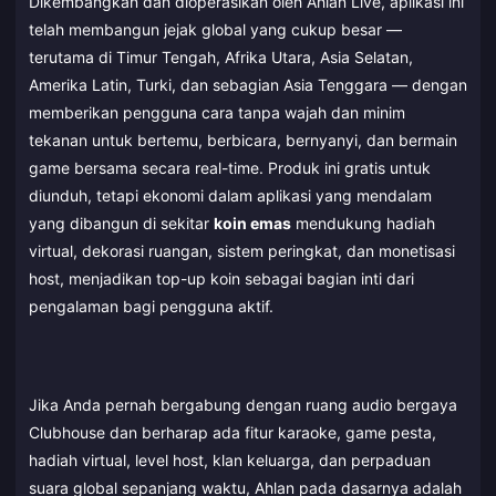
Dikembangkan dan dioperasikan oleh Ahlan Live, aplikasi ini
telah membangun jejak global yang cukup besar —
terutama di Timur Tengah, Afrika Utara, Asia Selatan,
Amerika Latin, Turki, dan sebagian Asia Tenggara — dengan
memberikan pengguna cara tanpa wajah dan minim
tekanan untuk bertemu, berbicara, bernyanyi, dan bermain
game bersama secara real-time. Produk ini gratis untuk
diunduh, tetapi ekonomi dalam aplikasi yang mendalam
yang dibangun di sekitar
koin emas
mendukung hadiah
virtual, dekorasi ruangan, sistem peringkat, dan monetisasi
host, menjadikan top-up koin sebagai bagian inti dari
pengalaman bagi pengguna aktif.
Jika Anda pernah bergabung dengan ruang audio bergaya
Clubhouse dan berharap ada fitur karaoke, game pesta,
hadiah virtual, level host, klan keluarga, dan perpaduan
suara global sepanjang waktu, Ahlan pada dasarnya adalah