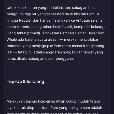
Untuk kenikmatan yang berkelanjutan, sebagian besar
pengguna reguler yang sehat berada di kisaran Pemula
hingga Reguler dan hanya melangkah ke Antusias selama
acara tertentu (ulang tahun host favorit, kompetisi keluarga,
ulang tahun pribadi). Tingkatan Pemberi Hadiah Besar dan
Whale ada karena suatu alasan — mereka menciptakan
tontonan yang menjaga platform tetap menarik bagi orang
lain — tetapi itu adalah anggaran hobi, bukan target yang
harus dikejar sebagian besar pengguna.
Top-Up & Isi Ulang
Melakukan top-up koin emas Ahlan cukup mudah tetapi
layak untuk dioptimalkan. Rute yang paling umum adalah
toko dalam aplikasi: buka dompet, pilih paket koin, dan