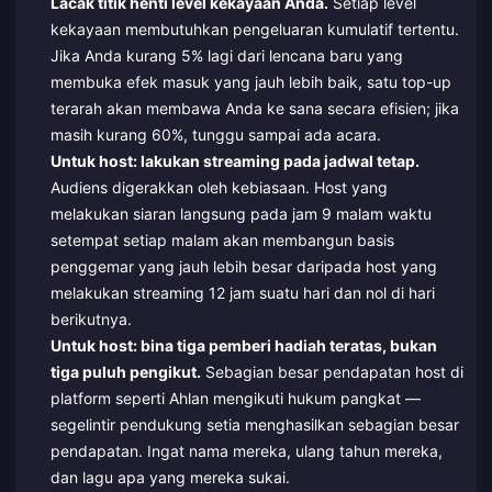
Lacak titik henti level kekayaan Anda.
Setiap level
kekayaan membutuhkan pengeluaran kumulatif tertentu.
Jika Anda kurang 5% lagi dari lencana baru yang
membuka efek masuk yang jauh lebih baik, satu top-up
terarah akan membawa Anda ke sana secara efisien; jika
masih kurang 60%, tunggu sampai ada acara.
Untuk host: lakukan streaming pada jadwal tetap.
Audiens digerakkan oleh kebiasaan. Host yang
melakukan siaran langsung pada jam 9 malam waktu
setempat setiap malam akan membangun basis
penggemar yang jauh lebih besar daripada host yang
melakukan streaming 12 jam suatu hari dan nol di hari
berikutnya.
Untuk host: bina tiga pemberi hadiah teratas, bukan
tiga puluh pengikut.
Sebagian besar pendapatan host di
platform seperti Ahlan mengikuti hukum pangkat —
segelintir pendukung setia menghasilkan sebagian besar
pendapatan. Ingat nama mereka, ulang tahun mereka,
dan lagu apa yang mereka sukai.