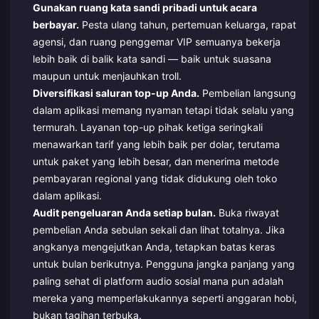
Gunakan ruang kata sandi pribadi untuk acara
berbayar.
Pesta ulang tahun, pertemuan keluarga, rapat
agensi, dan ruang penggemar VIP semuanya bekerja
lebih baik di balik kata sandi — baik untuk suasana
maupun untuk menjauhkan troll.
Diversifikasi saluran top-up Anda.
Pembelian langsung
dalam aplikasi memang nyaman tetapi tidak selalu yang
termurah. Layanan top-up pihak ketiga seringkali
menawarkan tarif yang lebih baik per dolar, terutama
untuk paket yang lebih besar, dan menerima metode
pembayaran regional yang tidak didukung oleh toko
dalam aplikasi.
Audit pengeluaran Anda setiap bulan.
Buka riwayat
pembelian Anda sebulan sekali dan lihat totalnya. Jika
angkanya mengejutkan Anda, tetapkan batas keras
untuk bulan berikutnya. Pengguna jangka panjang yang
paling sehat di platform audio sosial mana pun adalah
mereka yang memperlakukannya seperti anggaran hobi,
bukan tagihan terbuka.