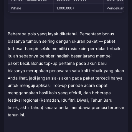
Whale
1.000.000+
Pengeluar peri
Beberapa pola yang layak diketahui. Persentase bonus
biasanya tumbuh seiring dengan ukuran paket — paket
terbesar hampir selalu memiliki rasio koin-per-dolar terbaik,
itulah sebabnya pemberi hadiah besar jarang membeli
paket kecil. Bonus top-up pertama pada akun baru
biasanya merupakan penawaran satu kali terbaik yang akan
Anda lihat, jadi jangan sia-siakan pada paket terkecil hanya
untuk menguji aplikasi. Top-up periode acara dapat
menggandakan hasil koin yang efektif, dan beberapa
festival regional (Ramadan, Idulfitri, Diwali, Tahun Baru
Imlek, akhir tahun) secara andal membawa promosi terbesar
tahun ini.