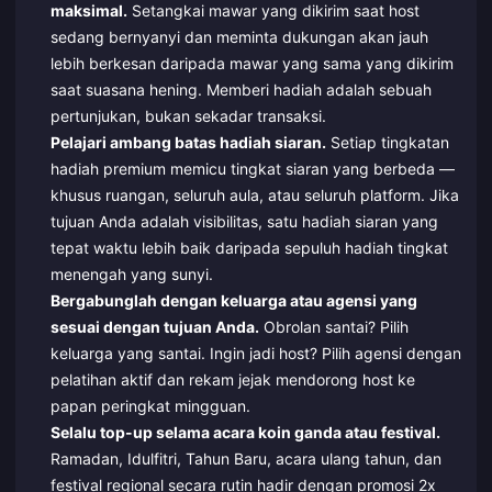
maksimal.
Setangkai mawar yang dikirim saat host
sedang bernyanyi dan meminta dukungan akan jauh
lebih berkesan daripada mawar yang sama yang dikirim
saat suasana hening. Memberi hadiah adalah sebuah
pertunjukan, bukan sekadar transaksi.
Pelajari ambang batas hadiah siaran.
Setiap tingkatan
hadiah premium memicu tingkat siaran yang berbeda —
khusus ruangan, seluruh aula, atau seluruh platform. Jika
tujuan Anda adalah visibilitas, satu hadiah siaran yang
tepat waktu lebih baik daripada sepuluh hadiah tingkat
menengah yang sunyi.
Bergabunglah dengan keluarga atau agensi yang
sesuai dengan tujuan Anda.
Obrolan santai? Pilih
keluarga yang santai. Ingin jadi host? Pilih agensi dengan
pelatihan aktif dan rekam jejak mendorong host ke
papan peringkat mingguan.
Selalu top-up selama acara koin ganda atau festival.
Ramadan, Idulfitri, Tahun Baru, acara ulang tahun, dan
festival regional secara rutin hadir dengan promosi 2x