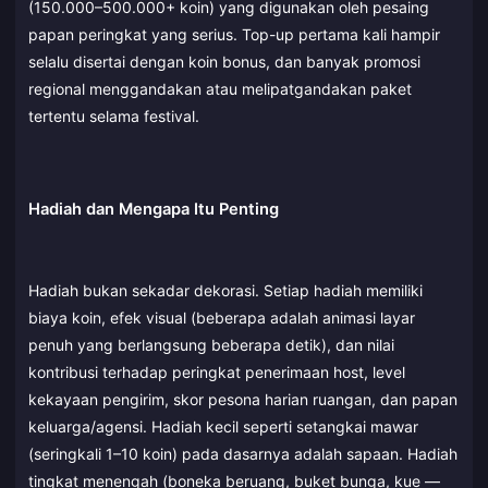
(150.000–500.000+ koin) yang digunakan oleh pesaing
papan peringkat yang serius. Top-up pertama kali hampir
selalu disertai dengan koin bonus, dan banyak promosi
regional menggandakan atau melipatgandakan paket
tertentu selama festival.
Hadiah dan Mengapa Itu Penting
Hadiah bukan sekadar dekorasi. Setiap hadiah memiliki
biaya koin, efek visual (beberapa adalah animasi layar
penuh yang berlangsung beberapa detik), dan nilai
kontribusi terhadap peringkat penerimaan host, level
kekayaan pengirim, skor pesona harian ruangan, dan papan
keluarga/agensi. Hadiah kecil seperti setangkai mawar
(seringkali 1–10 koin) pada dasarnya adalah sapaan. Hadiah
tingkat menengah (boneka beruang, buket bunga, kue —