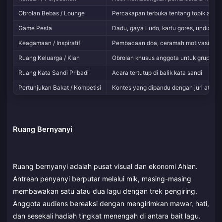
Obrolan Bebas / Lounge
Percakapan terbuka tentang topik apa 
Game Pesta
Dadu, gaya Ludo, kartu gores, undian b
Keagamaan / Inspiratif
Pembacaan doa, ceramah motivasi, do
Ruang Keluarga / Klan
Obrolan khusus anggota untuk grup kelu
Ruang Kata Sandi Pribadi
Acara tertutup di balik kata sandi
Pertunjukan Bakat / Kompetisi
Kontes yang dipandu dengan juri atau 
Ruang Bernyanyi
Ruang bernyanyi adalah pusat visual dan ekonomi Ahlan.
Antrean penyanyi berputar melalui mik, masing-masing
membawakan satu atau dua lagu dengan trek pengiring.
Anggota audiens bereaksi dengan mengirimkan mawar, hati,
dan sesekali hadiah tingkat menengah di antara bait lagu.