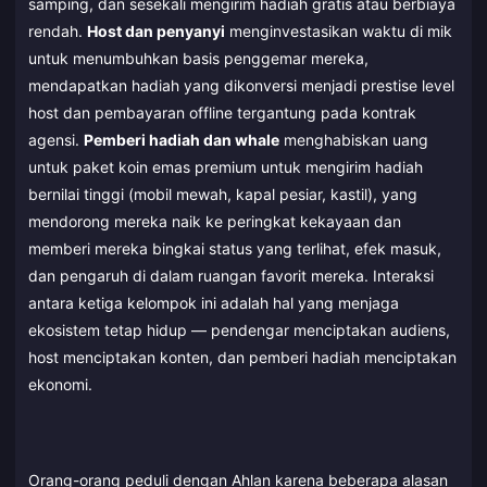
samping, dan sesekali mengirim hadiah gratis atau berbiaya
rendah.
Host dan penyanyi
menginvestasikan waktu di mik
untuk menumbuhkan basis penggemar mereka,
mendapatkan hadiah yang dikonversi menjadi prestise level
host dan pembayaran offline tergantung pada kontrak
agensi.
Pemberi hadiah dan whale
menghabiskan uang
untuk paket koin emas premium untuk mengirim hadiah
bernilai tinggi (mobil mewah, kapal pesiar, kastil), yang
mendorong mereka naik ke peringkat kekayaan dan
memberi mereka bingkai status yang terlihat, efek masuk,
dan pengaruh di dalam ruangan favorit mereka. Interaksi
antara ketiga kelompok ini adalah hal yang menjaga
ekosistem tetap hidup — pendengar menciptakan audiens,
host menciptakan konten, dan pemberi hadiah menciptakan
ekonomi.
Orang-orang peduli dengan Ahlan karena beberapa alasan