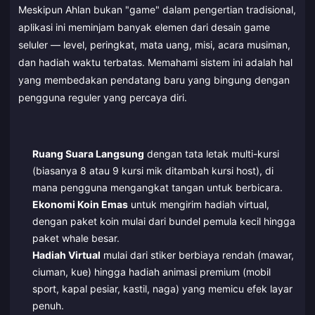
Meskipun Ahlan bukan "game" dalam pengertian tradisional,
aplikasi ini meminjam banyak elemen dari desain game
seluler — level, peringkat, mata uang, misi, acara musiman,
dan hadiah waktu terbatas. Memahami sistem ini adalah hal
yang membedakan pendatang baru yang bingung dengan
pengguna reguler yang percaya diri.
Ruang Suara Langsung
dengan tata letak multi-kursi
(biasanya 8 atau 9 kursi mik ditambah kursi host), di
mana pengguna mengangkat tangan untuk berbicara.
Ekonomi Koin Emas
untuk mengirim hadiah virtual,
dengan paket koin mulai dari bundel pemula kecil hingga
paket whale besar.
Hadiah Virtual
mulai dari stiker berbiaya rendah (mawar,
ciuman, kue) hingga hadiah animasi premium (mobil
sport, kapal pesiar, kastil, naga) yang memicu efek layar
penuh.