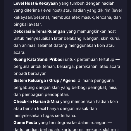
Level Host & Kekayaan
yang tumbuh dengan hadiah
yang diterima (level host) atau hadiah yang dikirim (level
kekayaan/pesona), membuka efek masuk, lencana, dan
bingkai avatar.
Dekorasi & Tema Ruangan
yang memungkinkan host
untuk menyesuaikan latar belakang ruangan, skin kursi,
dan animasi selamat datang menggunakan koin atau
acara.
Ruang Kata Sandi Pribadi
untuk pertemuan tertutup —
berguna untuk teman, keluarga, pernikahan, atau acara
pribadi berbayar.
Sistem Keluarga / Grup / Agensi
di mana pengguna
bergabung dengan klan yang berbagi peringkat, misi,
dan pembagian pendapatan.
Check-In Harian & Misi
yang memberikan hadiah koin
atau berlian kecil hanya dengan masuk dan
menyelesaikan tugas sederhana.
Game Pesta
yang terintegrasi ke dalam ruangan —
dadu, undian berhadiah, kartu gores, mekanik slot mini,