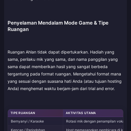
Penyelaman Mendalam Mode Game & Tipe
Ruangan
Ruangan Ahlan tidak dapat dipertukarkan. Hadiah yang
sama, perilaku mik yang sama, dan nama panggilan yang
sama dapat memberikan hasil yang sangat berbeda
tergantung pada format ruangan. Mengetahui format mana
yang sesuai dengan suasana hati Anda (atau tujuan hosting
Anda) menghemat waktu berjam-jam dari trial and error.
TIPE RUANGAN
AKTIVITAS UTAMA
Bernyanyi / Karaoke
Rotasi mik dengan penampilan vokal dan
Kencan / Perjodohan
Host memasangkan pembicara di kursi s