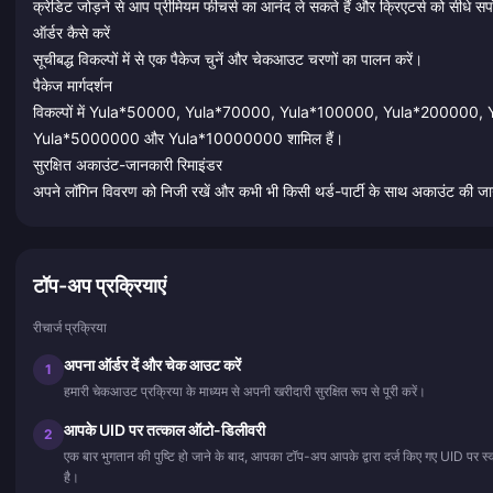
क्रेडिट जोड़ने से आप प्रीमियम फीचर्स का आनंद ले सकते हैं और क्रिएटर्स को सीधे सपो
ऑर्डर कैसे करें
सूचीबद्ध विकल्पों में से एक पैकेज चुनें और चेकआउट चरणों का पालन करें।
पैकेज मार्गदर्शन
विकल्पों में Yula*50000, Yula*70000, Yula*100000, Yula*20000
Yula*5000000 और Yula*10000000 शामिल हैं।
सुरक्षित अकाउंट-जानकारी रिमाइंडर
अपने लॉगिन विवरण को निजी रखें और कभी भी किसी थर्ड-पार्टी के साथ अकाउंट की जा
टॉप-अप प्रक्रियाएं
रीचार्ज प्रक्रिया
अपना ऑर्डर दें और चेक आउट करें
1
हमारी चेकआउट प्रक्रिया के माध्यम से अपनी खरीदारी सुरक्षित रूप से पूरी करें।
आपके UID पर तत्काल ऑटो-डिलीवरी
2
एक बार भुगतान की पुष्टि हो जाने के बाद, आपका टॉप-अप आपके द्वारा दर्ज किए गए UID पर
है।