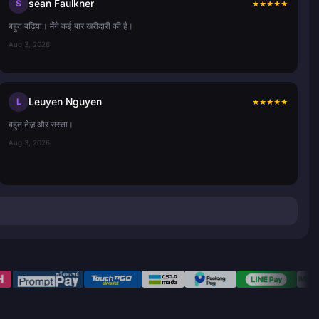
sean Faulkner
S
★
★
★
★
★
बहुत बढ़िया। मैंने कई बार खरीदारी की है।
Aug 3, 2026
Leuyen Nguyen
L
★
★
★
★
★
बहुत तेज़ और सस्ता।
Aug 3, 2026