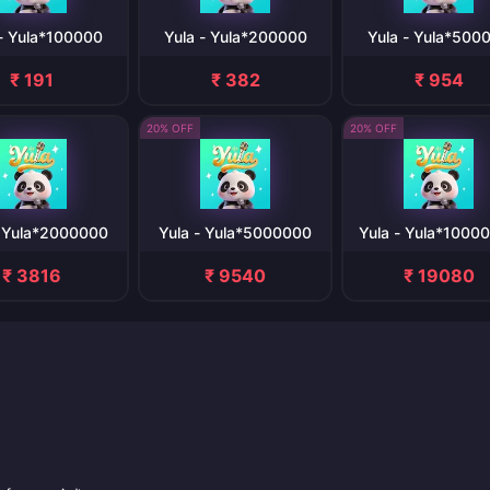
 - Yula*100000
Yula - Yula*200000
Yula - Yula*500
₹ 191
₹ 382
₹ 954
20% OFF
20% OFF
- Yula*2000000
Yula - Yula*5000000
Yula - Yula*1000
₹ 3816
₹ 9540
₹ 19080