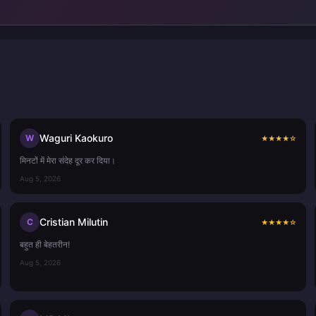
Waguri Kaokuro
W
★
★
★
★
☆
मिनटों में मेरा संदेह दूर कर दिया।
Aug 5, 2026
Cristian Milutin
C
★
★
★
★
☆
बहुत ही बेहतरीन!
Aug 5, 2026