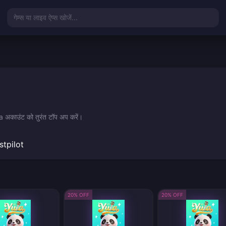
गेम्स या लाइव ऐप्स खोजें...
ula अकाउंट को तुरंत टॉप अप करें।
stpilot
20% OFF
20% OFF