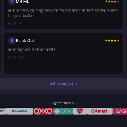
MR ML
M
★
★
★
★
☆
यह ऐप शानदार है, मुझे यह बहुत पसंद है कि बिना किसी परेशानी के रिचार्ज कैसे किया जा सकता
है। बहुत ही बेहतरीन।
Aug 3, 2026
Black Out
B
★
★
★
★
☆
यह सेवा बहुत अच्छी है और काम करती है।
Aug 3, 2026
सभी समीक्षाएं देखें →
भुगतान सहायता