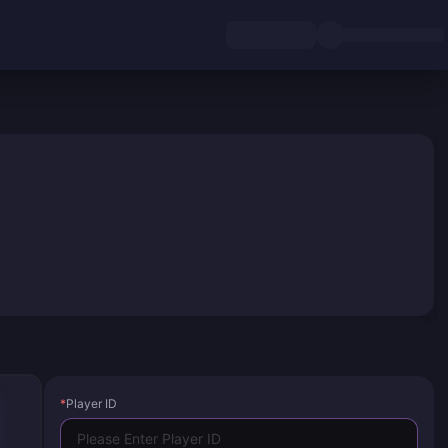
*
Player ID