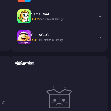
Sama Chat
→
★ 4.79
540 समीक्षाएं
575 बिक चुके
SILLAGCC
→
★ 4.18
916 समीक्षाएं
930 बिक चुके
संबंधित खेल
नहीं