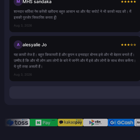
MHS sandaka
M
★
★
★
★
★
शानदार सर्विस! गेम करेंसी खरीदना बहुत आसान था और चैट सपोर्ट ने भी काफी मदद की। मैं
इसकी पुरजोर सिफारिश करता हूँ!
Aug 3, 2026
alesyalie Jo
A
★
★
★
☆
☆
यह काफी तेज है। बहुत किफायती है और कूपन व इनवाइट बोनस इसे और भी बेहतर बनाते हैं।
उम्मीद है कि और भी लोग आप लोगों के बारे में जानेंगे और मैं इसे और लोगों के साथ शेयर करूँगा।
ये पूरी तरह असली हैं।
Aug 3, 2026