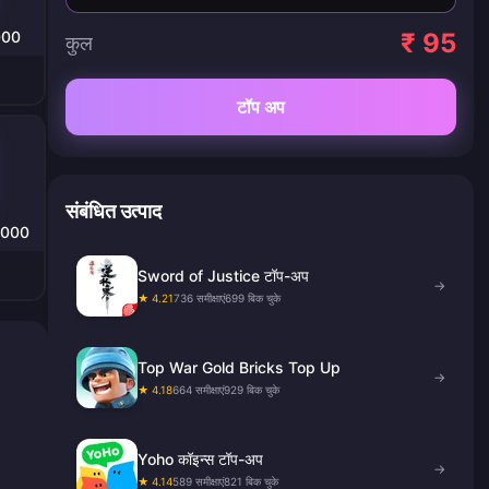
000
₹ 95
कुल
टॉप अप
संबंधित उत्पाद
0000
Sword of Justice टॉप-अप
→
★ 4.21
736 समीक्षाएं
699 बिक चुके
Top War Gold Bricks Top Up
→
★ 4.18
664 समीक्षाएं
929 बिक चुके
Yoho कॉइन्स टॉप-अप
→
★ 4.14
589 समीक्षाएं
821 बिक चुके