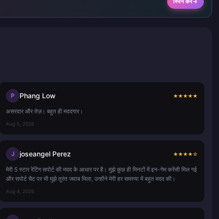
स्पिन करें
Phang Low
P
★
★
★
★
★
असरदार और तेज़। बहुत ही मददगार।
Aug 5, 2026
joseangel Perez
J
★
★
★
★
☆
मेरी 5 स्टार रेटिंग सपोर्ट की मदद के आधार पर है। मुझे कुछ ही मिनटों में इन-गेम करेंसी मिल गई
और सपोर्ट चैट पर भी मुझे तुरंत जवाब मिला, उन्होंने मेरी हर समस्या में बहुत मदद की।
Aug 4, 2026