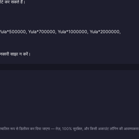
र्ट कर सकते हैं।
0, Yula*500000, Yula*700000, Yula*1000000, Yula*2000000,
नकारी साझा न करें।
 स्वचालित रूप से डिलीवर कर दिया जाएगा — तेज़, 100% सुरक्षित, और किसी अकाउंट लॉगिन की आवश्यकता 