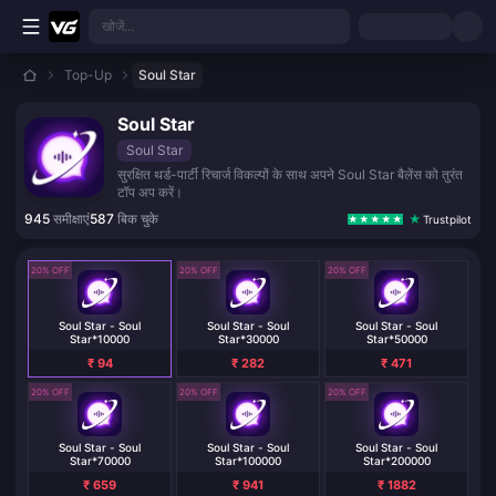
मुख्य सामग्री पर जाएं
खोजें...
Top-Up
Soul Star
Soul Star
Soul Star
सुरक्षित थर्ड-पार्टी रिचार्ज विकल्पों के साथ अपने Soul Star बैलेंस को तुरंत
टॉप अप करें।
945
समीक्षाएं
587
बिक चुके
Trustpilot
20% OFF
20% OFF
20% OFF
Soul Star - Soul
Soul Star - Soul
Soul Star - Soul
Star*10000
Star*30000
Star*50000
₹ 94
₹ 282
₹ 471
20% OFF
20% OFF
20% OFF
Soul Star - Soul
Soul Star - Soul
Soul Star - Soul
Star*70000
Star*100000
Star*200000
₹ 659
₹ 941
₹ 1882