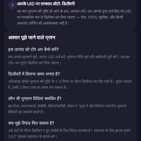
आपके UID पर तत्काल ऑटो-डिलीवरी
2
एक बार भुगतान की पुष्टि हो जाने के बाद, आपका टॉप-अप आपके द्वारा दर्ज किए गए UID
पर स्वचालित रूप से डिलीवर कर दिया जाएगा — तेज़, 100% सुरक्षित, और किसी
अकाउंट लॉगिन की आवश्यकता नहीं है।
अक्सर पूछे जाने वाले प्रश्न
इस उत्पाद को टॉप अप कैसे करें?
बस अपना मूल्यवर्ग चुनें, अपना UID दर्ज करें, भुगतान विधि चुनें और खरीदारी पूरी करें। आपका
टॉप-अप तुरंत डिलीवर कर दिया जाएगा।
डिलीवरी में कितना समय लगता है?
अधिकांश ऑर्डर भुगतान की पुष्टि के 1-2 मिनट के भीतर डिलीवर कर दिए जाते हैं। दुर्लभ मामलों
में, इसमें 3 मिनट तक का समय लग सकता है।
कौन सी भुगतान विधियां समर्थित हैं?
हम वीज़ा, मास्टरकार्ड, जेसीबी, क्रिप्टोकरेंसी, ऐप्पल पे, गूगल पे और विभिन्न स्थानीय भुगतान
विधियों का समर्थन करते हैं।
क्या मुझे रिफंड मिल सकता है?
48 घंटों के भीतर डिलीवर न हुए ऑर्डर्स के लिए रिफंड उपलब्ध है। सहायता के लिए कृपया हमारे
24/7 ग्राहक सहायता से संपर्क करें।