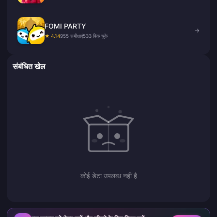
FOMI PARTY
→
★ 4.14
955 समीक्षाएं
533 बिक चुके
संबंधित खेल
कोई डेटा उपलब्ध नहीं है