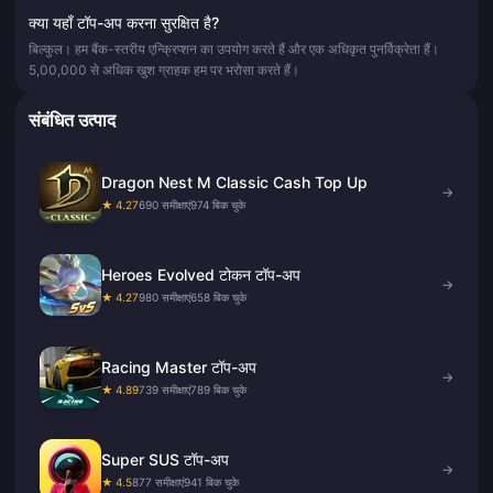
क्या यहाँ टॉप-अप करना सुरक्षित है?
बिल्कुल। हम बैंक-स्तरीय एन्क्रिप्शन का उपयोग करते हैं और एक अधिकृत पुनर्विक्रेता हैं।
5,00,000 से अधिक खुश ग्राहक हम पर भरोसा करते हैं।
संबंधित उत्पाद
Dragon Nest M Classic Cash Top Up
→
★ 4.27
690 समीक्षाएं
974 बिक चुके
Heroes Evolved टोकन टॉप-अप
→
★ 4.27
980 समीक्षाएं
658 बिक चुके
Racing Master टॉप-अप
→
★ 4.89
739 समीक्षाएं
789 बिक चुके
Super SUS टॉप-अप
→
★ 4.5
877 समीक्षाएं
941 बिक चुके