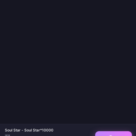
Soul Star - Soul Star*10000
कुल