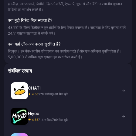
हम वीज़ा, मास्टरकार्ड, जेसीबी, क्रिप्टोकरेंसी, ऐप्पल पे, गूगल पे और विभिन्न स्थानीय भुगतान
विधियों का समर्थन करते हैं।
क्या मुझे रिफंड मिल सकता है?
48 घंटों के भीतर डिलीवर न हुए ऑर्डर्स के लिए रिफंड उपलब्ध है। सहायता के लिए कृपया हमारे
24/7 ग्राहक सहायता से संपर्क करें।
क्या यहाँ टॉप-अप करना सुरक्षित है?
बिल्कुल। हम बैंक-स्तरीय एन्क्रिप्शन का उपयोग करते हैं और एक अधिकृत पुनर्विक्रेता हैं।
5,00,000 से अधिक खुश ग्राहक हम पर भरोसा करते हैं।
संबंधित उत्पाद
CHATI
→
★ 4.56
578 समीक्षाएं
988 बिक चुके
Hiyoo
→
★ 4.55
714 समीक्षाएं
789 बिक चुके