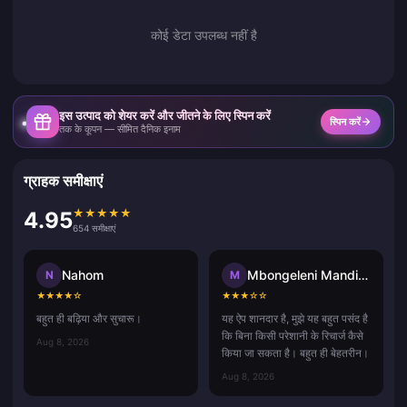
कोई डेटा उपलब्ध नहीं है
इस उत्पाद को शेयर करें और जीतने के लिए स्पिन करें
स्पिन करें
तक के कूपन — सीमित दैनिक इनाम
ग्राहक समीक्षाएं
★
★
★
★
★
4.95
654 समीक्षाएं
Nahom
Mbongeleni Mandisa
N
M
★
★
★
★
☆
★
★
★
☆
☆
बहुत ही बढ़िया और सुचारू।
यह ऐप शानदार है, मुझे यह बहुत पसंद है
कि बिना किसी परेशानी के रिचार्ज कैसे
Aug 8, 2026
किया जा सकता है। बहुत ही बेहतरीन।
Aug 8, 2026