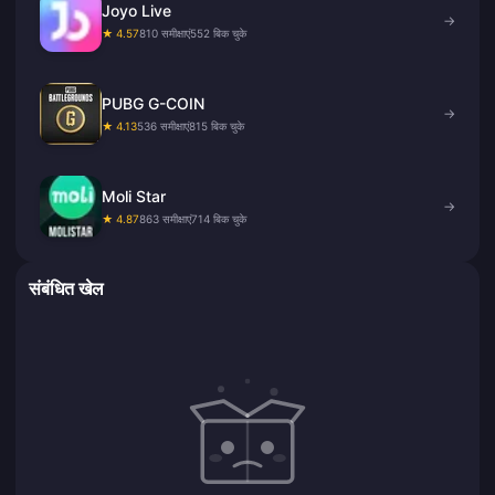
Joyo Live
→
★ 4.57
810 समीक्षाएं
552 बिक चुके
PUBG G-COIN
→
★ 4.13
536 समीक्षाएं
815 बिक चुके
Moli Star
→
★ 4.87
863 समीक्षाएं
714 बिक चुके
संबंधित खेल