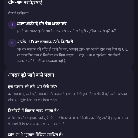
टॉप-अप प्रक्रियाएं
रीचार्ज प्रक्रिया
अपना ऑर्डर दें और चेक आउट करें
1
हमारी चेकआउट प्रक्रिया के माध्यम से अपनी खरीदारी सुरक्षित रूप से पूरी करें।
आपके UID पर तत्काल ऑटो-डिलीवरी
2
एक बार भुगतान की पुष्टि हो जाने के बाद, आपका टॉप-अप आपके द्वारा दर्ज किए गए UID
पर स्वचालित रूप से डिलीवर कर दिया जाएगा — तेज़, 100% सुरक्षित, और किसी
अकाउंट लॉगिन की आवश्यकता नहीं है।
अक्सर पूछे जाने वाले प्रश्न
इस उत्पाद को टॉप अप कैसे करें?
बस अपना मूल्यवर्ग चुनें, अपना UID दर्ज करें, भुगतान विधि चुनें और खरीदारी पूरी करें। आपका
टॉप-अप तुरंत डिलीवर कर दिया जाएगा।
डिलीवरी में कितना समय लगता है?
अधिकांश ऑर्डर भुगतान की पुष्टि के 1-2 मिनट के भीतर डिलीवर कर दिए जाते हैं। दुर्लभ मामलों
में, इसमें 3 मिनट तक का समय लग सकता है।
कौन सी भुगतान विधियां समर्थित हैं?