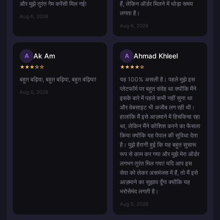
और मुझे तुरंत गेम करेंसी मिल गई!
हैं, लेकिन ऑर्डर मिलने में थोड़ा समय
लगता है।
Aug 6, 2026
Aug 6, 2026
Ak Am
Ahmad Khleel
A
A
★
★
★
☆
☆
★
★
★
★
☆
बहुत बढ़िया, बहुत बढ़िया, बहुत बढ़िया!
यह 100% असली है। पहले मुझे इस
प्लेटफॉर्म पर बहुत संदेह था क्योंकि मैंने
Aug 6, 2026
इसके बारे में पहले कभी नहीं सुना था
और वेबसाइट भी अजीब लग रही थी।
हालांकि मैं इसे आज़माने में हिचकिचा रहा
था, लेकिन मैंने कोशिश करने का फैसला
किया क्योंकि यह पेपाल की सुविधा देता
है। मुझे हैरानी हुई कि यह बहुत सुचारू
रूप से काम कर गया और मुझे मेरा ऑर्डर
लगभग तुरंत मिल गया! यदि आप इस
सेवा को लेकर असमंजस में हैं, तो मैं इसे
आज़माने का सुझाव दूँगा क्योंकि यह
भरोसेमंद लगती है।
Aug 5, 2026