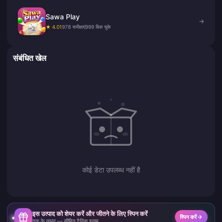
Sawa Play
→
★ 4.01
978 समीक्षाएं
999 बिक चुके
संबंधित खेल
कोई डेटा उपलब्ध नहीं है
इस उत्पाद को शेयर करें और जीतने के लिए स्पिन करें
स्पिन करें
तक के कूपन — सीमित दैनिक इनाम